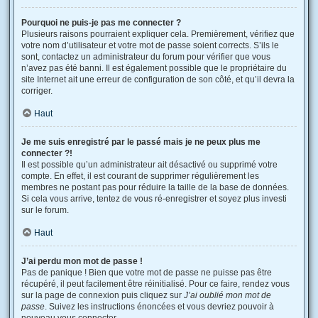
Pourquoi ne puis-je pas me connecter ?
Plusieurs raisons pourraient expliquer cela. Premièrement, vérifiez que
votre nom d’utilisateur et votre mot de passe soient corrects. S’ils le
sont, contactez un administrateur du forum pour vérifier que vous
n’avez pas été banni. Il est également possible que le propriétaire du
site Internet ait une erreur de configuration de son côté, et qu’il devra la
corriger.
Haut
Je me suis enregistré par le passé mais je ne peux plus me
connecter ?!
Il est possible qu’un administrateur ait désactivé ou supprimé votre
compte. En effet, il est courant de supprimer régulièrement les
membres ne postant pas pour réduire la taille de la base de données.
Si cela vous arrive, tentez de vous ré-enregistrer et soyez plus investi
sur le forum.
Haut
J’ai perdu mon mot de passe !
Pas de panique ! Bien que votre mot de passe ne puisse pas être
récupéré, il peut facilement être réinitialisé. Pour ce faire, rendez vous
sur la page de connexion puis cliquez sur
J’ai oublié mon mot de
passe
. Suivez les instructions énoncées et vous devriez pouvoir à