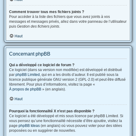
Comment trouver tous mes fichiers joints ?
Pour accéder à la liste des fichiers que vous avez joints à vos
messages et messages privés, allez dans votre panneau de l’utilisateur
puis
Gestion des fichiers joints
.
Haut
Concernant phpBB
Qui a développé ce logiciel de forum ?
Ce logiciel (dans sa version non modifiée) est développé et distribué
par
phpBB Limited
, qui en a les droits d’auteur. Il est publié sous la
licence publique générale GNU version 2 (GPL-2.0) et peut être diffusé
librement. Pour plus d’informations, visitez la page «
À propos de phpBB
» (en anglais).
Haut
Pourquoi la fonctionnalité X n’est pas disponible ?
Ce logiciel a été développé et mis sous licence par phpBB Limited. Si
vous pensez qu’une fonctionnalité nécessite d’être ajoutée, visitez la
page
phpBB Ideas
(en anglais) où vous pouvez voter pour des idées
proposées ou en suggérer de nouvelles.