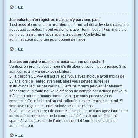
Haut
Je souhaite m’enregistrer, mais je n’y parviens pas !
Il est possible qu’un administrateur du forum ait désactivé la création de
nouveaux comptes. Il peut également avoir banni votre IP ou interdit le
nom d’utilisateur que vous souhaitez utiliser. Contactez un
administrateur du forum pour obtenir de l’aide.
Haut
Je suis enregistré mais je ne peux pas me connecter !
Vérifiez, en premier, votre nom d’utilisateur et votre mot de passe. S’ils
sont corrects, il y a deux possibilités :
Si la gestion COPPA est active et si vous avez indiqué avoir moins de
13 ans lors de l’enregistrement, alors vous devrez suivre les
instructions reçues par courriel. Certains forums peuvent également
nécessiter que toute nouvelle création de compte soit activée par vous-
même ou par un administrateur avant que vous puissiez vous
connecter. Cette information est indiquée lors de l’enregistrement. Si
vous avez reçu un courriel, suivez ses instructions.
Si vous n’avez pas reçu de courriel, il se peut que vous ayez fourni une
adresse incorrecte ou que le courriel ait été traité par un filtre anti-
spam. Si vous êtes sûr de l’adresse courriel fournie, contactez un
administrateur.
Haut