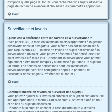
n’importe quelle page du forum. Pour rechercher vos sujets, utilisez la
page de recherche avancée et choisissez les paramètres appropriés.
Haut
Surveillance et favoris
Quelle est la différence entre les favoris et la surveillance ?
Avec phpBB 3.0, la mise en favoris de sujets s’apparentait à la gestion
des favoris dans un navigateur. Vous n’étiez pas notifié des mises à
jour. Depuis phpBB 3.1, la mise en favoris de sujets est similaire à la
surveillance d’un sujet. Vous pouvez désormais être notifié lorsqu’un
sujet favoris a été mis à jour. Cependant, la surveillance vous permet
également d’être notifié lorsqu’il y a une mise à jour dans un sujet ou
un forum. Les options de notifications pour les favoris et les
surveillances peuvent être configurées depuis le panneau de
l’utilisateur dans l’onglet « Préférences du forum ».
Haut
Comment mettre en favoris ou surveiller des sujets ?
Vous pouvez ajouter aux favoris ou surveiller un sujet en cliquant sur le
lien approprié dans le menu « Outils de sujet », souvent placé en haut
et en bas du sujet de discussion.
Répondre à un sujet en cochant la case du formulaire « M’avertir