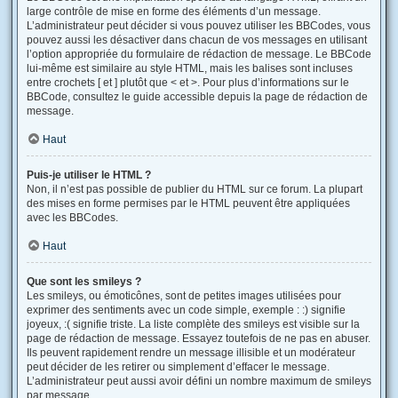
large contrôle de mise en forme des éléments d’un message.
L’administrateur peut décider si vous pouvez utiliser les BBCodes, vous
pouvez aussi les désactiver dans chacun de vos messages en utilisant
l’option appropriée du formulaire de rédaction de message. Le BBCode
lui-même est similaire au style HTML, mais les balises sont incluses
entre crochets [ et ] plutôt que < et >. Pour plus d’informations sur le
BBCode, consultez le guide accessible depuis la page de rédaction de
message.
Haut
Puis-je utiliser le HTML ?
Non, il n’est pas possible de publier du HTML sur ce forum. La plupart
des mises en forme permises par le HTML peuvent être appliquées
avec les BBCodes.
Haut
Que sont les smileys ?
Les smileys, ou émoticônes, sont de petites images utilisées pour
exprimer des sentiments avec un code simple, exemple : :) signifie
joyeux, :( signifie triste. La liste complète des smileys est visible sur la
page de rédaction de message. Essayez toutefois de ne pas en abuser.
Ils peuvent rapidement rendre un message illisible et un modérateur
peut décider de les retirer ou simplement d’effacer le message.
L’administrateur peut aussi avoir défini un nombre maximum de smileys
par message.