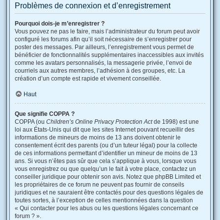
Problèmes de connexion et d’enregistrement
Pourquoi dois-je m’enregistrer ?
Vous pouvez ne pas le faire, mais l’administrateur du forum peut avoir
configuré les forums afin qu’il soit nécessaire de s’enregistrer pour
poster des messages. Par ailleurs, l’enregistrement vous permet de
bénéficier de fonctionnalités supplémentaires inaccessibles aux invités
comme les avatars personnalisés, la messagerie privée, l’envoi de
courriels aux autres membres, l’adhésion à des groupes, etc. La
création d’un compte est rapide et vivement conseillée.
Haut
Que signifie COPPA ?
COPPA (ou
Children’s Online Privacy Protection Act
de 1998) est une
loi aux États-Unis qui dit que les sites Internet pouvant recueillir des
informations de mineurs de moins de 13 ans doivent obtenir le
consentement écrit des parents (ou d’un tuteur légal) pour la collecte
de ces informations permettant d’identifier un mineur de moins de 13
ans. Si vous n’êtes pas sûr que cela s’applique à vous, lorsque vous
vous enregistrez ou que quelqu’un le fait à votre place, contactez un
conseiller juridique pour obtenir son avis. Notez que phpBB Limited et
les propriétaires de ce forum ne peuvent pas fournir de conseils
juridiques et ne sauraient être contactés pour des questions légales de
toutes sortes, à l’exception de celles mentionnées dans la question
« Qui contacter pour les abus ou les questions légales concernant ce
forum ? ».