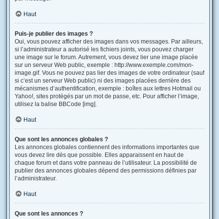
Haut
Puis-je publier des images ?
Oui, vous pouvez afficher des images dans vos messages. Par ailleurs,
si l’administrateur a autorisé les fichiers joints, vous pouvez charger
une image sur le forum. Autrement, vous devez lier une image placée
sur un serveur Web public, exemple : http://www.exemple.com/mon-
image.gif. Vous ne pouvez pas lier des images de votre ordinateur (sauf
si c’est un serveur Web public) ni des images placées derrière des
mécanismes d’authentification, exemple : boîtes aux lettres Hotmail ou
Yahoo!, sites protégés par un mot de passe, etc. Pour afficher l’image,
utilisez la balise BBCode [img].
Haut
Que sont les annonces globales ?
Les annonces globales contiennent des informations importantes que
vous devez lire dès que possible. Elles apparaissent en haut de
chaque forum et dans votre panneau de l’utilisateur. La possibilité de
publier des annonces globales dépend des permissions définies par
l’administrateur.
Haut
Que sont les annonces ?