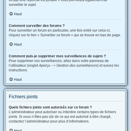
lorsqu’une réponse est postée » vous permettra également de
surveiller le sujet.
Haut
Comment surveiller des forums ?
Pour surveiller un forum en particulier, une fois entré sur celui-ci,
cliquez sur le lien « Surveiller ce forum » qui se trouve en bas de page.
Haut
Comment puis-je supprimer mes surveillances de sujets ?
Pour supprimer vos surveillances, allez dans votre panneau de
l’utilisateur (onglet
Aperçu --> Gestion des surveillances
) et suivez les
instructions.
Haut
Fichiers joints
Quels fichiers joints sont autorisés sur ce forum ?
L’administrateur peut autoriser ou interdire certains types de fichiers
joints. Si vous n’êtes pas sûr de ce qui est autorisé à être chargé,
contactez l’administrateur pour plus d’informations.
Haut