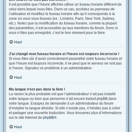
Il est possible que l’heure affichée utilise un fuseau horaire différent de
celui dans lequel vous êtes. Dans ce cas, accédez au
panneau de
l’utilisateur
et modifiez le fuseau horaire afin qu’il corresponde à la
zone où vous vous trouvez (ex : Londres, Paris, New York, Sydney,
etc.). Notez que la modification du fuseau horaire, comme la plupart
des paramètres, n’est accessible qu’aux membres du forum. Donc si
vous n’êtes pas enregistré, c’est le bon moment pour le faire.
Haut
J’ai changé mon fuseau horaire et l’heure est toujours incorrecte !
Si vous êtes sûr d’avoir correctement paramétré votre fuseau horaire et
que l’heure est toujours incorrecte, il se peut que le serveur ne soit pas
à l’heure. Signalez ce problème à un administrateur.
Haut
Ma langue n’est pas dans la liste !
La raison la plus probable est que l’administrateur n’ait pas installé
votre langue ou bien que personne n’ait encore traduit phpBB dans
votre langue. Essayez de demander à un administrateur du forum
d’installer la langue désirée. Si elle n’existe pas, n’hésitez pas à créer
et partager une nouvelle traduction. Vous trouverez plus d’informations
sur le site Internet de
phpBB
®.
Haut