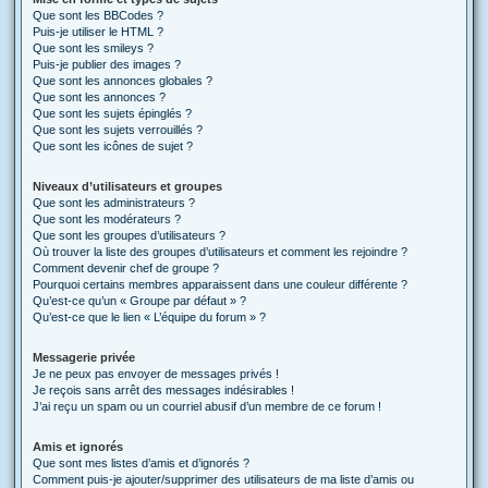
Que sont les BBCodes ?
Puis-je utiliser le HTML ?
Que sont les smileys ?
Puis-je publier des images ?
Que sont les annonces globales ?
Que sont les annonces ?
Que sont les sujets épinglés ?
Que sont les sujets verrouillés ?
Que sont les icônes de sujet ?
Niveaux d’utilisateurs et groupes
Que sont les administrateurs ?
Que sont les modérateurs ?
Que sont les groupes d’utilisateurs ?
Où trouver la liste des groupes d’utilisateurs et comment les rejoindre ?
Comment devenir chef de groupe ?
Pourquoi certains membres apparaissent dans une couleur différente ?
Qu’est-ce qu’un « Groupe par défaut » ?
Qu’est-ce que le lien « L’équipe du forum » ?
Messagerie privée
Je ne peux pas envoyer de messages privés !
Je reçois sans arrêt des messages indésirables !
J’ai reçu un spam ou un courriel abusif d’un membre de ce forum !
Amis et ignorés
Que sont mes listes d’amis et d’ignorés ?
Comment puis-je ajouter/supprimer des utilisateurs de ma liste d’amis ou