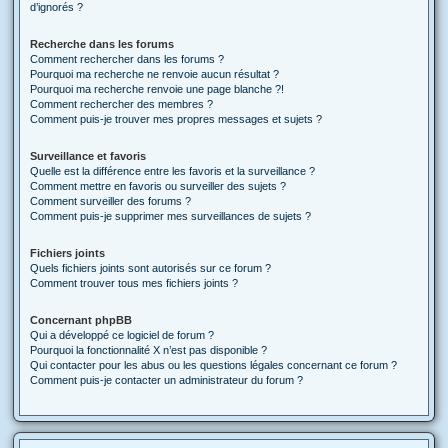
d’ignorés ?
Recherche dans les forums
Comment rechercher dans les forums ?
Pourquoi ma recherche ne renvoie aucun résultat ?
Pourquoi ma recherche renvoie une page blanche ?!
Comment rechercher des membres ?
Comment puis-je trouver mes propres messages et sujets ?
Surveillance et favoris
Quelle est la différence entre les favoris et la surveillance ?
Comment mettre en favoris ou surveiller des sujets ?
Comment surveiller des forums ?
Comment puis-je supprimer mes surveillances de sujets ?
Fichiers joints
Quels fichiers joints sont autorisés sur ce forum ?
Comment trouver tous mes fichiers joints ?
Concernant phpBB
Qui a développé ce logiciel de forum ?
Pourquoi la fonctionnalité X n’est pas disponible ?
Qui contacter pour les abus ou les questions légales concernant ce forum ?
Comment puis-je contacter un administrateur du forum ?