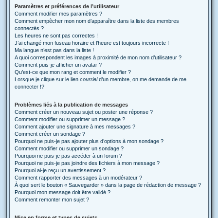
Paramètres et préférences de l’utilisateur
Comment modifier mes paramètres ?
Comment empêcher mon nom d’apparaître dans la liste des membres
connectés ?
Les heures ne sont pas correctes !
J’ai changé mon fuseau horaire et l’heure est toujours incorrecte !
Ma langue n’est pas dans la liste !
A quoi correspondent les images à proximité de mon nom d’utilisateur ?
Comment puis-je afficher un avatar ?
Qu’est-ce que mon rang et comment le modifier ?
Lorsque je clique sur le lien
courriel
d’un membre, on me demande de me
connecter !?
Problèmes liés à la publication de messages
Comment créer un nouveau sujet ou poster une réponse ?
Comment modifier ou supprimer un message ?
Comment ajouter une signature à mes messages ?
Comment créer un sondage ?
Pourquoi ne puis-je pas ajouter plus d’options à mon sondage ?
Comment modifier ou supprimer un sondage ?
Pourquoi ne puis-je pas accéder à un forum ?
Pourquoi ne puis-je pas joindre des fichiers à mon message ?
Pourquoi ai-je reçu un avertissement ?
Comment rapporter des messages à un modérateur ?
À quoi sert le bouton « Sauvegarder » dans la page de rédaction de message ?
Pourquoi mon message doit être validé ?
Comment remonter mon sujet ?
Mise en forme et types de sujets