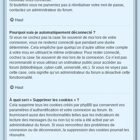
nouveau vous connecter.
Si toutefois vous ne parveniez pas à réinitialiser votre mot de passe,
contactez un administrateur du forum.
Haut
Pourquoi suis-je automatiquement déconnecté ?
Si vous ne cochez pas la case
Se souvenir de moi
lors de votre
connexion, vous ne resterez connecté que pendant une durée
déterminée. Cela empêche que quelqu’un d’autre utilise votre compte
à votre insu en utilisant le même ordinateur. Pour rester connecté,
cochez la case
Se souvenir de moi
lors de la connexion. Ce n’est pas
recommandé si vous utilisez un ordinateur public pour accéder au
forum (bibliothèque, cyber-café, université, etc.). Si vous ne voyez pas
cette case, cela signifie qu’un administrateur du forum a désactivé cette
fonctionnalité.
Haut
À quoi sert « Supprimer les cookies » ?
Cela supprime tous les cookies créés par phpBB qui conservent vos
paramètres d’authentification et votre connexion au forum. Ils
fournissent aussi des fonctionnalités telles que les indicateurs de
lecture des messages (lu ou non lu) si cela a été activé par un
administrateur du forum. Si vous rencontrez des problèmes de
connexion ou de déconnexion, la suppression des cookies pourrait les
résoudre.