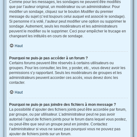
Comme pour les messages, les sondages ne peuvent être modifiés
que par l’auteur original, un modérateur ou un administrateur. Pour
modifier un sondage, cliquez sur le bouton
Modifier
du premier
message du sujet (c’est toujours celui auquel est associé le sondage).
Si personne n’a voté, l’auteur peut modifier une option ou supprimer le
sondage. Autrement, seuls les modérateurs et les administrateurs
peuvent le modifier ou le supprimer. Ceci pour empêcher le trucage en
changeant les intitulés en cours de sondage.
Haut
Pourquoi ne puis-je pas accéder à un forum ?
Certains forums peuvent être réservés à certains utilisateurs ou
groupes. Pour les consulter, les lire, y poster, etc., vous devez avoir les
permissions s’y rapportant. Seuls les modérateurs de groupes et les
administrateurs peuvent accorder ces accès, vous devez donc les
contacter.
Haut
Pourquoi ne puis-je pas joindre des fichiers à mon message ?
La possibilité d’ajouter des fichiers joints peut être accordée par forum,
par groupe, ou par utilisateur. L’administrateur peut ne pas avoir
autorisé l’ajout de fichiers joints pour le forum dans lequel vous postez,
ou peut-être que seul un groupe peut en joindre. Contactez
l’administrateur si vous ne savez pas pourquoi vous ne pouvez pas
ajouter de fichiers joints sur un forum.