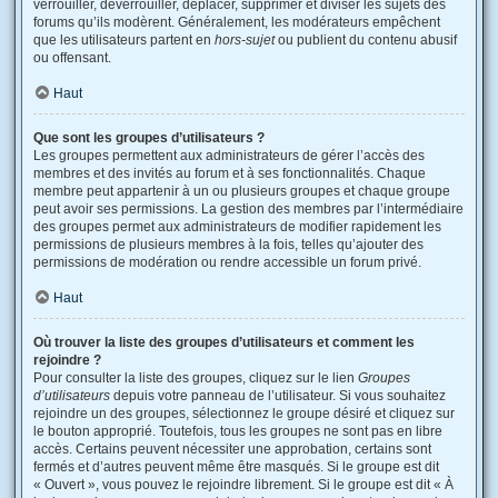
verrouiller, déverrouiller, déplacer, supprimer et diviser les sujets des
forums qu’ils modèrent. Généralement, les modérateurs empêchent
que les utilisateurs partent en
hors-sujet
ou publient du contenu abusif
ou offensant.
Haut
Que sont les groupes d’utilisateurs ?
Les groupes permettent aux administrateurs de gérer l’accès des
membres et des invités au forum et à ses fonctionnalités. Chaque
membre peut appartenir à un ou plusieurs groupes et chaque groupe
peut avoir ses permissions. La gestion des membres par l’intermédiaire
des groupes permet aux administrateurs de modifier rapidement les
permissions de plusieurs membres à la fois, telles qu’ajouter des
permissions de modération ou rendre accessible un forum privé.
Haut
Où trouver la liste des groupes d’utilisateurs et comment les
rejoindre ?
Pour consulter la liste des groupes, cliquez sur le lien
Groupes
d’utilisateurs
depuis votre panneau de l’utilisateur. Si vous souhaitez
rejoindre un des groupes, sélectionnez le groupe désiré et cliquez sur
le bouton approprié. Toutefois, tous les groupes ne sont pas en libre
accès. Certains peuvent nécessiter une approbation, certains sont
fermés et d’autres peuvent même être masqués. Si le groupe est dit
« Ouvert », vous pouvez le rejoindre librement. Si le groupe est dit « À