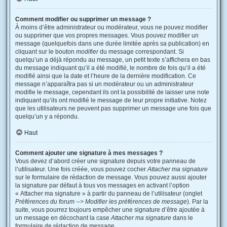
Comment modifier ou supprimer un message ?
À moins d’être administrateur ou modérateur, vous ne pouvez modifier
ou supprimer que vos propres messages. Vous pouvez modifier un
message (quelquefois dans une durée limitée après sa publication) en
cliquant sur le bouton
modifier
du message correspondant. Si
quelqu’un a déjà répondu au message, un petit texte s’affichera en bas
du message indiquant qu’il a été modifié, le nombre de fois qu’il a été
modifié ainsi que la date et l’heure de la dernière modification. Ce
message n’apparaîtra pas si un modérateur ou un administrateur
modifie le message, cependant ils ont la possibilité de laisser une note
indiquant qu’ils ont modifié le message de leur propre initiative. Notez
que les utilisateurs ne peuvent pas supprimer un message une fois que
quelqu’un y a répondu.
Haut
Comment ajouter une signature à mes messages ?
Vous devez d’abord créer une signature depuis votre panneau de
l’utilisateur. Une fois créée, vous pouvez cocher
Attacher ma signature
sur le formulaire de rédaction de message. Vous pouvez aussi ajouter
la signature par défaut à tous vos messages en activant l’option
« Attacher ma signature » à partir du panneau de l’utilisateur (onglet
Préférences du forum --> Modifier les préférences de message
). Par la
suite, vous pourrez toujours empêcher une signature d’être ajoutée à
un message en décochant la case
Attacher ma signature
dans le
formulaire de rédaction de message.