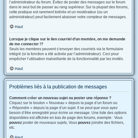
l’administrateur du forum. Évitez de poster des messages sur le forum
dans le seul but de passer au rang supérieur. Sur la plupart des forums,
cette pratique est rarement tolérée et un modérateur (ou un
administrateur) peut facilement abaisser votre compteur de messages.
Haut
Lorsque je clique sur le lien
courriel
d’un membre, on me demande
de me connecter !?
Seuls les membres peuvent s’envoyer des courriels via le formulaire
intégré (si la fonction a été activée par l’administrateur). Ceci pour
empêcher l’utilisation malveillante de la fonctionnalité par les invités.
Haut
Problèmes liés à la publication de messages
Comment créer un nouveau sujet ou poster une réponse ?
Cliquez sur le bouton « Nouveau » depuis la page d’un forum ou
« Répondre » depuis la page d’un sujet. Il se peut que vous ayez
besoin d’être enregistré pour écrire un message. Une liste des options
disponibles est affichée en bas de page des forums, exemple : Vous
pouvez
poster de nouveaux sujets, Vous
pouvez
joindre des fichiers,
etc.
Haut