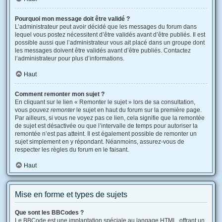
Pourquoi mon message doit être validé ?
L’administrateur peut avoir décidé que les messages du forum dans
lequel vous postez nécessitent d’être validés avant d’être publiés. Il est
possible aussi que l’administrateur vous ait placé dans un groupe dont
les messages doivent être validés avant d’être publiés. Contactez
l’administrateur pour plus d’informations.
Haut
Comment remonter mon sujet ?
En cliquant sur le lien « Remonter le sujet » lors de sa consultation,
vous pouvez
remonter
le sujet en haut du forum sur la première page.
Par ailleurs, si vous ne voyez pas ce lien, cela signifie que la remontée
de sujet est désactivée ou que l’intervalle de temps pour autoriser la
remontée n’est pas atteint. Il est également possible de remonter un
sujet simplement en y répondant. Néanmoins, assurez-vous de
respecter les règles du forum en le faisant.
Haut
Mise en forme et types de sujets
Que sont les BBCodes ?
Le BBCode est une implantation spéciale au langage HTML, offrant un