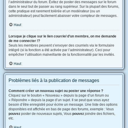
l’administrateur du forum. Évitez de poster des messages sur le forum
dans le seul but de passer au rang supérieur. Sur la plupart des forums,
cette pratique est rarement tolérée et un modérateur (ou un
administrateur) peut facilement abaisser votre compteur de messages.
Haut
Lorsque je clique sur le lien
courriel
d’un membre, on me demande
de me connecter !?
Seuls les membres peuvent s’envoyer des courriels via le formulaire
intégré (si la fonction a été activée par l’administrateur). Ceci pour
empêcher l’utilisation malveillante de la fonctionnalité par les invités.
Haut
Problèmes liés à la publication de messages
Comment créer un nouveau sujet ou poster une réponse ?
Cliquez sur le bouton « Nouveau » depuis la page d’un forum ou
« Répondre » depuis la page d’un sujet. Il se peut que vous ayez
besoin d’être enregistré pour écrire un message. Une liste des options
disponibles est affichée en bas de page des forums, exemple : Vous
pouvez
poster de nouveaux sujets, Vous
pouvez
joindre des fichiers,
etc.
Haut