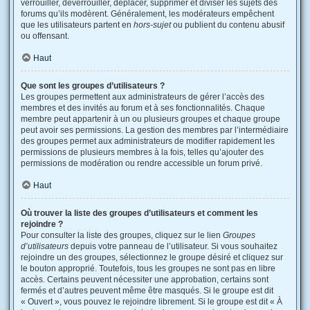
verrouiller, déverrouiller, déplacer, supprimer et diviser les sujets des
forums qu’ils modèrent. Généralement, les modérateurs empêchent
que les utilisateurs partent en
hors-sujet
ou publient du contenu abusif
ou offensant.
Haut
Que sont les groupes d’utilisateurs ?
Les groupes permettent aux administrateurs de gérer l’accès des
membres et des invités au forum et à ses fonctionnalités. Chaque
membre peut appartenir à un ou plusieurs groupes et chaque groupe
peut avoir ses permissions. La gestion des membres par l’intermédiaire
des groupes permet aux administrateurs de modifier rapidement les
permissions de plusieurs membres à la fois, telles qu’ajouter des
permissions de modération ou rendre accessible un forum privé.
Haut
Où trouver la liste des groupes d’utilisateurs et comment les
rejoindre ?
Pour consulter la liste des groupes, cliquez sur le lien
Groupes
d’utilisateurs
depuis votre panneau de l’utilisateur. Si vous souhaitez
rejoindre un des groupes, sélectionnez le groupe désiré et cliquez sur
le bouton approprié. Toutefois, tous les groupes ne sont pas en libre
accès. Certains peuvent nécessiter une approbation, certains sont
fermés et d’autres peuvent même être masqués. Si le groupe est dit
« Ouvert », vous pouvez le rejoindre librement. Si le groupe est dit « À