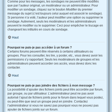
Comme pour les messages, les sondages ne peuvent être modifiés
que par l’auteur original, un modérateur ou un administrateur. Pour
modifier un sondage, cliquez sur le bouton
Modifier
du premier
message du sujet (c’est toujours celui auquel est associé le sondage).
Si personne n’a voté, l’auteur peut modifier une option ou supprimer le
sondage. Autrement, seuls les modérateurs et les administrateurs
peuvent le modifier ou le supprimer. Ceci pour empêcher le trucage en
changeant les intitulés en cours de sondage.
Haut
Pourquoi ne puis-je pas accéder à un forum ?
Certains forums peuvent être réservés à certains utilisateurs ou
groupes. Pour les consulter, les lire, y poster, etc., vous devez avoir les
permissions s’y rapportant. Seuls les modérateurs de groupes et les
administrateurs peuvent accorder ces accès, vous devez donc les
contacter.
Haut
Pourquoi ne puis-je pas joindre des fichiers à mon message ?
La possibilité d’ajouter des fichiers joints peut être accordée par forum,
par groupe, ou par utilisateur. L’administrateur peut ne pas avoir
autorisé l’ajout de fichiers joints pour le forum dans lequel vous postez,
ou peut-être que seul un groupe peut en joindre. Contactez
l’administrateur si vous ne savez pas pourquoi vous ne pouvez pas
ajouter de fichiers joints sur un forum.