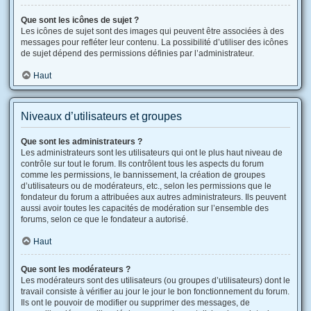
Que sont les icônes de sujet ?
Les icônes de sujet sont des images qui peuvent être associées à des
messages pour refléter leur contenu. La possibilité d’utiliser des icônes
de sujet dépend des permissions définies par l’administrateur.
Haut
Niveaux d’utilisateurs et groupes
Que sont les administrateurs ?
Les administrateurs sont les utilisateurs qui ont le plus haut niveau de
contrôle sur tout le forum. Ils contrôlent tous les aspects du forum
comme les permissions, le bannissement, la création de groupes
d’utilisateurs ou de modérateurs, etc., selon les permissions que le
fondateur du forum a attribuées aux autres administrateurs. Ils peuvent
aussi avoir toutes les capacités de modération sur l’ensemble des
forums, selon ce que le fondateur a autorisé.
Haut
Que sont les modérateurs ?
Les modérateurs sont des utilisateurs (ou groupes d’utilisateurs) dont le
travail consiste à vérifier au jour le jour le bon fonctionnement du forum.
Ils ont le pouvoir de modifier ou supprimer des messages, de