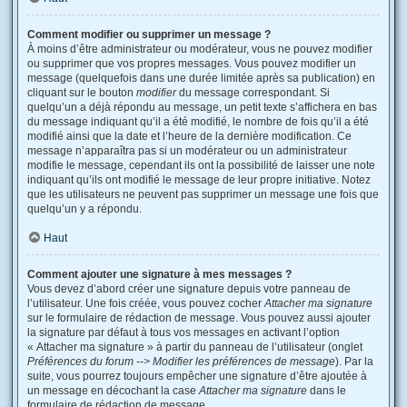
Comment modifier ou supprimer un message ?
À moins d’être administrateur ou modérateur, vous ne pouvez modifier
ou supprimer que vos propres messages. Vous pouvez modifier un
message (quelquefois dans une durée limitée après sa publication) en
cliquant sur le bouton
modifier
du message correspondant. Si
quelqu’un a déjà répondu au message, un petit texte s’affichera en bas
du message indiquant qu’il a été modifié, le nombre de fois qu’il a été
modifié ainsi que la date et l’heure de la dernière modification. Ce
message n’apparaîtra pas si un modérateur ou un administrateur
modifie le message, cependant ils ont la possibilité de laisser une note
indiquant qu’ils ont modifié le message de leur propre initiative. Notez
que les utilisateurs ne peuvent pas supprimer un message une fois que
quelqu’un y a répondu.
Haut
Comment ajouter une signature à mes messages ?
Vous devez d’abord créer une signature depuis votre panneau de
l’utilisateur. Une fois créée, vous pouvez cocher
Attacher ma signature
sur le formulaire de rédaction de message. Vous pouvez aussi ajouter
la signature par défaut à tous vos messages en activant l’option
« Attacher ma signature » à partir du panneau de l’utilisateur (onglet
Préférences du forum --> Modifier les préférences de message
). Par la
suite, vous pourrez toujours empêcher une signature d’être ajoutée à
un message en décochant la case
Attacher ma signature
dans le
formulaire de rédaction de message.