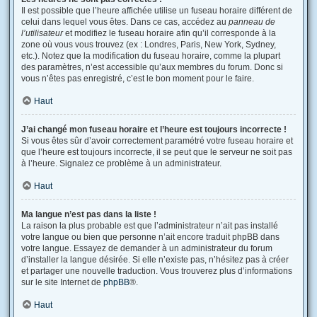
Il est possible que l’heure affichée utilise un fuseau horaire différent de
celui dans lequel vous êtes. Dans ce cas, accédez au
panneau de
l’utilisateur
et modifiez le fuseau horaire afin qu’il corresponde à la
zone où vous vous trouvez (ex : Londres, Paris, New York, Sydney,
etc.). Notez que la modification du fuseau horaire, comme la plupart
des paramètres, n’est accessible qu’aux membres du forum. Donc si
vous n’êtes pas enregistré, c’est le bon moment pour le faire.
Haut
J’ai changé mon fuseau horaire et l’heure est toujours incorrecte !
Si vous êtes sûr d’avoir correctement paramétré votre fuseau horaire et
que l’heure est toujours incorrecte, il se peut que le serveur ne soit pas
à l’heure. Signalez ce problème à un administrateur.
Haut
Ma langue n’est pas dans la liste !
La raison la plus probable est que l’administrateur n’ait pas installé
votre langue ou bien que personne n’ait encore traduit phpBB dans
votre langue. Essayez de demander à un administrateur du forum
d’installer la langue désirée. Si elle n’existe pas, n’hésitez pas à créer
et partager une nouvelle traduction. Vous trouverez plus d’informations
sur le site Internet de
phpBB
®.
Haut