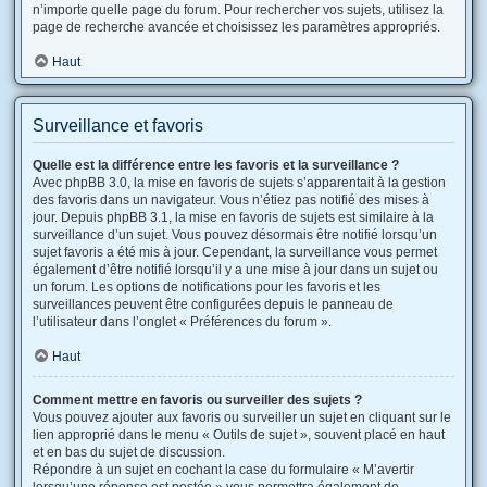
n’importe quelle page du forum. Pour rechercher vos sujets, utilisez la
page de recherche avancée et choisissez les paramètres appropriés.
Haut
Surveillance et favoris
Quelle est la différence entre les favoris et la surveillance ?
Avec phpBB 3.0, la mise en favoris de sujets s’apparentait à la gestion
des favoris dans un navigateur. Vous n’étiez pas notifié des mises à
jour. Depuis phpBB 3.1, la mise en favoris de sujets est similaire à la
surveillance d’un sujet. Vous pouvez désormais être notifié lorsqu’un
sujet favoris a été mis à jour. Cependant, la surveillance vous permet
également d’être notifié lorsqu’il y a une mise à jour dans un sujet ou
un forum. Les options de notifications pour les favoris et les
surveillances peuvent être configurées depuis le panneau de
l’utilisateur dans l’onglet « Préférences du forum ».
Haut
Comment mettre en favoris ou surveiller des sujets ?
Vous pouvez ajouter aux favoris ou surveiller un sujet en cliquant sur le
lien approprié dans le menu « Outils de sujet », souvent placé en haut
et en bas du sujet de discussion.
Répondre à un sujet en cochant la case du formulaire « M’avertir