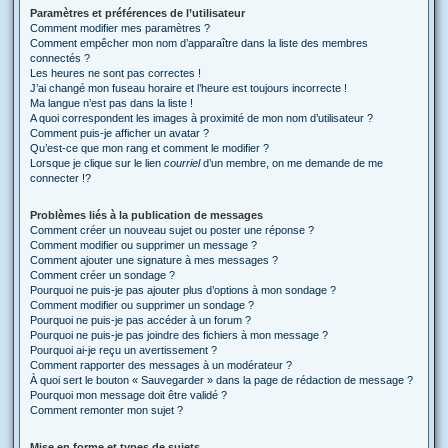
Paramètres et préférences de l’utilisateur
Comment modifier mes paramètres ?
Comment empêcher mon nom d’apparaître dans la liste des membres
connectés ?
Les heures ne sont pas correctes !
J’ai changé mon fuseau horaire et l’heure est toujours incorrecte !
Ma langue n’est pas dans la liste !
A quoi correspondent les images à proximité de mon nom d’utilisateur ?
Comment puis-je afficher un avatar ?
Qu’est-ce que mon rang et comment le modifier ?
Lorsque je clique sur le lien
courriel
d’un membre, on me demande de me
connecter !?
Problèmes liés à la publication de messages
Comment créer un nouveau sujet ou poster une réponse ?
Comment modifier ou supprimer un message ?
Comment ajouter une signature à mes messages ?
Comment créer un sondage ?
Pourquoi ne puis-je pas ajouter plus d’options à mon sondage ?
Comment modifier ou supprimer un sondage ?
Pourquoi ne puis-je pas accéder à un forum ?
Pourquoi ne puis-je pas joindre des fichiers à mon message ?
Pourquoi ai-je reçu un avertissement ?
Comment rapporter des messages à un modérateur ?
À quoi sert le bouton « Sauvegarder » dans la page de rédaction de message ?
Pourquoi mon message doit être validé ?
Comment remonter mon sujet ?
Mise en forme et types de sujets