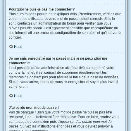
Pourquoi ne puis-je pas me connecter ?
Plusieurs raisons pourraient expliquer cela. Premièrement, vérifiez que
votre nom d’utilisateur et votre mot de passe soient corrects. S’ils le
sont, contactez un administrateur du forum pour vérifier que vous
n’avez pas été banni. Il est également possible que le propriétaire du
site Internet ait une erreur de configuration de son côté, et qu’il devra la
corriger.
Haut
Je me suis enregistré par le passé mais je ne peux plus me
connecter ?!
Il est possible qu’un administrateur ait désactivé ou supprimé votre
compte. En effet, il est courant de supprimer régulièrement les
membres ne postant pas pour réduire la taille de la base de données.
Si cela vous arrive, tentez de vous ré-enregistrer et soyez plus investi
sur le forum.
Haut
J’ai perdu mon mot de passe !
Pas de panique ! Bien que votre mot de passe ne puisse pas être
récupéré, il peut facilement être réinitialisé. Pour ce faire, rendez vous
sur la page de connexion puis cliquez sur
J’ai oublié mon mot de
passe
. Suivez les instructions énoncées et vous devriez pouvoir à