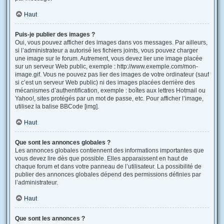
Haut
Puis-je publier des images ?
Oui, vous pouvez afficher des images dans vos messages. Par ailleurs,
si l’administrateur a autorisé les fichiers joints, vous pouvez charger
une image sur le forum. Autrement, vous devez lier une image placée
sur un serveur Web public, exemple : http://www.exemple.com/mon-
image.gif. Vous ne pouvez pas lier des images de votre ordinateur (sauf
si c’est un serveur Web public) ni des images placées derrière des
mécanismes d’authentification, exemple : boîtes aux lettres Hotmail ou
Yahoo!, sites protégés par un mot de passe, etc. Pour afficher l’image,
utilisez la balise BBCode [img].
Haut
Que sont les annonces globales ?
Les annonces globales contiennent des informations importantes que
vous devez lire dès que possible. Elles apparaissent en haut de
chaque forum et dans votre panneau de l’utilisateur. La possibilité de
publier des annonces globales dépend des permissions définies par
l’administrateur.
Haut
Que sont les annonces ?