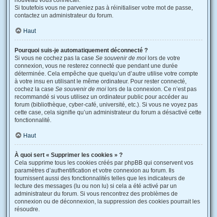
nouveau vous connecter.
Si toutefois vous ne parveniez pas à réinitialiser votre mot de passe,
contactez un administrateur du forum.
Haut
Pourquoi suis-je automatiquement déconnecté ?
Si vous ne cochez pas la case
Se souvenir de moi
lors de votre
connexion, vous ne resterez connecté que pendant une durée
déterminée. Cela empêche que quelqu’un d’autre utilise votre compte
à votre insu en utilisant le même ordinateur. Pour rester connecté,
cochez la case
Se souvenir de moi
lors de la connexion. Ce n’est pas
recommandé si vous utilisez un ordinateur public pour accéder au
forum (bibliothèque, cyber-café, université, etc.). Si vous ne voyez pas
cette case, cela signifie qu’un administrateur du forum a désactivé cette
fonctionnalité.
Haut
À quoi sert « Supprimer les cookies » ?
Cela supprime tous les cookies créés par phpBB qui conservent vos
paramètres d’authentification et votre connexion au forum. Ils
fournissent aussi des fonctionnalités telles que les indicateurs de
lecture des messages (lu ou non lu) si cela a été activé par un
administrateur du forum. Si vous rencontrez des problèmes de
connexion ou de déconnexion, la suppression des cookies pourrait les
résoudre.