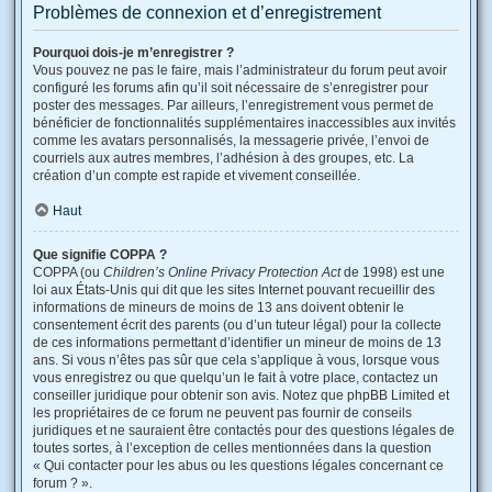
Problèmes de connexion et d’enregistrement
Pourquoi dois-je m’enregistrer ?
Vous pouvez ne pas le faire, mais l’administrateur du forum peut avoir
configuré les forums afin qu’il soit nécessaire de s’enregistrer pour
poster des messages. Par ailleurs, l’enregistrement vous permet de
bénéficier de fonctionnalités supplémentaires inaccessibles aux invités
comme les avatars personnalisés, la messagerie privée, l’envoi de
courriels aux autres membres, l’adhésion à des groupes, etc. La
création d’un compte est rapide et vivement conseillée.
Haut
Que signifie COPPA ?
COPPA (ou
Children’s Online Privacy Protection Act
de 1998) est une
loi aux États-Unis qui dit que les sites Internet pouvant recueillir des
informations de mineurs de moins de 13 ans doivent obtenir le
consentement écrit des parents (ou d’un tuteur légal) pour la collecte
de ces informations permettant d’identifier un mineur de moins de 13
ans. Si vous n’êtes pas sûr que cela s’applique à vous, lorsque vous
vous enregistrez ou que quelqu’un le fait à votre place, contactez un
conseiller juridique pour obtenir son avis. Notez que phpBB Limited et
les propriétaires de ce forum ne peuvent pas fournir de conseils
juridiques et ne sauraient être contactés pour des questions légales de
toutes sortes, à l’exception de celles mentionnées dans la question
« Qui contacter pour les abus ou les questions légales concernant ce
forum ? ».