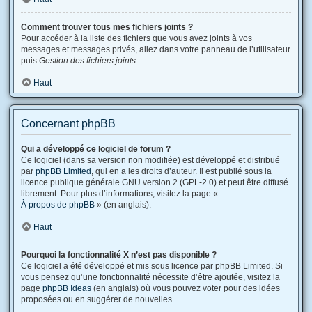
Comment trouver tous mes fichiers joints ?
Pour accéder à la liste des fichiers que vous avez joints à vos
messages et messages privés, allez dans votre panneau de l’utilisateur
puis
Gestion des fichiers joints
.
Haut
Concernant phpBB
Qui a développé ce logiciel de forum ?
Ce logiciel (dans sa version non modifiée) est développé et distribué
par
phpBB Limited
, qui en a les droits d’auteur. Il est publié sous la
licence publique générale GNU version 2 (GPL-2.0) et peut être diffusé
librement. Pour plus d’informations, visitez la page «
À propos de phpBB
» (en anglais).
Haut
Pourquoi la fonctionnalité X n’est pas disponible ?
Ce logiciel a été développé et mis sous licence par phpBB Limited. Si
vous pensez qu’une fonctionnalité nécessite d’être ajoutée, visitez la
page
phpBB Ideas
(en anglais) où vous pouvez voter pour des idées
proposées ou en suggérer de nouvelles.