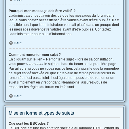
Pourquoi mon message doit être validé ?
L’administrateur peut avoir décidé que les messages du forum dans
lequel vous postez nécessitent d’être validés avant d’être publiés. Il est
possible aussi que l’administrateur vous ait placé dans un groupe dont
les messages doivent être validés avant d’être publiés. Contactez
l’administrateur pour plus d’informations.
Haut
Comment remonter mon sujet ?
En cliquant sur le lien « Remonter le sujet » lors de sa consultation,
vous pouvez
remonter
le sujet en haut du forum sur la première page.
Par ailleurs, si vous ne voyez pas ce lien, cela signifie que la remontée
de sujet est désactivée ou que l’intervalle de temps pour autoriser la
remontée n’est pas atteint. Il est également possible de remonter un
sujet simplement en y répondant. Néanmoins, assurez-vous de
respecter les règles du forum en le faisant.
Haut
Mise en forme et types de sujets
Que sont les BBCodes ?
Le BBCode est une implantation spéciale au langage HTML, offrant un