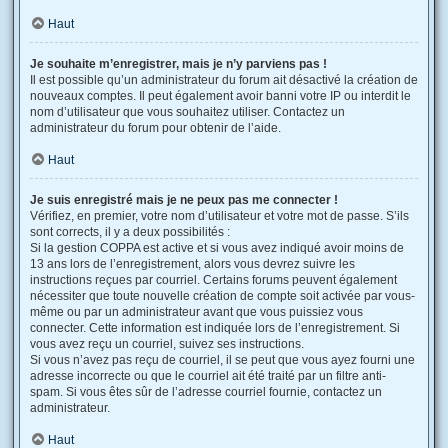
Haut
Je souhaite m’enregistrer, mais je n’y parviens pas !
Il est possible qu’un administrateur du forum ait désactivé la création de
nouveaux comptes. Il peut également avoir banni votre IP ou interdit le
nom d’utilisateur que vous souhaitez utiliser. Contactez un
administrateur du forum pour obtenir de l’aide.
Haut
Je suis enregistré mais je ne peux pas me connecter !
Vérifiez, en premier, votre nom d’utilisateur et votre mot de passe. S’ils
sont corrects, il y a deux possibilités :
Si la gestion COPPA est active et si vous avez indiqué avoir moins de
13 ans lors de l’enregistrement, alors vous devrez suivre les
instructions reçues par courriel. Certains forums peuvent également
nécessiter que toute nouvelle création de compte soit activée par vous-
même ou par un administrateur avant que vous puissiez vous
connecter. Cette information est indiquée lors de l’enregistrement. Si
vous avez reçu un courriel, suivez ses instructions.
Si vous n’avez pas reçu de courriel, il se peut que vous ayez fourni une
adresse incorrecte ou que le courriel ait été traité par un filtre anti-
spam. Si vous êtes sûr de l’adresse courriel fournie, contactez un
administrateur.
Haut