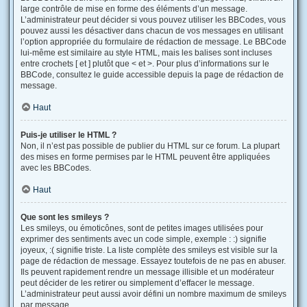
large contrôle de mise en forme des éléments d’un message.
L’administrateur peut décider si vous pouvez utiliser les BBCodes, vous
pouvez aussi les désactiver dans chacun de vos messages en utilisant
l’option appropriée du formulaire de rédaction de message. Le BBCode
lui-même est similaire au style HTML, mais les balises sont incluses
entre crochets [ et ] plutôt que < et >. Pour plus d’informations sur le
BBCode, consultez le guide accessible depuis la page de rédaction de
message.
Haut
Puis-je utiliser le HTML ?
Non, il n’est pas possible de publier du HTML sur ce forum. La plupart
des mises en forme permises par le HTML peuvent être appliquées
avec les BBCodes.
Haut
Que sont les smileys ?
Les smileys, ou émoticônes, sont de petites images utilisées pour
exprimer des sentiments avec un code simple, exemple : :) signifie
joyeux, :( signifie triste. La liste complète des smileys est visible sur la
page de rédaction de message. Essayez toutefois de ne pas en abuser.
Ils peuvent rapidement rendre un message illisible et un modérateur
peut décider de les retirer ou simplement d’effacer le message.
L’administrateur peut aussi avoir défini un nombre maximum de smileys
par message.