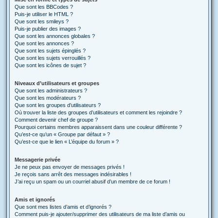
Que sont les BBCodes ?
Puis-je utiliser le HTML ?
Que sont les smileys ?
Puis-je publier des images ?
Que sont les annonces globales ?
Que sont les annonces ?
Que sont les sujets épinglés ?
Que sont les sujets verrouillés ?
Que sont les icônes de sujet ?
Niveaux d’utilisateurs et groupes
Que sont les administrateurs ?
Que sont les modérateurs ?
Que sont les groupes d’utilisateurs ?
Où trouver la liste des groupes d’utilisateurs et comment les rejoindre ?
Comment devenir chef de groupe ?
Pourquoi certains membres apparaissent dans une couleur différente ?
Qu’est-ce qu’un « Groupe par défaut » ?
Qu’est-ce que le lien « L’équipe du forum » ?
Messagerie privée
Je ne peux pas envoyer de messages privés !
Je reçois sans arrêt des messages indésirables !
J’ai reçu un spam ou un courriel abusif d’un membre de ce forum !
Amis et ignorés
Que sont mes listes d’amis et d’ignorés ?
Comment puis-je ajouter/supprimer des utilisateurs de ma liste d’amis ou