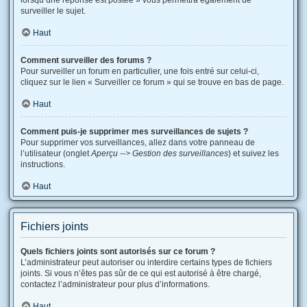
lorsqu’une réponse est postée » vous permettra également de
surveiller le sujet.
Haut
Comment surveiller des forums ?
Pour surveiller un forum en particulier, une fois entré sur celui-ci,
cliquez sur le lien « Surveiller ce forum » qui se trouve en bas de page.
Haut
Comment puis-je supprimer mes surveillances de sujets ?
Pour supprimer vos surveillances, allez dans votre panneau de
l’utilisateur (onglet
Aperçu --> Gestion des surveillances
) et suivez les
instructions.
Haut
Fichiers joints
Quels fichiers joints sont autorisés sur ce forum ?
L’administrateur peut autoriser ou interdire certains types de fichiers
joints. Si vous n’êtes pas sûr de ce qui est autorisé à être chargé,
contactez l’administrateur pour plus d’informations.
Haut