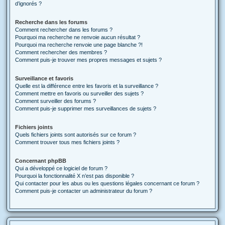
d’ignorés ?
Recherche dans les forums
Comment rechercher dans les forums ?
Pourquoi ma recherche ne renvoie aucun résultat ?
Pourquoi ma recherche renvoie une page blanche ?!
Comment rechercher des membres ?
Comment puis-je trouver mes propres messages et sujets ?
Surveillance et favoris
Quelle est la différence entre les favoris et la surveillance ?
Comment mettre en favoris ou surveiller des sujets ?
Comment surveiller des forums ?
Comment puis-je supprimer mes surveillances de sujets ?
Fichiers joints
Quels fichiers joints sont autorisés sur ce forum ?
Comment trouver tous mes fichiers joints ?
Concernant phpBB
Qui a développé ce logiciel de forum ?
Pourquoi la fonctionnalité X n’est pas disponible ?
Qui contacter pour les abus ou les questions légales concernant ce forum ?
Comment puis-je contacter un administrateur du forum ?