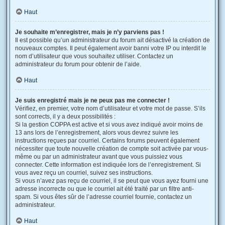
Haut
Je souhaite m’enregistrer, mais je n’y parviens pas !
Il est possible qu’un administrateur du forum ait désactivé la création de
nouveaux comptes. Il peut également avoir banni votre IP ou interdit le
nom d’utilisateur que vous souhaitez utiliser. Contactez un
administrateur du forum pour obtenir de l’aide.
Haut
Je suis enregistré mais je ne peux pas me connecter !
Vérifiez, en premier, votre nom d’utilisateur et votre mot de passe. S’ils
sont corrects, il y a deux possibilités :
Si la gestion COPPA est active et si vous avez indiqué avoir moins de
13 ans lors de l’enregistrement, alors vous devrez suivre les
instructions reçues par courriel. Certains forums peuvent également
nécessiter que toute nouvelle création de compte soit activée par vous-
même ou par un administrateur avant que vous puissiez vous
connecter. Cette information est indiquée lors de l’enregistrement. Si
vous avez reçu un courriel, suivez ses instructions.
Si vous n’avez pas reçu de courriel, il se peut que vous ayez fourni une
adresse incorrecte ou que le courriel ait été traité par un filtre anti-
spam. Si vous êtes sûr de l’adresse courriel fournie, contactez un
administrateur.
Haut