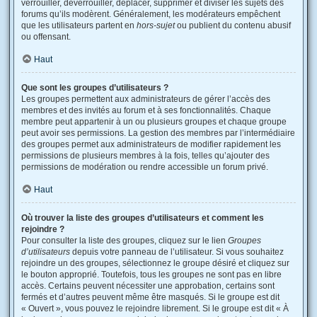
verrouiller, déverrouiller, déplacer, supprimer et diviser les sujets des
forums qu’ils modèrent. Généralement, les modérateurs empêchent
que les utilisateurs partent en
hors-sujet
ou publient du contenu abusif
ou offensant.
Haut
Que sont les groupes d’utilisateurs ?
Les groupes permettent aux administrateurs de gérer l’accès des
membres et des invités au forum et à ses fonctionnalités. Chaque
membre peut appartenir à un ou plusieurs groupes et chaque groupe
peut avoir ses permissions. La gestion des membres par l’intermédiaire
des groupes permet aux administrateurs de modifier rapidement les
permissions de plusieurs membres à la fois, telles qu’ajouter des
permissions de modération ou rendre accessible un forum privé.
Haut
Où trouver la liste des groupes d’utilisateurs et comment les
rejoindre ?
Pour consulter la liste des groupes, cliquez sur le lien
Groupes
d’utilisateurs
depuis votre panneau de l’utilisateur. Si vous souhaitez
rejoindre un des groupes, sélectionnez le groupe désiré et cliquez sur
le bouton approprié. Toutefois, tous les groupes ne sont pas en libre
accès. Certains peuvent nécessiter une approbation, certains sont
fermés et d’autres peuvent même être masqués. Si le groupe est dit
« Ouvert », vous pouvez le rejoindre librement. Si le groupe est dit « À