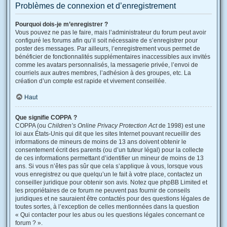
Problèmes de connexion et d’enregistrement
Pourquoi dois-je m’enregistrer ?
Vous pouvez ne pas le faire, mais l’administrateur du forum peut avoir
configuré les forums afin qu’il soit nécessaire de s’enregistrer pour
poster des messages. Par ailleurs, l’enregistrement vous permet de
bénéficier de fonctionnalités supplémentaires inaccessibles aux invités
comme les avatars personnalisés, la messagerie privée, l’envoi de
courriels aux autres membres, l’adhésion à des groupes, etc. La
création d’un compte est rapide et vivement conseillée.
Haut
Que signifie COPPA ?
COPPA (ou
Children’s Online Privacy Protection Act
de 1998) est une
loi aux États-Unis qui dit que les sites Internet pouvant recueillir des
informations de mineurs de moins de 13 ans doivent obtenir le
consentement écrit des parents (ou d’un tuteur légal) pour la collecte
de ces informations permettant d’identifier un mineur de moins de 13
ans. Si vous n’êtes pas sûr que cela s’applique à vous, lorsque vous
vous enregistrez ou que quelqu’un le fait à votre place, contactez un
conseiller juridique pour obtenir son avis. Notez que phpBB Limited et
les propriétaires de ce forum ne peuvent pas fournir de conseils
juridiques et ne sauraient être contactés pour des questions légales de
toutes sortes, à l’exception de celles mentionnées dans la question
« Qui contacter pour les abus ou les questions légales concernant ce
forum ? ».