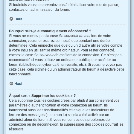
nouveau vous connecter.
Si toutefois vous ne parveniez pas à réinitialiser votre mot de passe,
contactez un administrateur du forum.
Haut
Pourquoi suis-je automatiquement déconnecté ?
Si vous ne cochez pas la case
Se souvenir de moi
lors de votre
connexion, vous ne resterez connecté que pendant une durée
déterminée. Cela empêche que quelqu’un d’autre utilise votre compte
à votre insu en utilisant le même ordinateur. Pour rester connecté,
cochez la case
Se souvenir de moi
lors de la connexion. Ce n’est pas
recommandé si vous utilisez un ordinateur public pour accéder au
forum (bibliothèque, cyber-café, université, etc.). Si vous ne voyez pas
cette case, cela signifie qu’un administrateur du forum a désactivé cette
fonctionnalité.
Haut
À quoi sert « Supprimer les cookies » ?
Cela supprime tous les cookies créés par phpBB qui conservent vos
paramètres d’authentification et votre connexion au forum. Ils
fournissent aussi des fonctionnalités telles que les indicateurs de
lecture des messages (lu ou non lu) si cela a été activé par un
administrateur du forum. Si vous rencontrez des problèmes de
connexion ou de déconnexion, la suppression des cookies pourrait les
résoudre.