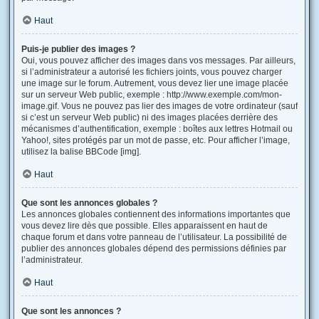
Haut
Puis-je publier des images ?
Oui, vous pouvez afficher des images dans vos messages. Par ailleurs,
si l’administrateur a autorisé les fichiers joints, vous pouvez charger
une image sur le forum. Autrement, vous devez lier une image placée
sur un serveur Web public, exemple : http://www.exemple.com/mon-
image.gif. Vous ne pouvez pas lier des images de votre ordinateur (sauf
si c’est un serveur Web public) ni des images placées derrière des
mécanismes d’authentification, exemple : boîtes aux lettres Hotmail ou
Yahoo!, sites protégés par un mot de passe, etc. Pour afficher l’image,
utilisez la balise BBCode [img].
Haut
Que sont les annonces globales ?
Les annonces globales contiennent des informations importantes que
vous devez lire dès que possible. Elles apparaissent en haut de
chaque forum et dans votre panneau de l’utilisateur. La possibilité de
publier des annonces globales dépend des permissions définies par
l’administrateur.
Haut
Que sont les annonces ?