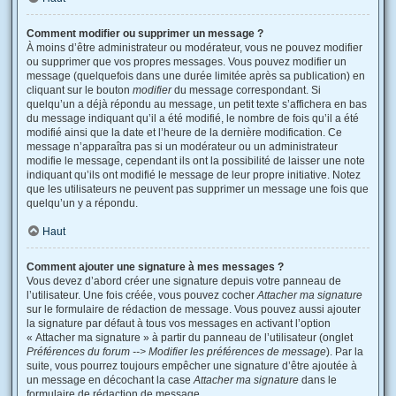
Comment modifier ou supprimer un message ?
À moins d’être administrateur ou modérateur, vous ne pouvez modifier
ou supprimer que vos propres messages. Vous pouvez modifier un
message (quelquefois dans une durée limitée après sa publication) en
cliquant sur le bouton
modifier
du message correspondant. Si
quelqu’un a déjà répondu au message, un petit texte s’affichera en bas
du message indiquant qu’il a été modifié, le nombre de fois qu’il a été
modifié ainsi que la date et l’heure de la dernière modification. Ce
message n’apparaîtra pas si un modérateur ou un administrateur
modifie le message, cependant ils ont la possibilité de laisser une note
indiquant qu’ils ont modifié le message de leur propre initiative. Notez
que les utilisateurs ne peuvent pas supprimer un message une fois que
quelqu’un y a répondu.
Haut
Comment ajouter une signature à mes messages ?
Vous devez d’abord créer une signature depuis votre panneau de
l’utilisateur. Une fois créée, vous pouvez cocher
Attacher ma signature
sur le formulaire de rédaction de message. Vous pouvez aussi ajouter
la signature par défaut à tous vos messages en activant l’option
« Attacher ma signature » à partir du panneau de l’utilisateur (onglet
Préférences du forum --> Modifier les préférences de message
). Par la
suite, vous pourrez toujours empêcher une signature d’être ajoutée à
un message en décochant la case
Attacher ma signature
dans le
formulaire de rédaction de message.