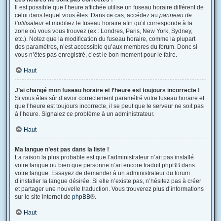
Il est possible que l’heure affichée utilise un fuseau horaire différent de
celui dans lequel vous êtes. Dans ce cas, accédez au
panneau de
l’utilisateur
et modifiez le fuseau horaire afin qu’il corresponde à la
zone où vous vous trouvez (ex : Londres, Paris, New York, Sydney,
etc.). Notez que la modification du fuseau horaire, comme la plupart
des paramètres, n’est accessible qu’aux membres du forum. Donc si
vous n’êtes pas enregistré, c’est le bon moment pour le faire.
Haut
J’ai changé mon fuseau horaire et l’heure est toujours incorrecte !
Si vous êtes sûr d’avoir correctement paramétré votre fuseau horaire et
que l’heure est toujours incorrecte, il se peut que le serveur ne soit pas
à l’heure. Signalez ce problème à un administrateur.
Haut
Ma langue n’est pas dans la liste !
La raison la plus probable est que l’administrateur n’ait pas installé
votre langue ou bien que personne n’ait encore traduit phpBB dans
votre langue. Essayez de demander à un administrateur du forum
d’installer la langue désirée. Si elle n’existe pas, n’hésitez pas à créer
et partager une nouvelle traduction. Vous trouverez plus d’informations
sur le site Internet de
phpBB
®.
Haut