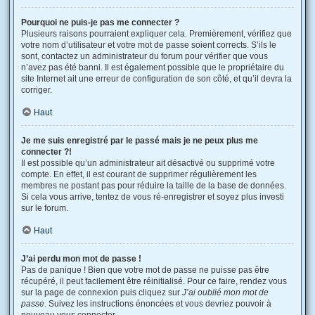
Pourquoi ne puis-je pas me connecter ?
Plusieurs raisons pourraient expliquer cela. Premièrement, vérifiez que
votre nom d’utilisateur et votre mot de passe soient corrects. S’ils le
sont, contactez un administrateur du forum pour vérifier que vous
n’avez pas été banni. Il est également possible que le propriétaire du
site Internet ait une erreur de configuration de son côté, et qu’il devra la
corriger.
Haut
Je me suis enregistré par le passé mais je ne peux plus me
connecter ?!
Il est possible qu’un administrateur ait désactivé ou supprimé votre
compte. En effet, il est courant de supprimer régulièrement les
membres ne postant pas pour réduire la taille de la base de données.
Si cela vous arrive, tentez de vous ré-enregistrer et soyez plus investi
sur le forum.
Haut
J’ai perdu mon mot de passe !
Pas de panique ! Bien que votre mot de passe ne puisse pas être
récupéré, il peut facilement être réinitialisé. Pour ce faire, rendez vous
sur la page de connexion puis cliquez sur
J’ai oublié mon mot de
passe
. Suivez les instructions énoncées et vous devriez pouvoir à