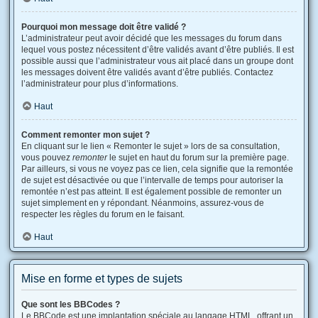
Pourquoi mon message doit être validé ?
L’administrateur peut avoir décidé que les messages du forum dans
lequel vous postez nécessitent d’être validés avant d’être publiés. Il est
possible aussi que l’administrateur vous ait placé dans un groupe dont
les messages doivent être validés avant d’être publiés. Contactez
l’administrateur pour plus d’informations.
Haut
Comment remonter mon sujet ?
En cliquant sur le lien « Remonter le sujet » lors de sa consultation,
vous pouvez
remonter
le sujet en haut du forum sur la première page.
Par ailleurs, si vous ne voyez pas ce lien, cela signifie que la remontée
de sujet est désactivée ou que l’intervalle de temps pour autoriser la
remontée n’est pas atteint. Il est également possible de remonter un
sujet simplement en y répondant. Néanmoins, assurez-vous de
respecter les règles du forum en le faisant.
Haut
Mise en forme et types de sujets
Que sont les BBCodes ?
Le BBCode est une implantation spéciale au langage HTML, offrant un