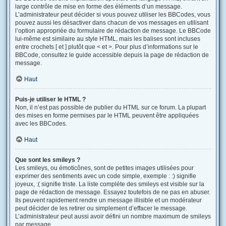
large contrôle de mise en forme des éléments d’un message.
L’administrateur peut décider si vous pouvez utiliser les BBCodes, vous
pouvez aussi les désactiver dans chacun de vos messages en utilisant
l’option appropriée du formulaire de rédaction de message. Le BBCode
lui-même est similaire au style HTML, mais les balises sont incluses
entre crochets [ et ] plutôt que < et >. Pour plus d’informations sur le
BBCode, consultez le guide accessible depuis la page de rédaction de
message.
Haut
Puis-je utiliser le HTML ?
Non, il n’est pas possible de publier du HTML sur ce forum. La plupart
des mises en forme permises par le HTML peuvent être appliquées
avec les BBCodes.
Haut
Que sont les smileys ?
Les smileys, ou émoticônes, sont de petites images utilisées pour
exprimer des sentiments avec un code simple, exemple : :) signifie
joyeux, :( signifie triste. La liste complète des smileys est visible sur la
page de rédaction de message. Essayez toutefois de ne pas en abuser.
Ils peuvent rapidement rendre un message illisible et un modérateur
peut décider de les retirer ou simplement d’effacer le message.
L’administrateur peut aussi avoir défini un nombre maximum de smileys
par message.