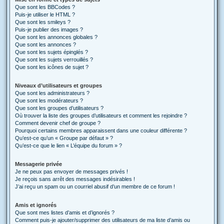
Que sont les BBCodes ?
Puis-je utiliser le HTML ?
Que sont les smileys ?
Puis-je publier des images ?
Que sont les annonces globales ?
Que sont les annonces ?
Que sont les sujets épinglés ?
Que sont les sujets verrouillés ?
Que sont les icônes de sujet ?
Niveaux d’utilisateurs et groupes
Que sont les administrateurs ?
Que sont les modérateurs ?
Que sont les groupes d’utilisateurs ?
Où trouver la liste des groupes d’utilisateurs et comment les rejoindre ?
Comment devenir chef de groupe ?
Pourquoi certains membres apparaissent dans une couleur différente ?
Qu’est-ce qu’un « Groupe par défaut » ?
Qu’est-ce que le lien « L’équipe du forum » ?
Messagerie privée
Je ne peux pas envoyer de messages privés !
Je reçois sans arrêt des messages indésirables !
J’ai reçu un spam ou un courriel abusif d’un membre de ce forum !
Amis et ignorés
Que sont mes listes d’amis et d’ignorés ?
Comment puis-je ajouter/supprimer des utilisateurs de ma liste d’amis ou