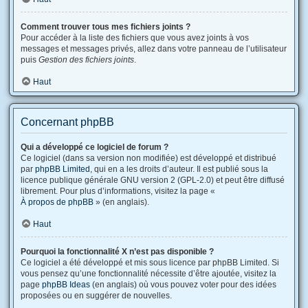
Comment trouver tous mes fichiers joints ?
Pour accéder à la liste des fichiers que vous avez joints à vos
messages et messages privés, allez dans votre panneau de l’utilisateur
puis
Gestion des fichiers joints
.
Haut
Concernant phpBB
Qui a développé ce logiciel de forum ?
Ce logiciel (dans sa version non modifiée) est développé et distribué
par
phpBB Limited
, qui en a les droits d’auteur. Il est publié sous la
licence publique générale GNU version 2 (GPL-2.0) et peut être diffusé
librement. Pour plus d’informations, visitez la page «
À propos de phpBB
» (en anglais).
Haut
Pourquoi la fonctionnalité X n’est pas disponible ?
Ce logiciel a été développé et mis sous licence par phpBB Limited. Si
vous pensez qu’une fonctionnalité nécessite d’être ajoutée, visitez la
page
phpBB Ideas
(en anglais) où vous pouvez voter pour des idées
proposées ou en suggérer de nouvelles.