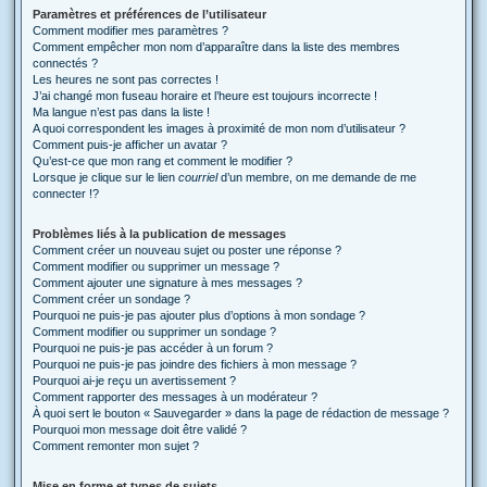
Paramètres et préférences de l’utilisateur
Comment modifier mes paramètres ?
Comment empêcher mon nom d’apparaître dans la liste des membres
connectés ?
Les heures ne sont pas correctes !
J’ai changé mon fuseau horaire et l’heure est toujours incorrecte !
Ma langue n’est pas dans la liste !
A quoi correspondent les images à proximité de mon nom d’utilisateur ?
Comment puis-je afficher un avatar ?
Qu’est-ce que mon rang et comment le modifier ?
Lorsque je clique sur le lien
courriel
d’un membre, on me demande de me
connecter !?
Problèmes liés à la publication de messages
Comment créer un nouveau sujet ou poster une réponse ?
Comment modifier ou supprimer un message ?
Comment ajouter une signature à mes messages ?
Comment créer un sondage ?
Pourquoi ne puis-je pas ajouter plus d’options à mon sondage ?
Comment modifier ou supprimer un sondage ?
Pourquoi ne puis-je pas accéder à un forum ?
Pourquoi ne puis-je pas joindre des fichiers à mon message ?
Pourquoi ai-je reçu un avertissement ?
Comment rapporter des messages à un modérateur ?
À quoi sert le bouton « Sauvegarder » dans la page de rédaction de message ?
Pourquoi mon message doit être validé ?
Comment remonter mon sujet ?
Mise en forme et types de sujets