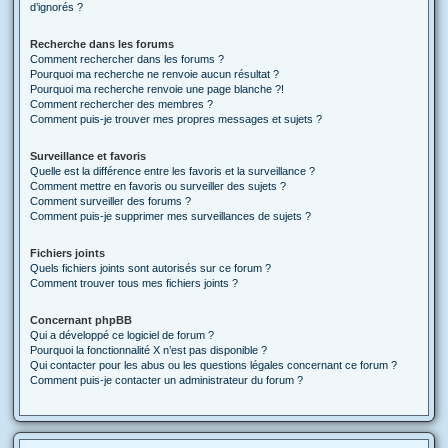
d’ignorés ?
Recherche dans les forums
Comment rechercher dans les forums ?
Pourquoi ma recherche ne renvoie aucun résultat ?
Pourquoi ma recherche renvoie une page blanche ?!
Comment rechercher des membres ?
Comment puis-je trouver mes propres messages et sujets ?
Surveillance et favoris
Quelle est la différence entre les favoris et la surveillance ?
Comment mettre en favoris ou surveiller des sujets ?
Comment surveiller des forums ?
Comment puis-je supprimer mes surveillances de sujets ?
Fichiers joints
Quels fichiers joints sont autorisés sur ce forum ?
Comment trouver tous mes fichiers joints ?
Concernant phpBB
Qui a développé ce logiciel de forum ?
Pourquoi la fonctionnalité X n’est pas disponible ?
Qui contacter pour les abus ou les questions légales concernant ce forum ?
Comment puis-je contacter un administrateur du forum ?