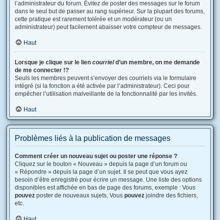
l’administrateur du forum. Évitez de poster des messages sur le forum
dans le seul but de passer au rang supérieur. Sur la plupart des forums,
cette pratique est rarement tolérée et un modérateur (ou un
administrateur) peut facilement abaisser votre compteur de messages.
Haut
Lorsque je clique sur le lien
courriel
d’un membre, on me demande
de me connecter !?
Seuls les membres peuvent s’envoyer des courriels via le formulaire
intégré (si la fonction a été activée par l’administrateur). Ceci pour
empêcher l’utilisation malveillante de la fonctionnalité par les invités.
Haut
Problèmes liés à la publication de messages
Comment créer un nouveau sujet ou poster une réponse ?
Cliquez sur le bouton « Nouveau » depuis la page d’un forum ou
« Répondre » depuis la page d’un sujet. Il se peut que vous ayez
besoin d’être enregistré pour écrire un message. Une liste des options
disponibles est affichée en bas de page des forums, exemple : Vous
pouvez
poster de nouveaux sujets, Vous
pouvez
joindre des fichiers,
etc.
Haut