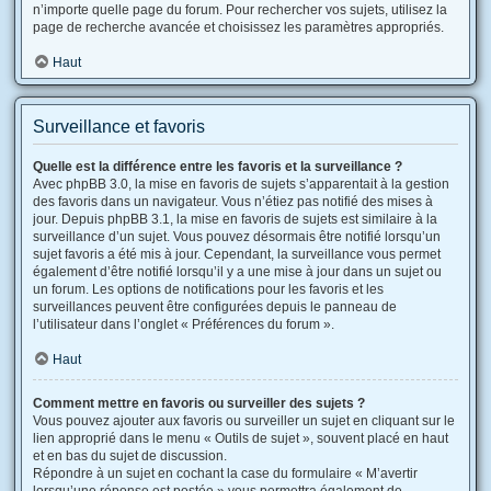
n’importe quelle page du forum. Pour rechercher vos sujets, utilisez la
page de recherche avancée et choisissez les paramètres appropriés.
Haut
Surveillance et favoris
Quelle est la différence entre les favoris et la surveillance ?
Avec phpBB 3.0, la mise en favoris de sujets s’apparentait à la gestion
des favoris dans un navigateur. Vous n’étiez pas notifié des mises à
jour. Depuis phpBB 3.1, la mise en favoris de sujets est similaire à la
surveillance d’un sujet. Vous pouvez désormais être notifié lorsqu’un
sujet favoris a été mis à jour. Cependant, la surveillance vous permet
également d’être notifié lorsqu’il y a une mise à jour dans un sujet ou
un forum. Les options de notifications pour les favoris et les
surveillances peuvent être configurées depuis le panneau de
l’utilisateur dans l’onglet « Préférences du forum ».
Haut
Comment mettre en favoris ou surveiller des sujets ?
Vous pouvez ajouter aux favoris ou surveiller un sujet en cliquant sur le
lien approprié dans le menu « Outils de sujet », souvent placé en haut
et en bas du sujet de discussion.
Répondre à un sujet en cochant la case du formulaire « M’avertir