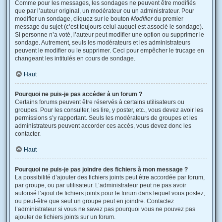
Comme pour les messages, les sondages ne peuvent être modifiés
que par l’auteur original, un modérateur ou un administrateur. Pour
modifier un sondage, cliquez sur le bouton
Modifier
du premier
message du sujet (c’est toujours celui auquel est associé le sondage).
Si personne n’a voté, l’auteur peut modifier une option ou supprimer le
sondage. Autrement, seuls les modérateurs et les administrateurs
peuvent le modifier ou le supprimer. Ceci pour empêcher le trucage en
changeant les intitulés en cours de sondage.
Haut
Pourquoi ne puis-je pas accéder à un forum ?
Certains forums peuvent être réservés à certains utilisateurs ou
groupes. Pour les consulter, les lire, y poster, etc., vous devez avoir les
permissions s’y rapportant. Seuls les modérateurs de groupes et les
administrateurs peuvent accorder ces accès, vous devez donc les
contacter.
Haut
Pourquoi ne puis-je pas joindre des fichiers à mon message ?
La possibilité d’ajouter des fichiers joints peut être accordée par forum,
par groupe, ou par utilisateur. L’administrateur peut ne pas avoir
autorisé l’ajout de fichiers joints pour le forum dans lequel vous postez,
ou peut-être que seul un groupe peut en joindre. Contactez
l’administrateur si vous ne savez pas pourquoi vous ne pouvez pas
ajouter de fichiers joints sur un forum.