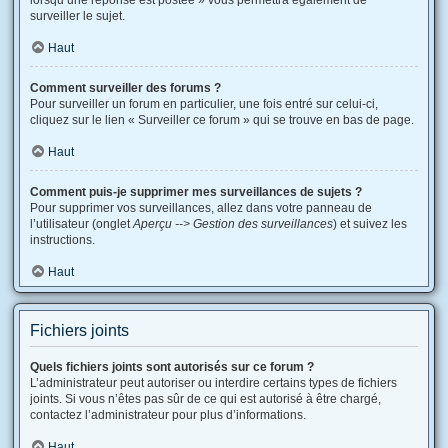
lorsqu’une réponse est postée » vous permettra également de
surveiller le sujet.
Haut
Comment surveiller des forums ?
Pour surveiller un forum en particulier, une fois entré sur celui-ci,
cliquez sur le lien « Surveiller ce forum » qui se trouve en bas de page.
Haut
Comment puis-je supprimer mes surveillances de sujets ?
Pour supprimer vos surveillances, allez dans votre panneau de
l’utilisateur (onglet
Aperçu --> Gestion des surveillances
) et suivez les
instructions.
Haut
Fichiers joints
Quels fichiers joints sont autorisés sur ce forum ?
L’administrateur peut autoriser ou interdire certains types de fichiers
joints. Si vous n’êtes pas sûr de ce qui est autorisé à être chargé,
contactez l’administrateur pour plus d’informations.
Haut