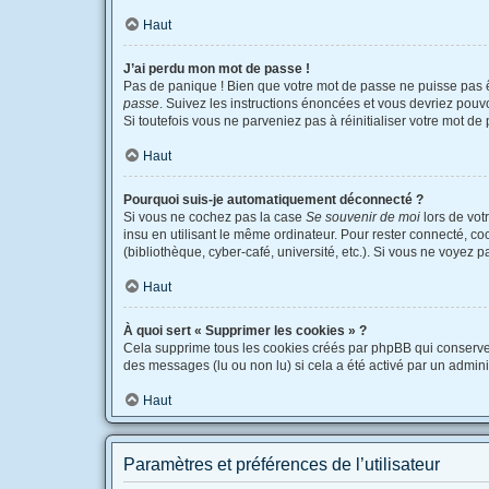
Haut
J’ai perdu mon mot de passe !
Pas de panique ! Bien que votre mot de passe ne puisse pas êtr
passe
. Suivez les instructions énoncées et vous devriez pou
Si toutefois vous ne parveniez pas à réinitialiser votre mot d
Haut
Pourquoi suis-je automatiquement déconnecté ?
Si vous ne cochez pas la case
Se souvenir de moi
lors de vot
insu en utilisant le même ordinateur. Pour rester connecté, c
(bibliothèque, cyber-café, université, etc.). Si vous ne voyez p
Haut
À quoi sert « Supprimer les cookies » ?
Cela supprime tous les cookies créés par phpBB qui conservent 
des messages (lu ou non lu) si cela a été activé par un admi
Haut
Paramètres et préférences de l’utilisateur