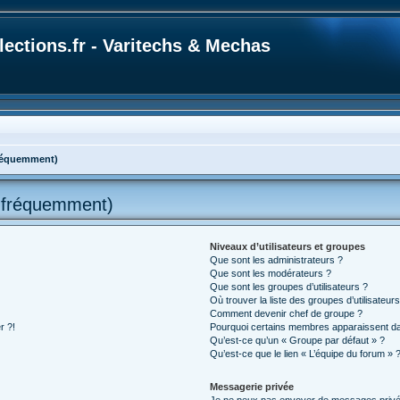
ections.fr - Varitechs & Mechas
fréquemment)
s fréquemment)
Niveaux d’utilisateurs et groupes
Que sont les administrateurs ?
Que sont les modérateurs ?
Que sont les groupes d’utilisateurs ?
Où trouver la liste des groupes d’utilisateur
Comment devenir chef de groupe ?
r ?!
Pourquoi certains membres apparaissent dan
Qu’est-ce qu’un « Groupe par défaut » ?
Qu’est-ce que le lien « L’équipe du forum » 
Messagerie privée