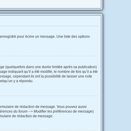
enregistré pour écrire un message. Une liste des options
e (quelquefois dans une durée limitée après sa publication)
e indiquant qu’il a été modifié, le nombre de fois qu’il a été
ssage, cependant ils ont la possibilité de laisser une note
uelqu’un y a répondu.
formulaire de rédaction de message. Vous pouvez aussi
érences du forum --> Modifier les préférences de message
).
mulaire de rédaction de message.