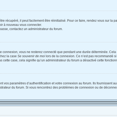
e récupéré, il peut facilement être réinitialisé. Pour ce faire, rendez vous sur la
voir à nouveau vous connecter.
e passe, contactez un administrateur du forum.
re connexion, vous ne resterez connecté que pendant une durée déterminée. Cela 
ochez la case
Se souvenir de moi
lors de la connexion. Ce n’est pas recommandé si 
as cette case, cela signifie qu’un administrateur du forum a désactivé cette fonctionn
vos paramètres d’authentification et votre connexion au forum. Ils fournissent auss
nistrateur du forum. Si vous rencontrez des problèmes de connexion ou de déconnex