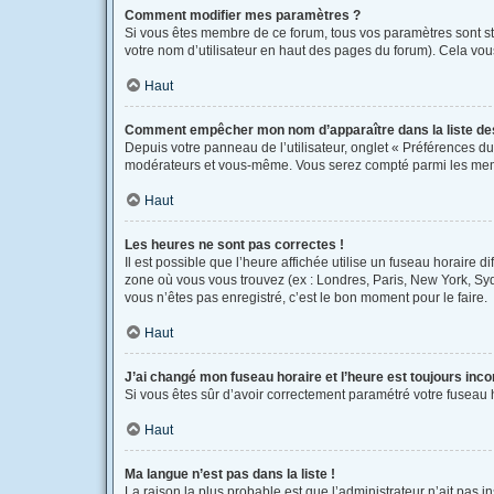
Comment modifier mes paramètres ?
Si vous êtes membre de ce forum, tous vos paramètres sont s
votre nom d’utilisateur en haut des pages du forum). Cela vou
Haut
Comment empêcher mon nom d’apparaître dans la liste d
Depuis votre panneau de l’utilisateur, onglet « Préférences du
modérateurs et vous-même. Vous serez compté parmi les mem
Haut
Les heures ne sont pas correctes !
Il est possible que l’heure affichée utilise un fuseau horaire 
zone où vous vous trouvez (ex : Londres, Paris, New York, Sy
vous n’êtes pas enregistré, c’est le bon moment pour le faire.
Haut
J’ai changé mon fuseau horaire et l’heure est toujours inco
Si vous êtes sûr d’avoir correctement paramétré votre fuseau ho
Haut
Ma langue n’est pas dans la liste !
La raison la plus probable est que l’administrateur n’ait pas