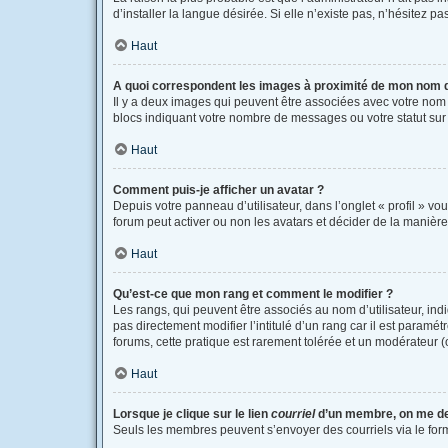
d’installer la langue désirée. Si elle n’existe pas, n’hésitez p
Haut
A quoi correspondent les images à proximité de mon nom d’
Il y a deux images qui peuvent être associées avec votre nom 
blocs indiquant votre nombre de messages ou votre statut su
Haut
Comment puis-je afficher un avatar ?
Depuis votre panneau d’utilisateur, dans l’onglet « profil » vo
forum peut activer ou non les avatars et décider de la manière 
Haut
Qu’est-ce que mon rang et comment le modifier ?
Les rangs, qui peuvent être associés au nom d’utilisateur, i
pas directement modifier l’intitulé d’un rang car il est paramé
forums, cette pratique est rarement tolérée et un modérateur
Haut
Lorsque je clique sur le lien
courriel
d’un membre, on me d
Seuls les membres peuvent s’envoyer des courriels via le formula