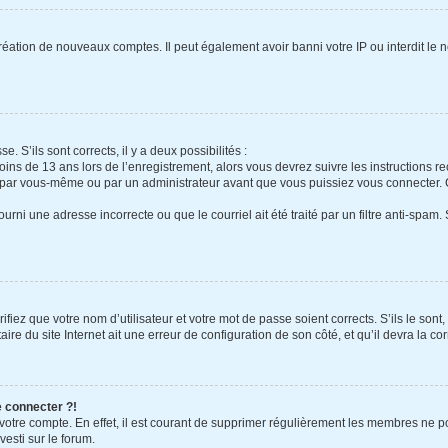
création de nouveaux comptes. Il peut également avoir banni votre IP ou interdit le 
e. S’ils sont corrects, il y a deux possibilités :
oins de 13 ans lors de l’enregistrement, alors vous devrez suivre les instructions 
 par vous-même ou par un administrateur avant que vous puissiez vous connecter. Ce
urni une adresse incorrecte ou que le courriel ait été traité par un filtre anti-spam.
fiez que votre nom d’utilisateur et votre mot de passe soient corrects. S’ils le sont
re du site Internet ait une erreur de configuration de son côté, et qu’il devra la cor
e connecter ?!
 votre compte. En effet, il est courant de supprimer régulièrement les membres ne po
vesti sur le forum.