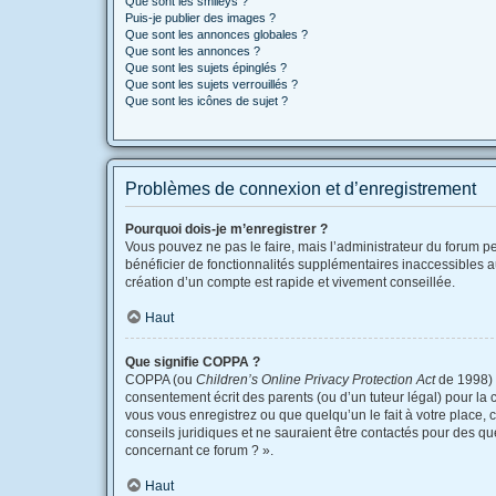
Que sont les smileys ?
Puis-je publier des images ?
Que sont les annonces globales ?
Que sont les annonces ?
Que sont les sujets épinglés ?
Que sont les sujets verrouillés ?
Que sont les icônes de sujet ?
Problèmes de connexion et d’enregistrement
Pourquoi dois-je m’enregistrer ?
Vous pouvez ne pas le faire, mais l’administrateur du forum pe
bénéficier de fonctionnalités supplémentaires inaccessibles a
création d’un compte est rapide et vivement conseillée.
Haut
Que signifie COPPA ?
COPPA (ou
Children’s Online Privacy Protection Act
de 1998) e
consentement écrit des parents (ou d’un tuteur légal) pour la 
vous vous enregistrez ou que quelqu’un le fait à votre place, 
conseils juridiques et ne sauraient être contactés pour des qu
concernant ce forum ? ».
Haut