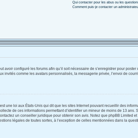
Qui contacter pour les abus ou les questio
Comment puis-je contacter un administrateu
ut avoir configuré les forums afin qu’il soit nécessaire de s’enregistrer pour poste
ux invités comme les avatars personnalisés, la messagerie privée, l’envoi de courr
st une loi aux États-Unis qui dit que les sites Internet pouvant recueillir des info
collecte de ces informations permettant d’identifier un mineur de moins de 13 ans. 
contactez un conseiller juridique pour obtenir son avis. Notez que phpBB Limited et
estions légales de toutes sortes, à l’exception de celles mentionnées dans la quest