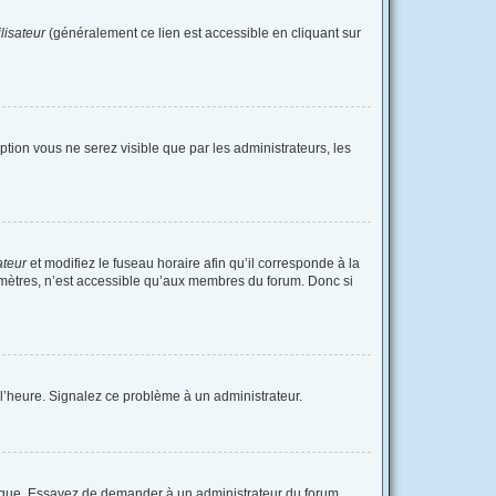
lisateur
(généralement ce lien est accessible en cliquant sur
option vous ne serez visible que par les administrateurs, les
ateur
et modifiez le fuseau horaire afin qu’il corresponde à la
amètres, n’est accessible qu’aux membres du forum. Donc si
à l’heure. Signalez ce problème à un administrateur.
langue. Essayez de demander à un administrateur du forum