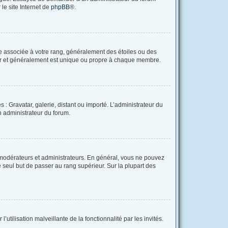
 le site Internet de
phpBB
®.
re associée à votre rang, généralement des étoiles ou des
tar et généralement est unique ou propre à chaque membre.
 : Gravatar, galerie, distant ou importé. L’administrateur du
un administrateur du forum.
 modérateurs et administrateurs. En général, vous ne pouvez
e seul but de passer au rang supérieur. Sur la plupart des
utilisation malveillante de la fonctionnalité par les invités.