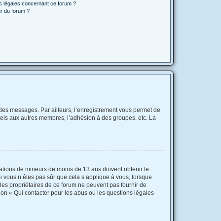
ns légales concernant ce forum ?
r du forum ?
r des messages. Par ailleurs, l’enregistrement vous permet de
iels aux autres membres, l’adhésion à des groupes, etc. La
rmations de mineurs de moins de 13 ans doivent obtenir le
Si vous n’êtes pas sûr que cela s’applique à vous, lorsque
 les propriétaires de ce forum ne peuvent pas fournir de
ion « Qui contacter pour les abus ou les questions légales