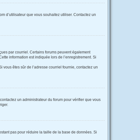
nom d’utilisateur que vous souhaitez utiliser. Contactez un
reçues par courriel. Certains forums peuvent également
tte information est indiquée lors de l’enregistrement. Si
 Si vous êtes sûr de l’adresse courriel fournie, contactez un
, contactez un administrateur du forum pour vérifier que vous
riger.
stant pas pour réduire la taille de la base de données. Si