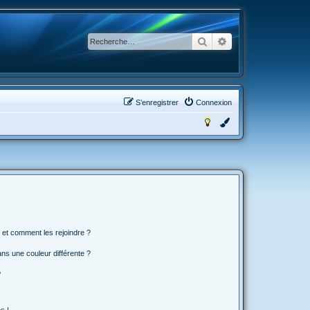
Rechercher
Recherche avancée
S’enregistrer
Connexion
s et comment les rejoindre ?
s une couleur différente ?
?