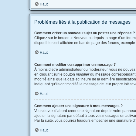
Haut
Problèmes liés à la publication de messages
Comment créer un nouveau sujet ou poster une réponse ?
Cliquez sur le bouton « Nouveau » depuis la page d’un forum 
disponibles est affichée en bas de page des forums, exemple
Haut
Comment modifier ou supprimer un message ?
À moins d’être administrateur ou modérateur, vous ne pouvez
en cliquant sur le bouton
modifier
du message correspondant. Si
modifié ainsi que la date et l’heure de la dernière modificati
indiquant qu’ils ont modifié le message de leur propre initia
Haut
Comment ajouter une signature à mes messages ?
Vous devez d’abord créer une signature depuis votre panneau 
ajouter la signature par défaut à tous vos messages en activant
Par la suite, vous pourrez toujours empêcher une signature 
Haut