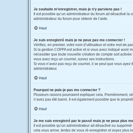
Je souhaite m’enregistrer, mais je n’y parviens pas !
Il est possible qu’un administrateur du forum ait désactivé la 
administrateur du forum pour obtenir de l’aide.
Haut
Je suis enregistré mais je ne peux pas me connecter !
Vérifiez, en premier, votre nom d’utilisateur et votre mot de pass
Si la gestion COPPA est active et si vous avez indiqué avoir m
nécessiter que toute nouvelle création de compte soit activée
vous avez reçu un courriel, suivez ses instructions.
Si vous n’avez pas reçu de courriel, il se peut que vous ayez fo
administrateur.
Haut
Pourquoi ne puis-je pas me connecter ?
Plusieurs raisons pourraient expliquer cela. Premièrement, véri
n’avez pas été banni. Il est également possible que le propriétai
Haut
Je me suis enregistré par le passé mais je ne peux plus m
Il est possible qu’un administrateur ait désactivé ou supprimé
cela vous arrive, tentez de vous ré-enregistrer et soyez plus in