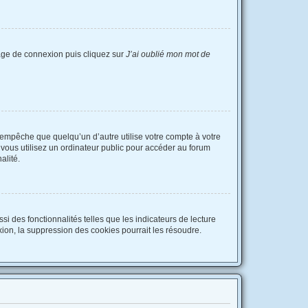
 page de connexion puis cliquez sur
J’ai oublié mon mot de
empêche que quelqu’un d’autre utilise votre compte à votre
vous utilisez un ordinateur public pour accéder au forum
alité.
i des fonctionnalités telles que les indicateurs de lecture
ion, la suppression des cookies pourrait les résoudre.