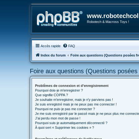
www.robotechcoll
Robotech & Macross Toys !
Accès rapide
FAQ
Index du forum
Foire aux questions (Questions posées 
Foire aux questions (Questions posée
Problèmes de connexion et d’enregistrement
Pourquoi dois-je m’enregistrer ?
Que signifie COPPA ?
Je souhaite m’enregistrer, mais je n’y parviens pas !
Je suis enregistré mais je ne peux pas me connecter !
Pourquoi ne puis-je pas me connecter ?
Je me suis enregistré par le passé mais je ne peux plus me connecte
J’ai perdu mon mot de passe !
Pourquoi suis-je automatiquement déconnecté ?
À quoi sert « Supprimer les cookies » ?