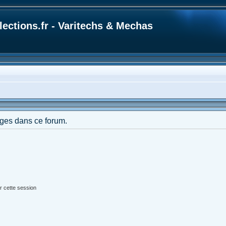
ections.fr - Varitechs & Mechas
ges dans ce forum.
r cette session