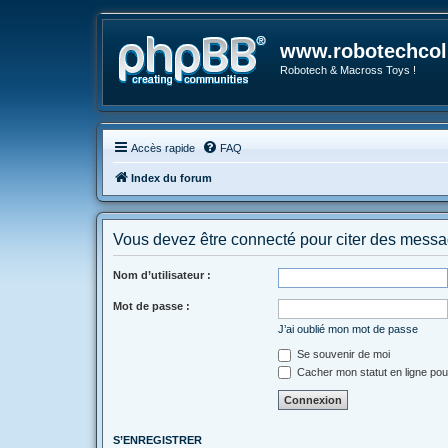
www.robotechcoll
Robotech & Macross Toys !
Accès rapide
FAQ
Index du forum
Vous devez être connecté pour citer des messa
Nom d’utilisateur :
Mot de passe :
J’ai oublié mon mot de passe
Se souvenir de moi
Cacher mon statut en ligne pou
S’ENREGISTRER