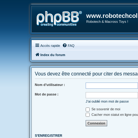
www.robotechcoll
Robotech & Macross Toys !
Accès rapide
FAQ
Index du forum
Vous devez être connecté pour citer des messa
Nom d’utilisateur :
Mot de passe :
J’ai oublié mon mot de passe
Se souvenir de moi
Cacher mon statut en ligne pou
S’ENREGISTRER