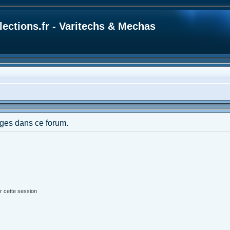
ections.fr - Varitechs & Mechas
ges dans ce forum.
r cette session