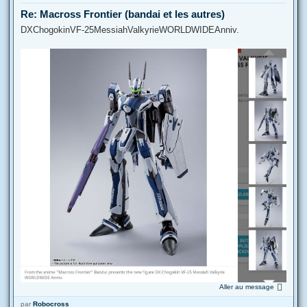
Re: Macross Frontier (bandai et les autres)
DXChogokinVF-25MessiahValkyrieWORLDWIDEAnniv.
Aller au message
par
Robocross