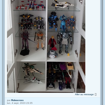
Aller au message
par
Robocross
lun. 4 sept. 2023 23:35