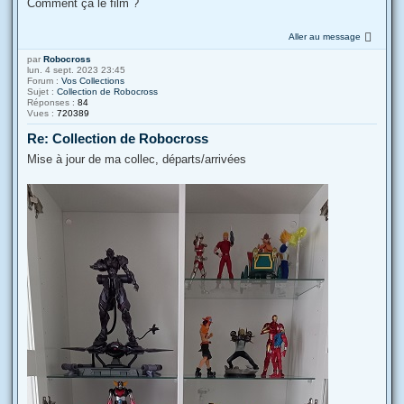
Comment ça le film ?
Aller au message
par
Robocross
lun. 4 sept. 2023 23:45
Forum :
Vos Collections
Sujet :
Collection de Robocross
Réponses :
84
Vues :
720389
Re: Collection de Robocross
Mise à jour de ma collec, départs/arrivées