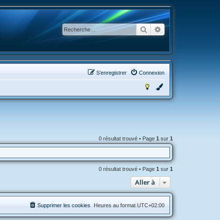
Rechercher
Recherche avancée
S’enregistrer
Connexion
0 résultat trouvé • Page
1
sur
1
0 résultat trouvé • Page
1
sur
1
Aller à
Supprimer les cookies
Heures au format
UTC+02:00