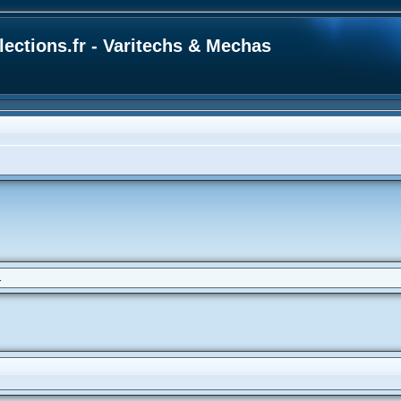
ections.fr - Varitechs & Mechas
.