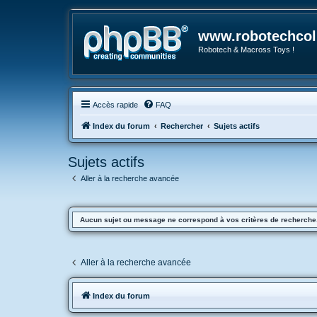
www.robotechcoll
Robotech & Macross Toys !
Accès rapide
FAQ
Index du forum
Rechercher
Sujets actifs
Sujets actifs
Aller à la recherche avancée
Aucun sujet ou message ne correspond à vos critères de recherche
Aller à la recherche avancée
Index du forum