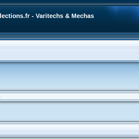
ections.fr - Varitechs & Mechas
.