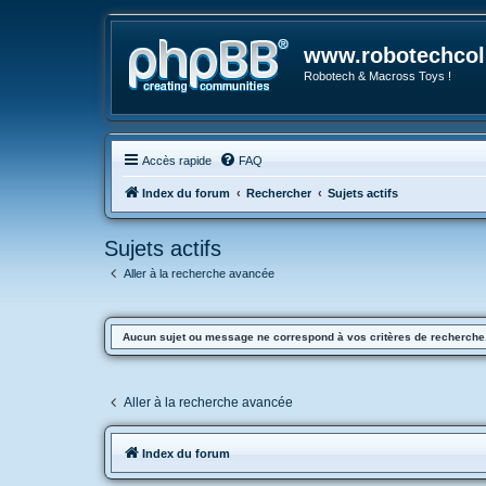
www.robotechcoll
Robotech & Macross Toys !
Accès rapide
FAQ
Index du forum
Rechercher
Sujets actifs
Sujets actifs
Aller à la recherche avancée
Aucun sujet ou message ne correspond à vos critères de recherche
Aller à la recherche avancée
Index du forum