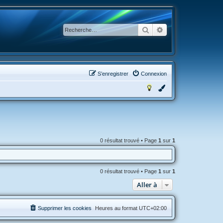
Rechercher
Recherche avancée
S’enregistrer
Connexion
0 résultat trouvé • Page
1
sur
1
0 résultat trouvé • Page
1
sur
1
Aller à
Supprimer les cookies
Heures au format
UTC+02:00