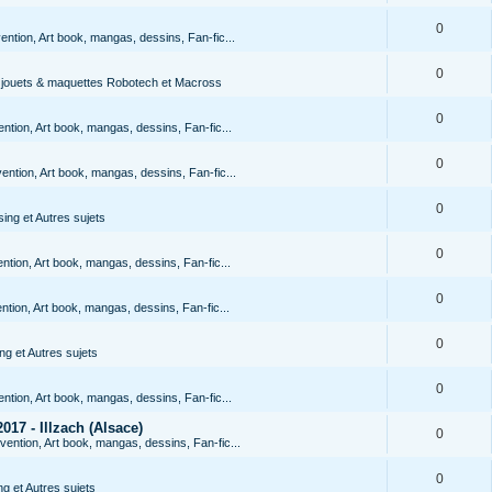
0
ention, Art book, mangas, dessins, Fan-fic...
0
s jouets & maquettes Robotech et Macross
0
ntion, Art book, mangas, dessins, Fan-fic...
0
ention, Art book, mangas, dessins, Fan-fic...
0
ing et Autres sujets
0
ntion, Art book, mangas, dessins, Fan-fic...
0
ntion, Art book, mangas, dessins, Fan-fic...
0
g et Autres sujets
0
ntion, Art book, mangas, dessins, Fan-fic...
017 - Illzach (Alsace)
0
vention, Art book, mangas, dessins, Fan-fic...
0
g et Autres sujets