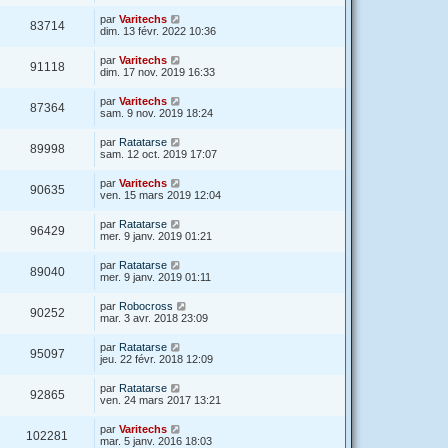
par
Varitechs
83714
dim. 13 févr. 2022 10:36
par
Varitechs
91118
dim. 17 nov. 2019 16:33
par
Varitechs
87364
sam. 9 nov. 2019 18:24
par
Ratatarse
89998
sam. 12 oct. 2019 17:07
par
Varitechs
90635
ven. 15 mars 2019 12:04
par
Ratatarse
96429
mer. 9 janv. 2019 01:21
par
Ratatarse
89040
mer. 9 janv. 2019 01:11
par
Robocross
90252
mar. 3 avr. 2018 23:09
par
Ratatarse
95097
jeu. 22 févr. 2018 12:09
par
Ratatarse
92865
ven. 24 mars 2017 13:21
par
Varitechs
102281
mar. 5 janv. 2016 18:03