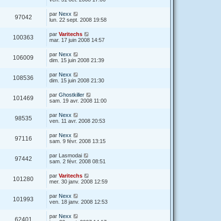
par
Nexx
97042
lun. 22 sept. 2008 19:58
par
Varitechs
100363
mar. 17 juin 2008 14:57
par
Nexx
106009
dim. 15 juin 2008 21:39
par
Nexx
108536
dim. 15 juin 2008 21:30
par
Ghostkiller
101469
sam. 19 avr. 2008 11:00
par
Nexx
98535
ven. 11 avr. 2008 20:53
par
Nexx
97116
sam. 9 févr. 2008 13:15
par
Lasmodai
97442
sam. 2 févr. 2008 08:51
par
Varitechs
101280
mer. 30 janv. 2008 12:59
par
Nexx
101993
ven. 18 janv. 2008 12:53
par
Nexx
62401