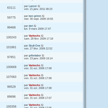
par
Lancer
63111
ven. 21 janv. 2011 08:23
par
ben-grimm
59775
mer. 30 sept. 2009 19:55
par
deri
99468
lun. 9 mars 2009 17:47
par
Varitechs
100243
sam. 28 févr. 2009 17:18
par
Skull-One
101861
ven. 27 févr. 2009 22:52
par
grifonlabor
97851
ven. 23 janv. 2009 19:14
par
Varitechs
100669
ven. 31 oct. 2008 17:08
par
Varitechs
107083
ven. 31 oct. 2008 17:08
par
Varitechs
99529
ven. 31 oct. 2008 17:08
par
Varitechs
89696
ven. 31 oct. 2008 17:07
par
Varitechs
100356
ven. 31 oct. 2008 17:06