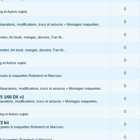
0
g et Autres sujets
0
arations, modifications, trucs et astuces + Montages maquettes..
0
tion, Art book, mangas, dessins, Fan-fic...
0
ntion, Art book, mangas, dessins, Fan-fic...
0
 et Autres sujets
0
 jouets & maquettes Robotech et Macross
0
éparations, modifications, trucs et astuces + Montages maquettes..
5 1/60 DX v1
0
rations, modifications, trucs et astuces + Montages maquettes..
0
ng et Autres sujets
2 kit
0
s jouets & maquettes Robotech et Macross
0
s & maquettes Robotech et Macross