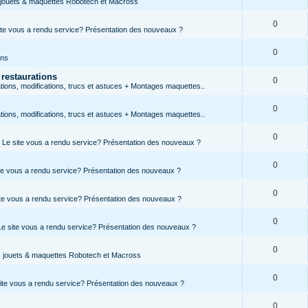
s jouets & maquettes Robotech et Macross
0
site vous a rendu service? Présentation des nouveaux ?
0
ons
 restaurations
0
ions, modifications, trucs et astuces + Montages maquettes..
0
ions, modifications, trucs et astuces + Montages maquettes..
0
s, Le site vous a rendu service? Présentation des nouveaux ?
0
site vous a rendu service? Présentation des nouveaux ?
0
site vous a rendu service? Présentation des nouveaux ?
0
 Le site vous a rendu service? Présentation des nouveaux ?
0
es jouets & maquettes Robotech et Macross
0
 site vous a rendu service? Présentation des nouveaux ?
0