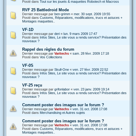
Posté dans
Tout sur les jouets & maquettes Robotech et Macross
RVF 25 Battledroid Mode
Dernier message par
ben-grimm
«
mer. 30 sept. 2009 19:55
Posté dans
Customs, Réparations, modifications, trucs et astuces +
Montages maquettes..
VF-1D
Dernier message par
deri
«
lun. 9 mars 2009 17:47
Posté dans
Infos Sites, Le site vous a rendu service? Présentation des
nouveaux ?
Rappel des règles du forum
Dernier message par
Varitechs
«
sam. 28 févr. 2009 17:18
Posté dans
Vos Collections
VF-0S
Dernier message par
Skull-One
«
ven. 27 févr. 2009 22:52
Posté dans
Infos Sites, Le site vous a rendu service? Présentation des
nouveaux ?
VF-25 reçu
Dernier message par
grifonlabor
«
ven. 23 janv. 2009 19:14
Posté dans
Infos Sites, Le site vous a rendu service? Présentation des
nouveaux ?
Comment poster des images sur le forum ?
Dernier message par
Varitechs
«
ven. 31 oct. 2008 17:08
Posté dans
Merchandising et Autres sujets
Comment poster des images sur le forum ?
Dernier message par
Varitechs
«
ven. 31 oct. 2008 17:08
Posté dans
Customs, Réparations, modifications, trucs et astuces +
Montages maquettes..