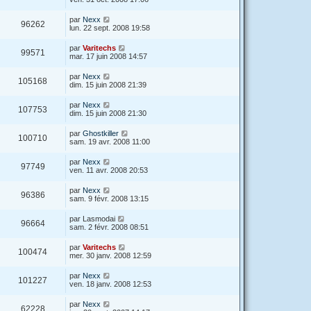
par
Nexx
96262
lun. 22 sept. 2008 19:58
par
Varitechs
99571
mar. 17 juin 2008 14:57
par
Nexx
105168
dim. 15 juin 2008 21:39
par
Nexx
107753
dim. 15 juin 2008 21:30
par
Ghostkiller
100710
sam. 19 avr. 2008 11:00
par
Nexx
97749
ven. 11 avr. 2008 20:53
par
Nexx
96386
sam. 9 févr. 2008 13:15
par
Lasmodai
96664
sam. 2 févr. 2008 08:51
par
Varitechs
100474
mer. 30 janv. 2008 12:59
par
Nexx
101227
ven. 18 janv. 2008 12:53
par
Nexx
62228