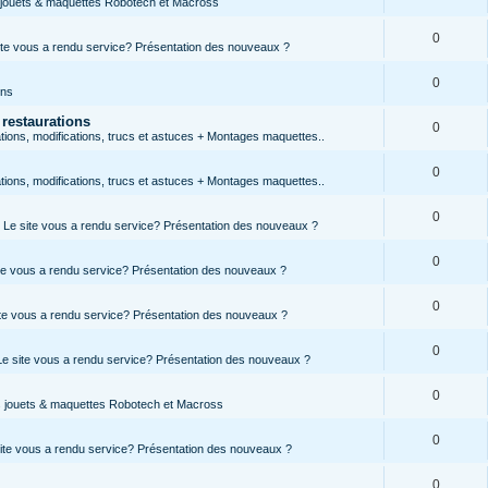
s jouets & maquettes Robotech et Macross
0
site vous a rendu service? Présentation des nouveaux ?
0
ons
 restaurations
0
ions, modifications, trucs et astuces + Montages maquettes..
0
ions, modifications, trucs et astuces + Montages maquettes..
0
s, Le site vous a rendu service? Présentation des nouveaux ?
0
site vous a rendu service? Présentation des nouveaux ?
0
site vous a rendu service? Présentation des nouveaux ?
0
 Le site vous a rendu service? Présentation des nouveaux ?
0
es jouets & maquettes Robotech et Macross
0
 site vous a rendu service? Présentation des nouveaux ?
0