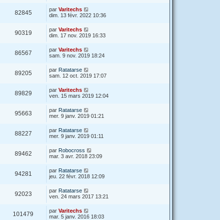
par
Varitechs
82845
dim. 13 févr. 2022 10:36
par
Varitechs
90319
dim. 17 nov. 2019 16:33
par
Varitechs
86567
sam. 9 nov. 2019 18:24
par
Ratatarse
89205
sam. 12 oct. 2019 17:07
par
Varitechs
89829
ven. 15 mars 2019 12:04
par
Ratatarse
95663
mer. 9 janv. 2019 01:21
par
Ratatarse
88227
mer. 9 janv. 2019 01:11
par
Robocross
89462
mar. 3 avr. 2018 23:09
par
Ratatarse
94281
jeu. 22 févr. 2018 12:09
par
Ratatarse
92023
ven. 24 mars 2017 13:21
par
Varitechs
101479
mar. 5 janv. 2016 18:03