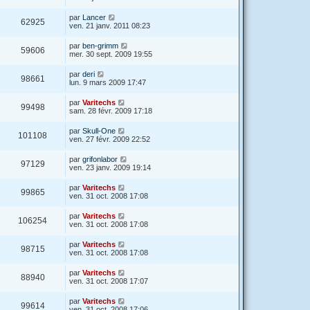
par
Lancer
62925
ven. 21 janv. 2011 08:23
par
ben-grimm
59606
mer. 30 sept. 2009 19:55
par
deri
98661
lun. 9 mars 2009 17:47
par
Varitechs
99498
sam. 28 févr. 2009 17:18
par
Skull-One
101108
ven. 27 févr. 2009 22:52
par
grifonlabor
97129
ven. 23 janv. 2009 19:14
par
Varitechs
99865
ven. 31 oct. 2008 17:08
par
Varitechs
106254
ven. 31 oct. 2008 17:08
par
Varitechs
98715
ven. 31 oct. 2008 17:08
par
Varitechs
88940
ven. 31 oct. 2008 17:07
par
Varitechs
99614
ven. 31 oct. 2008 17:06