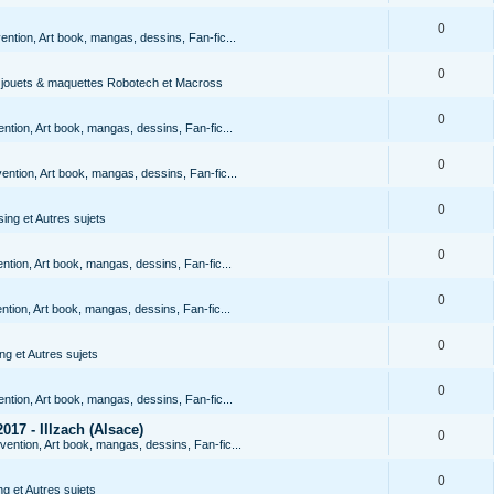
0
ention, Art book, mangas, dessins, Fan-fic...
0
s jouets & maquettes Robotech et Macross
0
ntion, Art book, mangas, dessins, Fan-fic...
0
ention, Art book, mangas, dessins, Fan-fic...
0
ing et Autres sujets
0
ntion, Art book, mangas, dessins, Fan-fic...
0
ntion, Art book, mangas, dessins, Fan-fic...
0
g et Autres sujets
0
ntion, Art book, mangas, dessins, Fan-fic...
017 - Illzach (Alsace)
0
vention, Art book, mangas, dessins, Fan-fic...
0
g et Autres sujets