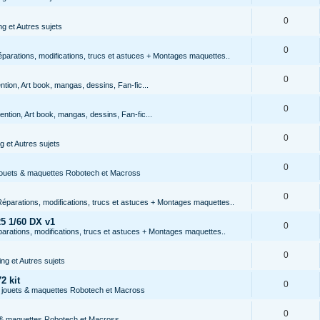
0
g et Autres sujets
0
arations, modifications, trucs et astuces + Montages maquettes..
0
tion, Art book, mangas, dessins, Fan-fic...
0
ntion, Art book, mangas, dessins, Fan-fic...
0
 et Autres sujets
0
 jouets & maquettes Robotech et Macross
0
éparations, modifications, trucs et astuces + Montages maquettes..
5 1/60 DX v1
0
rations, modifications, trucs et astuces + Montages maquettes..
0
ng et Autres sujets
2 kit
0
s jouets & maquettes Robotech et Macross
0
s & maquettes Robotech et Macross