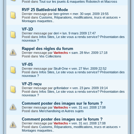
Posté dans
Tout sur les jouets & maquettes Robotech et Macross
RVF 25 Battledroid Mode
Dernier message par
ben-grimm
«
mer. 30 sept. 2009 19:55
Posté dans
Customs, Réparations, modifications, trucs et astuces +
Montages maquettes..
VF-1D
Dernier message par
deri
«
lun. 9 mars 2009 17:47
Posté dans
Infos Sites, Le site vous a rendu service? Présentation des
nouveaux ?
Rappel des règles du forum
Dernier message par
Varitechs
«
sam. 28 févr. 2009 17:18
Posté dans
Vos Collections
VF-0S
Dernier message par
Skull-One
«
ven. 27 févr. 2009 22:52
Posté dans
Infos Sites, Le site vous a rendu service? Présentation des
nouveaux ?
VF-25 reçu
Dernier message par
grifonlabor
«
ven. 23 janv. 2009 19:14
Posté dans
Infos Sites, Le site vous a rendu service? Présentation des
nouveaux ?
Comment poster des images sur le forum ?
Dernier message par
Varitechs
«
ven. 31 oct. 2008 17:08
Posté dans
Merchandising et Autres sujets
Comment poster des images sur le forum ?
Dernier message par
Varitechs
«
ven. 31 oct. 2008 17:08
Posté dans
Customs, Réparations, modifications, trucs et astuces +
Montages maquettes..