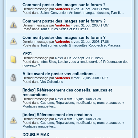
Comment poster des images sur le forum ?
Dernier message par
Varitechs
«
ven. 31 oct. 2008 17:08
Posté dans
Salon, Convention, Art book, mangas, dessins, Fan-fic...
Comment poster des images sur le forum ?
Dernier message par
Varitechs
«
ven. 31 oct. 2008 17:07
Posté dans
Tout sur les Séries et les Films !
Comment poster des images sur le forum ?
Dernier message par
Varitechs
«
ven. 31 oct. 2008 17:06
Posté dans
Tout sur les jouets & maquettes Robotech et Macross
YF21
Dernier message par
Nexx
«
lun. 22 sept. 2008 19:58
Posté dans
Infos Sites, Le site vous a rendu service? Présentation des
nouveaux ?
A lire avant de poster vos collections..
Dernier message par
Varitechs
«
mar. 17 juin 2008 14:57
Posté dans
Vos Collections
[index] Référencement des conseils, astuces et
restaurations
Dernier message par
Nexx
«
dim. 15 juin 2008 21:39
Posté dans
Customs, Réparations, modifications, trucs et astuces +
Montages maquettes..
[index] Référencement des créations
Dernier message par
Nexx
«
dim. 15 juin 2008 21:30
Posté dans
Customs, Réparations, modifications, trucs et astuces +
Montages maquettes..
DOUBLE MAX