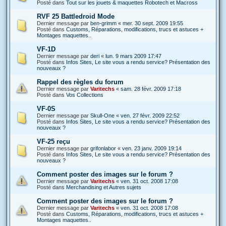
Posté dans
Tout sur les jouets & maquettes Robotech et Macross
RVF 25 Battledroid Mode
Dernier message par
ben-grimm
«
mer. 30 sept. 2009 19:55
Posté dans
Customs, Réparations, modifications, trucs et astuces +
Montages maquettes..
VF-1D
Dernier message par
deri
«
lun. 9 mars 2009 17:47
Posté dans
Infos Sites, Le site vous a rendu service? Présentation des
nouveaux ?
Rappel des règles du forum
Dernier message par
Varitechs
«
sam. 28 févr. 2009 17:18
Posté dans
Vos Collections
VF-0S
Dernier message par
Skull-One
«
ven. 27 févr. 2009 22:52
Posté dans
Infos Sites, Le site vous a rendu service? Présentation des
nouveaux ?
VF-25 reçu
Dernier message par
grifonlabor
«
ven. 23 janv. 2009 19:14
Posté dans
Infos Sites, Le site vous a rendu service? Présentation des
nouveaux ?
Comment poster des images sur le forum ?
Dernier message par
Varitechs
«
ven. 31 oct. 2008 17:08
Posté dans
Merchandising et Autres sujets
Comment poster des images sur le forum ?
Dernier message par
Varitechs
«
ven. 31 oct. 2008 17:08
Posté dans
Customs, Réparations, modifications, trucs et astuces +
Montages maquettes..