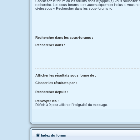
Choisissez le forum ou les forums dans le(s)quel(s) vous souhaitez 
recherche. Les sous-forums sont automatiquement inclus si vous ne 
ci-dessous « Rechercher dans les sous-forums ».
Rechercher dans les sous-forums :
Rechercher dans :
Afficher les résultats sous forme de :
Classer les résultats par :
Rechercher depuis :
Renvoyer les :
Définir à 0 pour afficher l’intégralité du message.
Index du forum