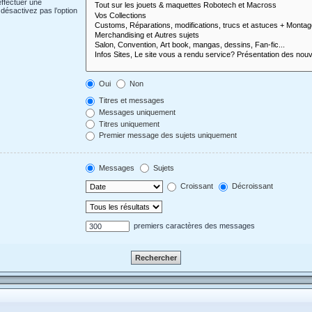
effectuer une
désactivez pas l’option
Oui
Non
Titres et messages
Messages uniquement
Titres uniquement
Premier message des sujets uniquement
Messages
Sujets
Croissant
Décroissant
premiers caractères des messages