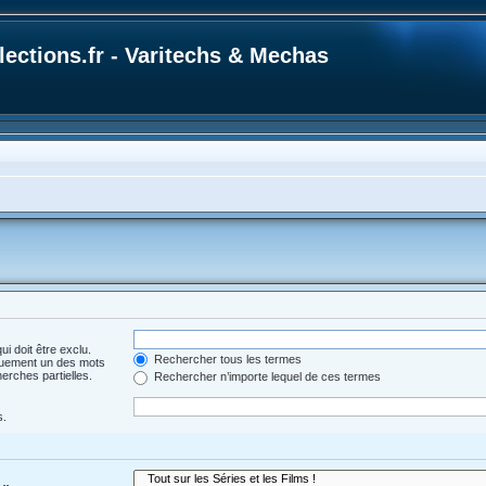
ections.fr - Varitechs & Mechas
i doit être exclu.
Rechercher tous les termes
quement un des mots
herches partielles.
Rechercher n’importe lequel de ces termes
s.