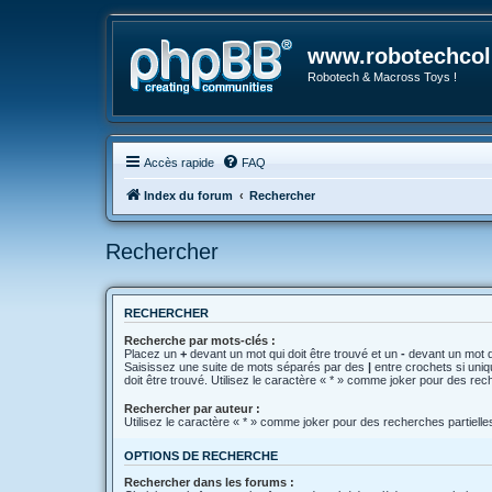
www.robotechcoll
Robotech & Macross Toys !
Accès rapide
FAQ
Index du forum
Rechercher
Rechercher
RECHERCHER
Recherche par mots-clés :
Placez un
+
devant un mot qui doit être trouvé et un
-
devant un mot qu
Saisissez une suite de mots séparés par des
|
entre crochets si uni
doit être trouvé. Utilisez le caractère « * » comme joker pour des rec
Rechercher par auteur :
Utilisez le caractère « * » comme joker pour des recherches partielle
OPTIONS DE RECHERCHE
Rechercher dans les forums :