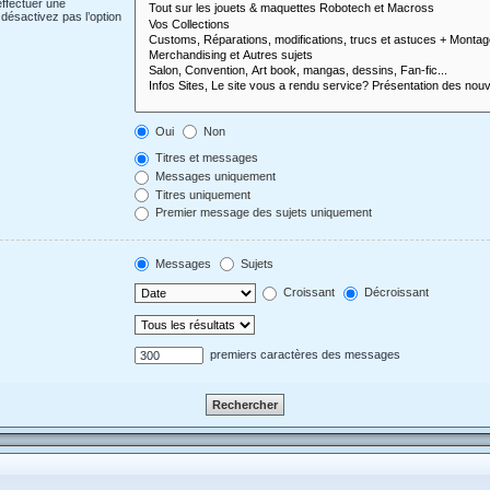
effectuer une
désactivez pas l’option
Oui
Non
Titres et messages
Messages uniquement
Titres uniquement
Premier message des sujets uniquement
Messages
Sujets
Croissant
Décroissant
premiers caractères des messages