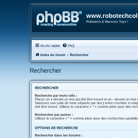
www.robotechcoll
Robotech & Macross Toys !
Accès rapide
FAQ
Index du forum
Rechercher
Rechercher
RECHERCHER
Recherche par mots-clés :
Placez un
+
devant un mot qui doit être trouvé et un
-
devant un mot qu
Saisissez une suite de mots séparés par des
|
entre crochets si uni
doit être trouvé. Utilisez le caractère « * » comme joker pour des rec
Rechercher par auteur :
Utilisez le caractère « * » comme joker pour des recherches partielle
OPTIONS DE RECHERCHE
Rechercher dans les forums :