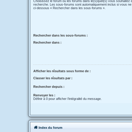
Choisissez le forum ou les forums dans le(s)quel(s) vous souhaitez 
recherche. Les sous-forums sont automatiquement inclus si vous ne 
ci-dessous « Rechercher dans les sous-forums ».
Rechercher dans les sous-forums :
Rechercher dans :
Afficher les résultats sous forme de :
Classer les résultats par :
Rechercher depuis :
Renvoyer les :
Définir à 0 pour afficher l’intégralité du message.
Index du forum