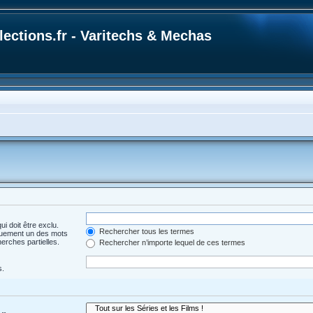
ections.fr - Varitechs & Mechas
i doit être exclu.
Rechercher tous les termes
quement un des mots
herches partielles.
Rechercher n’importe lequel de ces termes
s.