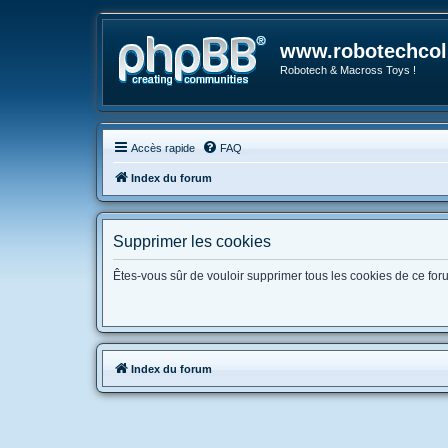
www.robotechcoll
Robotech & Macross Toys !
Accès rapide
FAQ
Index du forum
Supprimer les cookies
Êtes-vous sûr de vouloir supprimer tous les cookies de ce for
Index du forum