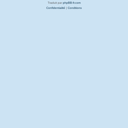
Traduit par
phpBB-fr.com
Confidentialité
|
Conditions