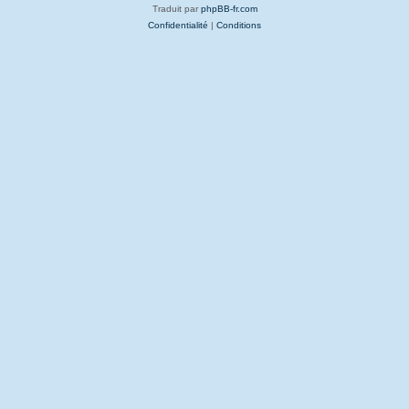
Traduit par
phpBB-fr.com
Confidentialité
|
Conditions