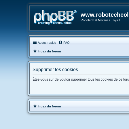
www.robotechcoll
Robotech & Macross Toys !
Accès rapide
FAQ
Index du forum
Supprimer les cookies
Êtes-vous sûr de vouloir supprimer tous les cookies de ce for
Index du forum