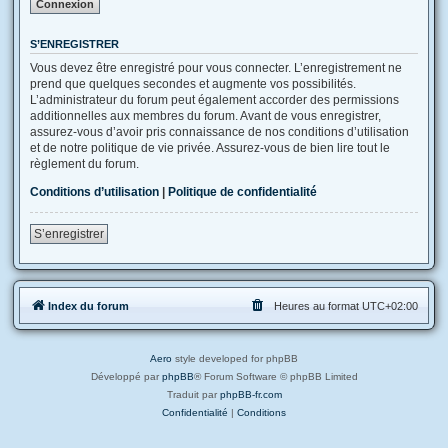
S’ENREGISTRER
Vous devez être enregistré pour vous connecter. L’enregistrement ne
prend que quelques secondes et augmente vos possibilités.
L’administrateur du forum peut également accorder des permissions
additionnelles aux membres du forum. Avant de vous enregistrer,
assurez-vous d’avoir pris connaissance de nos conditions d’utilisation
et de notre politique de vie privée. Assurez-vous de bien lire tout le
règlement du forum.
Conditions d’utilisation
|
Politique de confidentialité
S’enregistrer
Index du forum
Heures au format
UTC+02:00
Aero
style developed for phpBB
Développé par
phpBB
® Forum Software © phpBB Limited
Traduit par
phpBB-fr.com
Confidentialité
|
Conditions