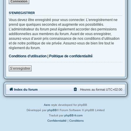
S’ENREGISTRER
Vous devez être enregistré pour vous connecter. L’enregistrement ne
prend que quelques secondes et augmente vos possibilités.
L’administrateur du forum peut également accorder des permissions
additionnelles aux membres du forum. Avant de vous enregistrer,
assurez-vous d’avoir pris connaissance de nos conditions d’utilisation
et de notre politique de vie privée. Assurez-vous de bien lire tout le
règlement du forum.
Conditions d’utilisation
|
Politique de confidentialité
S’enregistrer
Index du forum
Heures au format
UTC+02:00
Aero
style developed for phpBB
Développé par
phpBB
® Forum Software © phpBB Limited
Traduit par
phpBB-fr.com
Confidentialité
|
Conditions