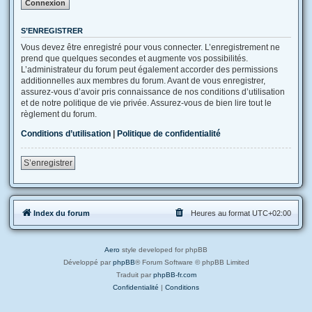
S’ENREGISTRER
Vous devez être enregistré pour vous connecter. L’enregistrement ne
prend que quelques secondes et augmente vos possibilités.
L’administrateur du forum peut également accorder des permissions
additionnelles aux membres du forum. Avant de vous enregistrer,
assurez-vous d’avoir pris connaissance de nos conditions d’utilisation
et de notre politique de vie privée. Assurez-vous de bien lire tout le
règlement du forum.
Conditions d’utilisation
|
Politique de confidentialité
S’enregistrer
Index du forum
Heures au format
UTC+02:00
Aero
style developed for phpBB
Développé par
phpBB
® Forum Software © phpBB Limited
Traduit par
phpBB-fr.com
Confidentialité
|
Conditions