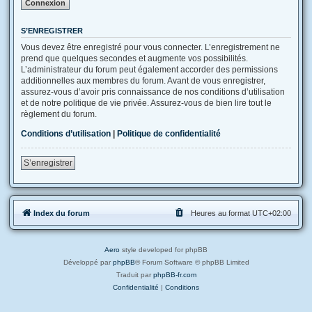
S’ENREGISTRER
Vous devez être enregistré pour vous connecter. L’enregistrement ne
prend que quelques secondes et augmente vos possibilités.
L’administrateur du forum peut également accorder des permissions
additionnelles aux membres du forum. Avant de vous enregistrer,
assurez-vous d’avoir pris connaissance de nos conditions d’utilisation
et de notre politique de vie privée. Assurez-vous de bien lire tout le
règlement du forum.
Conditions d’utilisation
|
Politique de confidentialité
S’enregistrer
Index du forum
Heures au format
UTC+02:00
Aero
style developed for phpBB
Développé par
phpBB
® Forum Software © phpBB Limited
Traduit par
phpBB-fr.com
Confidentialité
|
Conditions