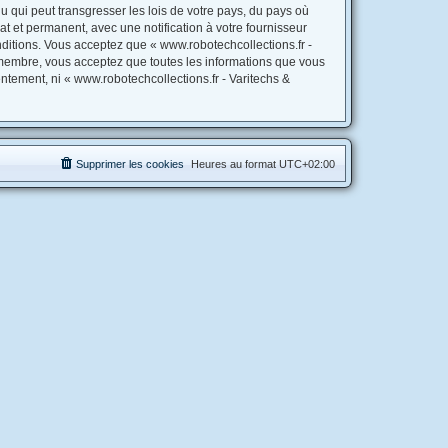
 qui peut transgresser les lois de votre pays, du pays où
t et permanent, avec une notification à votre fournisseur
ditions. Vous acceptez que « www.robotechcollections.fr -
 membre, vous acceptez que toutes les informations que vous
ntement, ni « www.robotechcollections.fr - Varitechs &
Supprimer les cookies
Heures au format
UTC+02:00