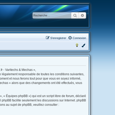
Rechercher
Recherche avancée
S’enregistrer
Connexion
fr - Varitechs & Mechas »,
re légalement responsable de toutes les conditions suivantes,
moment et nous ferons tout pour que vous en soyez informé,
& Mechas » alors que des changements ont été effectués, vous
, « Équipes phpBB ») qui est un script libre de forum, déclaré
iel phpBB facilite seulement les discussions sur Internet. phpBB
s au sujet de phpBB, veuillez consulter :