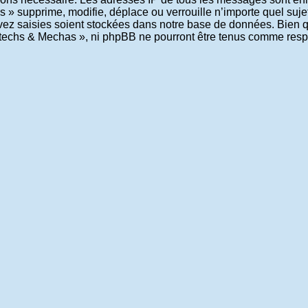
 » supprime, modifie, déplace ou verrouille n’importe quel suje
z saisies soient stockées dans notre base de données. Bien que
ritechs & Mechas », ni phpBB ne pourront être tenus comme resp