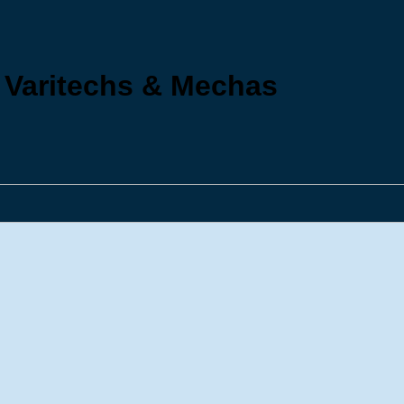
- Varitechs & Mechas