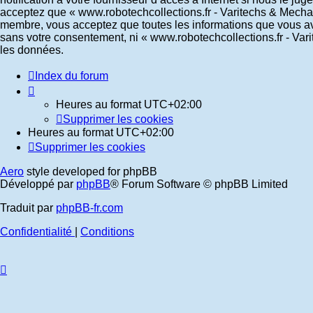
acceptez que « www.robotechcollections.fr - Varitechs & Mechas
membre, vous acceptez que toutes les informations que vous ave
sans votre consentement, ni « www.robotechcollections.fr - Va
les données.
Index du forum
Heures au format
UTC+02:00
Supprimer les cookies
Heures au format
UTC+02:00
Supprimer les cookies
Aero
style developed for phpBB
Développé par
phpBB
® Forum Software © phpBB Limited
Traduit par
phpBB-fr.com
Confidentialité
|
Conditions