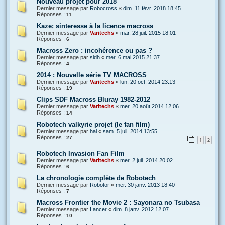
Nouveau projet pour 2018
Dernier message par
Robocross
«
dim. 11 févr. 2018 18:45
Réponses :
11
Kaze; sinteresse à la licence macross
Dernier message par
Varitechs
«
mar. 28 juil. 2015 18:01
Réponses :
6
Macross Zero : incohérence ou pas ?
Dernier message par
sidh
«
mer. 6 mai 2015 21:37
Réponses :
4
2014 : Nouvelle série TV MACROSS
Dernier message par
Varitechs
«
lun. 20 oct. 2014 23:13
Réponses :
19
Clips SDF Macross Bluray 1982-2012
Dernier message par
Varitechs
«
mer. 20 août 2014 12:06
Réponses :
14
Robotech valkyrie projet (le fan film)
Dernier message par
hal
«
sam. 5 juil. 2014 13:55
Réponses :
27
1
2
Robotech Invasion Fan Film
Dernier message par
Varitechs
«
mer. 2 juil. 2014 20:02
Réponses :
6
La chronologie complète de Robotech
Dernier message par
Robotor
«
mer. 30 janv. 2013 18:40
Réponses :
7
Macross Frontier the Movie 2 : Sayonara no Tsubasa
Dernier message par
Lancer
«
dim. 8 janv. 2012 12:07
Réponses :
10