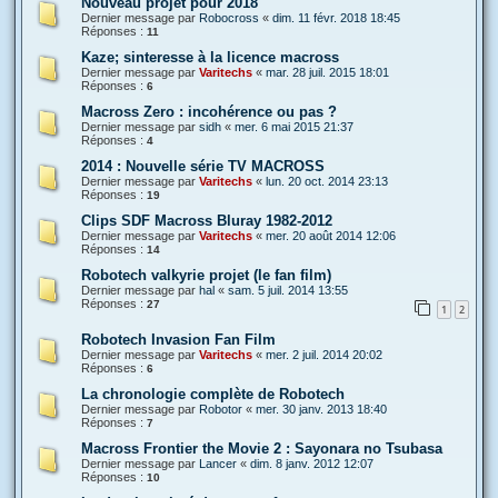
Nouveau projet pour 2018
Dernier message par
Robocross
«
dim. 11 févr. 2018 18:45
Réponses :
11
Kaze; sinteresse à la licence macross
Dernier message par
Varitechs
«
mar. 28 juil. 2015 18:01
Réponses :
6
Macross Zero : incohérence ou pas ?
Dernier message par
sidh
«
mer. 6 mai 2015 21:37
Réponses :
4
2014 : Nouvelle série TV MACROSS
Dernier message par
Varitechs
«
lun. 20 oct. 2014 23:13
Réponses :
19
Clips SDF Macross Bluray 1982-2012
Dernier message par
Varitechs
«
mer. 20 août 2014 12:06
Réponses :
14
Robotech valkyrie projet (le fan film)
Dernier message par
hal
«
sam. 5 juil. 2014 13:55
Réponses :
27
1
2
Robotech Invasion Fan Film
Dernier message par
Varitechs
«
mer. 2 juil. 2014 20:02
Réponses :
6
La chronologie complète de Robotech
Dernier message par
Robotor
«
mer. 30 janv. 2013 18:40
Réponses :
7
Macross Frontier the Movie 2 : Sayonara no Tsubasa
Dernier message par
Lancer
«
dim. 8 janv. 2012 12:07
Réponses :
10