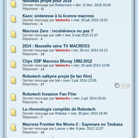
Nouveau projet pour 2018
Dernier message par
Robocross
«
dim. 11 févr. 2018 18:45
Réponses :
11
Kaze; sinteresse à la licence macross
Dernier message par
Varitechs
«
mar. 28 juil. 2015 18:01
Réponses :
6
Macross Zero : incohérence ou pas ?
Dernier message par
sidh
«
mer. 6 mai 2015 21:37
Réponses :
4
2014 : Nouvelle série TV MACROSS
Dernier message par
Varitechs
«
lun. 20 oct. 2014 23:13
Réponses :
19
Clips SDF Macross Bluray 1982-2012
Dernier message par
Varitechs
«
mer. 20 août 2014 12:06
Réponses :
14
Robotech valkyrie projet (le fan film)
Dernier message par
hal
«
sam. 5 juil. 2014 13:55
Réponses :
27
1
2
Robotech Invasion Fan Film
Dernier message par
Varitechs
«
mer. 2 juil. 2014 20:02
Réponses :
6
La chronologie complète de Robotech
Dernier message par
Robotor
«
mer. 30 janv. 2013 18:40
Réponses :
7
Macross Frontier the Movie 2 : Sayonara no Tsubasa
Dernier message par
Lancer
«
dim. 8 janv. 2012 12:07
Réponses :
10