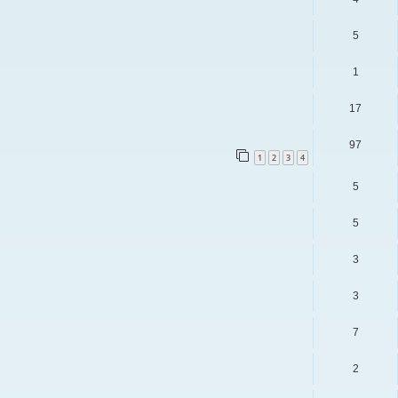
5
1
17
97
1
2
3
4
5
5
3
3
7
2