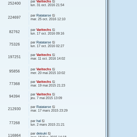
par
Varitechs
252400
lun. 31 oct. 2016 21:54
par
Ratatarse
224697
mar. 25 oct. 2016 12:10
par
Varitechs
82762
lun. 17 oct. 2016 09:16
par
Ratatarse
75326
lun. 17 oct. 2016 02:27
par
Varitechs
197251
mar. 11 oct. 2016 14:02
par
Varitechs
95856
mer. 20 mai 2015 10:02
par
Varitechs
77368
mar. 19 mai 2015 21:23
par
Varitechs
94394
jeu. 7 mai 2015 13:09
par
Ratatarse
212930
mar. 17 mars 2015 23:29
par
hal
77268
lun. 2 mars 2015 21:21
par
deisuki
116864