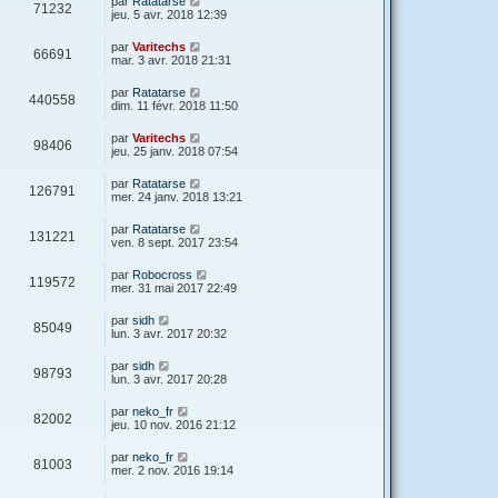
par
Ratatarse
71232
jeu. 5 avr. 2018 12:39
par
Varitechs
66691
mar. 3 avr. 2018 21:31
par
Ratatarse
440558
dim. 11 févr. 2018 11:50
par
Varitechs
98406
jeu. 25 janv. 2018 07:54
par
Ratatarse
126791
mer. 24 janv. 2018 13:21
par
Ratatarse
131221
ven. 8 sept. 2017 23:54
par
Robocross
119572
mer. 31 mai 2017 22:49
par
sidh
85049
lun. 3 avr. 2017 20:32
par
sidh
98793
lun. 3 avr. 2017 20:28
par
neko_fr
82002
jeu. 10 nov. 2016 21:12
par
neko_fr
81003
mer. 2 nov. 2016 19:14