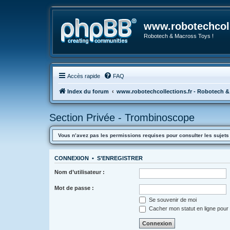
www.robotechcoll
Robotech & Macross Toys !
Accès rapide
FAQ
Index du forum
www.robotechcollections.fr - Robotech &
Section Privée - Trombinoscope
Vous n’avez pas les permissions requises pour consulter les sujets
CONNEXION
•
S’ENREGISTRER
Nom d’utilisateur :
Mot de passe :
Se souvenir de moi
Cacher mon statut en ligne pour 