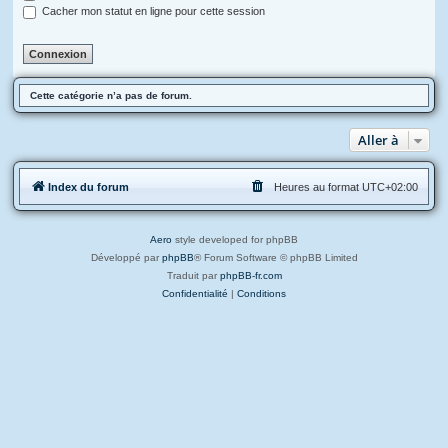
Cacher mon statut en ligne pour cette session
Cette catégorie n’a pas de forum.
Aller à
Index du forum
Heures au format
UTC+02:00
Aero
style developed for phpBB
Développé par
phpBB
® Forum Software © phpBB Limited
Traduit par
phpBB-fr.com
Confidentialité
|
Conditions