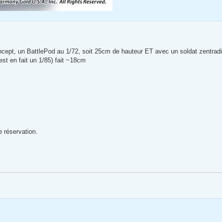
pt, un BattlePod au 1/72, soit 25cm de hauteur ET avec un soldat zentradi
st en fait un 1/85) fait ~18cm
 réservation.