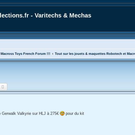
ections.fr - Varitechs & Mechas
 Macross Toys French Forum !!!
Tout sur les jouets & maquettes Robotech et Mac
echercher
Recherche avancée
 Gerwalk Valkyrie sur HLJ à 275€
pour du kit