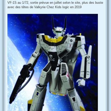
s
VF-1S au 1/72, sortie prévue en juillet selon le site, plus des buste
a
g
avec des têtes de Valkyrie Chez Kids logic en 2019
e