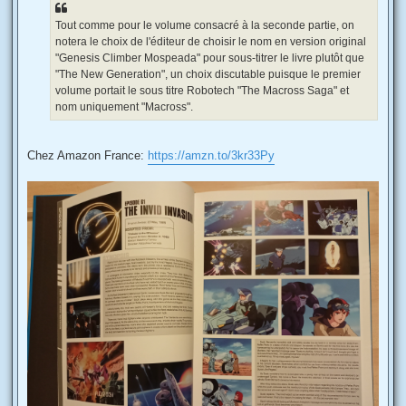
Tout comme pour le volume consacré à la seconde partie, on
notera le choix de l'éditeur de choisir le nom en version original
"Genesis Climber Mospeada" pour sous-titrer le livre plutôt que
"The New Generation", un choix discutable puisque le premier
volume portait le sous titre Robotech "The Macross Saga" et
nom uniquement "Macross".
Chez Amazon France:
https://amzn.to/3kr33Py