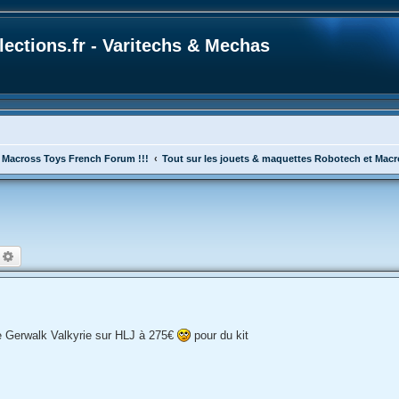
ections.fr - Varitechs & Mechas
 Macross Toys French Forum !!!
Tout sur les jouets & maquettes Robotech et Mac
echercher
Recherche avancée
 Gerwalk Valkyrie sur HLJ à 275€
pour du kit