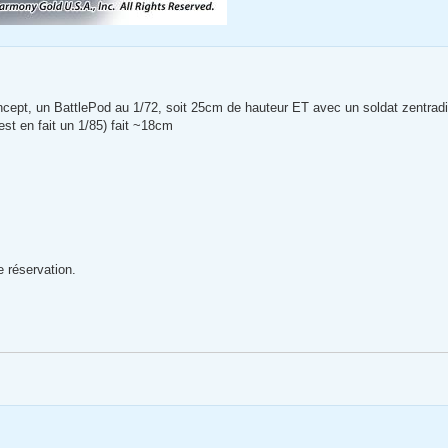
pt, un BattlePod au 1/72, soit 25cm de hauteur ET avec un soldat zentradi
st en fait un 1/85) fait ~18cm
 réservation.