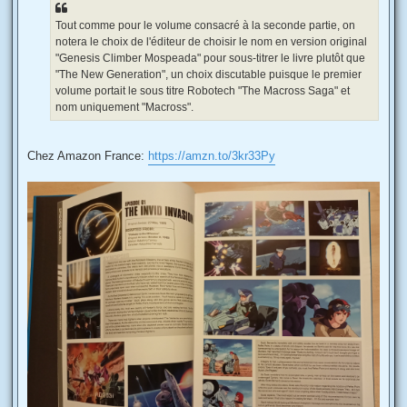
Tout comme pour le volume consacré à la seconde partie, on
notera le choix de l'éditeur de choisir le nom en version original
"Genesis Climber Mospeada" pour sous-titrer le livre plutôt que
"The New Generation", un choix discutable puisque le premier
volume portait le sous titre Robotech "The Macross Saga" et
nom uniquement "Macross".
Chez Amazon France:
https://amzn.to/3kr33Py