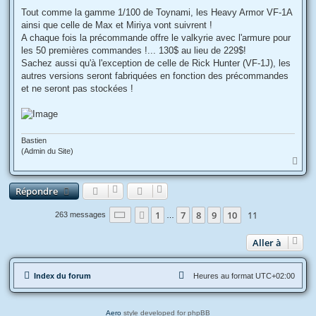
e
s
Tout comme la gamme 1/100 de Toynami, les Heavy Armor VF-1A
s
ainsi que celle de Max et Miriya vont suivrent !
a
g
A chaque fois la précommande offre le valkyrie avec l'armure pour
e
les 50 premières commandes !... 130$ au lieu de 229$!
Sachez aussi qu'à l'exception de celle de Rick Hunter (VF-1J), les
autres versions seront fabriquées en fonction des précommandes
et ne seront pas stockées !
Bastien
(Admin du Site)
H
a
u
Répondre
t
Page
11
sur
11
1
7
8
9
10
11
Précédente
263 messages
…
Aller à
Index du forum
Heures au format
UTC+02:00
Aero
style developed for phpBB