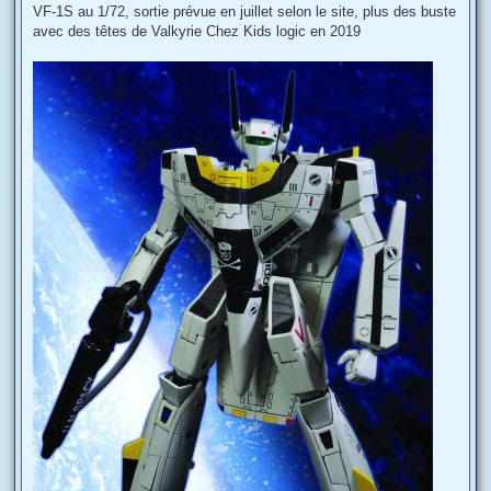
s
VF-1S au 1/72, sortie prévue en juillet selon le site, plus des buste
a
g
avec des têtes de Valkyrie Chez Kids logic en 2019
e