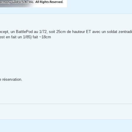
pt, un BattlePod au 1/72, soit 25cm de hauteur ET avec un soldat zentradi
st en fait un 1/85) fait ~18cm
 réservation.