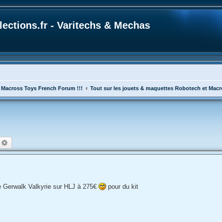
ections.fr - Varitechs & Mechas
 Macross Toys French Forum !!!
Tout sur les jouets & maquettes Robotech et Mac
echercher
Recherche avancée
 Gerwalk Valkyrie sur HLJ à 275€
pour du kit