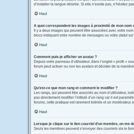
d’installer la langue désirée. Si elle n’existe pas, n’hésitez p
Haut
A quoi correspondent les images à proximité de mon nom d’
Il y a deux images qui peuvent être associées avec votre nom 
blocs indiquant votre nombre de messages ou votre statut su
Haut
Comment puis-je afficher un avatar ?
Depuis votre panneau d’utilisateur, dans l’onglet « profil » vo
forum peut activer ou non les avatars et décider de la manière 
Haut
Qu’est-ce que mon rang et comment le modifier ?
Les rangs, qui peuvent être associés au nom d’utilisateur, i
pas directement modifier l’intitulé d’un rang car il est paramé
forums, cette pratique est rarement tolérée et un modérateur
Haut
Lorsque je clique sur le lien
courriel
d’un membre, on me d
Seuls les membres peuvent s’envoyer des courriels via le formula