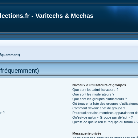
ections.fr - Varitechs & Mechas
fréquemment)
s fréquemment)
Niveaux d’utilisateurs et groupes
Que sont les administrateurs ?
Que sont les modérateurs ?
Que sont les groupes d’utilisateurs ?
Où trouver la liste des groupes d’utilisateur
Comment devenir chef de groupe ?
r ?!
Pourquoi certains membres apparaissent dan
Qu’est-ce qu’un « Groupe par défaut » ?
Qu’est-ce que le lien « L’équipe du forum » 
Messagerie privée