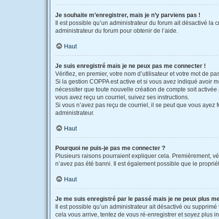
Je souhaite m’enregistrer, mais je n’y parviens pas !
Il est possible qu’un administrateur du forum ait désactivé la 
administrateur du forum pour obtenir de l’aide.
Haut
Je suis enregistré mais je ne peux pas me connecter !
Vérifiez, en premier, votre nom d’utilisateur et votre mot de pass
Si la gestion COPPA est active et si vous avez indiqué avoir m
nécessiter que toute nouvelle création de compte soit activée
vous avez reçu un courriel, suivez ses instructions.
Si vous n’avez pas reçu de courriel, il se peut que vous ayez fo
administrateur.
Haut
Pourquoi ne puis-je pas me connecter ?
Plusieurs raisons pourraient expliquer cela. Premièrement, véri
n’avez pas été banni. Il est également possible que le propriétai
Haut
Je me suis enregistré par le passé mais je ne peux plus m
Il est possible qu’un administrateur ait désactivé ou supprimé
cela vous arrive, tentez de vous ré-enregistrer et soyez plus in