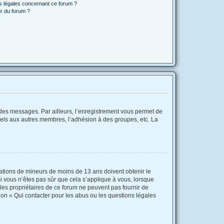
ns légales concernant ce forum ?
r du forum ?
r des messages. Par ailleurs, l’enregistrement vous permet de
iels aux autres membres, l’adhésion à des groupes, etc. La
rmations de mineurs de moins de 13 ans doivent obtenir le
Si vous n’êtes pas sûr que cela s’applique à vous, lorsque
 les propriétaires de ce forum ne peuvent pas fournir de
ion « Qui contacter pour les abus ou les questions légales