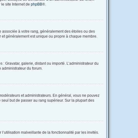
 le site Internet de
phpBB
®.
re associée à votre rang, généralement des étoiles ou des
tar et généralement est unique ou propre à chaque membre.
 : Gravatar, galerie, distant ou importé. L’administrateur du
un administrateur du forum.
 modérateurs et administrateurs. En général, vous ne pouvez
e seul but de passer au rang supérieur. Sur la plupart des
utilisation malveillante de la fonctionnalité par les invités.