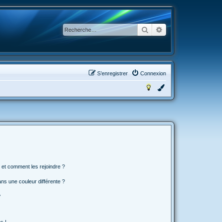
Rechercher
Recherche avancée
S’enregistrer
Connexion
s et comment les rejoindre ?
s une couleur différente ?
?