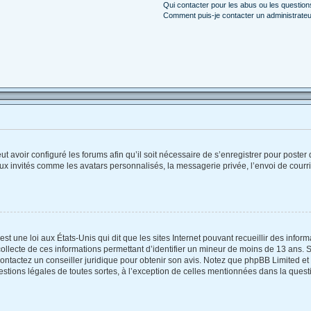
Qui contacter pour les abus ou les questio
Comment puis-je contacter un administrateu
ut avoir configuré les forums afin qu’il soit nécessaire de s’enregistrer pour poste
ux invités comme les avatars personnalisés, la messagerie privée, l’envoi de courr
st une loi aux États-Unis qui dit que les sites Internet pouvant recueillir des info
collecte de ces informations permettant d’identifier un mineur de moins de 13 ans. 
contactez un conseiller juridique pour obtenir son avis. Notez que phpBB Limited et
estions légales de toutes sortes, à l’exception de celles mentionnées dans la quest