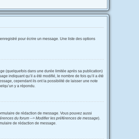
enregistré pour écrire un message. Une liste des options
e (quelquefois dans une durée limitée après sa publication)
e indiquant qu’il a été modifié, le nombre de fois qu’il a été
ssage, cependant ils ont la possibilité de laisser une note
uelqu’un y a répondu.
formulaire de rédaction de message. Vous pouvez aussi
érences du forum --> Modifier les préférences de message
).
mulaire de rédaction de message.