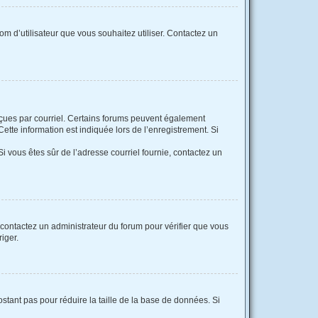
nom d’utilisateur que vous souhaitez utiliser. Contactez un
reçues par courriel. Certains forums peuvent également
tte information est indiquée lors de l’enregistrement. Si
 Si vous êtes sûr de l’adresse courriel fournie, contactez un
, contactez un administrateur du forum pour vérifier que vous
riger.
stant pas pour réduire la taille de la base de données. Si