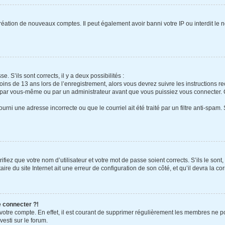
création de nouveaux comptes. Il peut également avoir banni votre IP ou interdit le 
e. S’ils sont corrects, il y a deux possibilités :
oins de 13 ans lors de l’enregistrement, alors vous devrez suivre les instructions 
 par vous-même ou par un administrateur avant que vous puissiez vous connecter. Ce
urni une adresse incorrecte ou que le courriel ait été traité par un filtre anti-spam.
fiez que votre nom d’utilisateur et votre mot de passe soient corrects. S’ils le sont
re du site Internet ait une erreur de configuration de son côté, et qu’il devra la cor
e connecter ?!
 votre compte. En effet, il est courant de supprimer régulièrement les membres ne po
vesti sur le forum.