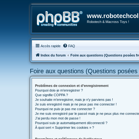
www.robotechcoll
Robotech & Macross Toys !
Accès rapide
FAQ
Index du forum
Foire aux questions (Questions posées 
Foire aux questions (Questions posée
Problèmes de connexion et d’enregistrement
Pourquoi dois-je m’enregistrer ?
Que signifie COPPA ?
Je souhaite m’enregistrer, mais je n’y parviens pas !
Je suis enregistré mais je ne peux pas me connecter !
Pourquoi ne puis-je pas me connecter ?
Je me suis enregistré par le passé mais je ne peux plus me connecte
J’ai perdu mon mot de passe !
Pourquoi suis-je automatiquement déconnecté ?
À quoi sert « Supprimer les cookies » ?