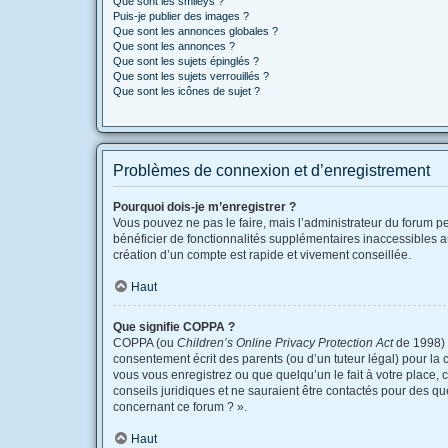
Que sont les smileys ?
Puis-je publier des images ?
Que sont les annonces globales ?
Que sont les annonces ?
Que sont les sujets épinglés ?
Que sont les sujets verrouillés ?
Que sont les icônes de sujet ?
Problèmes de connexion et d’enregistrement
Pourquoi dois-je m’enregistrer ?
Vous pouvez ne pas le faire, mais l’administrateur du forum pe
bénéficier de fonctionnalités supplémentaires inaccessibles a
création d’un compte est rapide et vivement conseillée.
Haut
Que signifie COPPA ?
COPPA (ou
Children’s Online Privacy Protection Act
de 1998) e
consentement écrit des parents (ou d’un tuteur légal) pour la 
vous vous enregistrez ou que quelqu’un le fait à votre place, 
conseils juridiques et ne sauraient être contactés pour des qu
concernant ce forum ? ».
Haut