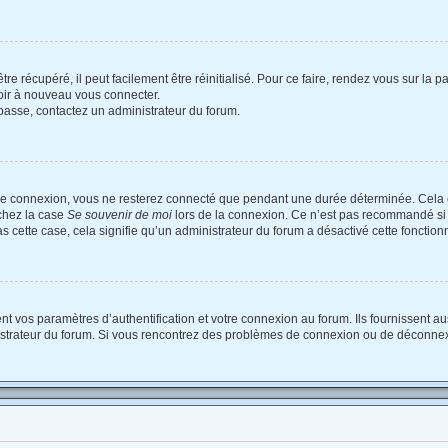
e récupéré, il peut facilement être réinitialisé. Pour ce faire, rendez vous sur la
voir à nouveau vous connecter.
e passe, contactez un administrateur du forum.
re connexion, vous ne resterez connecté que pendant une durée déterminée. Cela 
ochez la case
Se souvenir de moi
lors de la connexion. Ce n’est pas recommandé si 
as cette case, cela signifie qu’un administrateur du forum a désactivé cette fonctionn
vos paramètres d’authentification et votre connexion au forum. Ils fournissent auss
nistrateur du forum. Si vous rencontrez des problèmes de connexion ou de déconnex