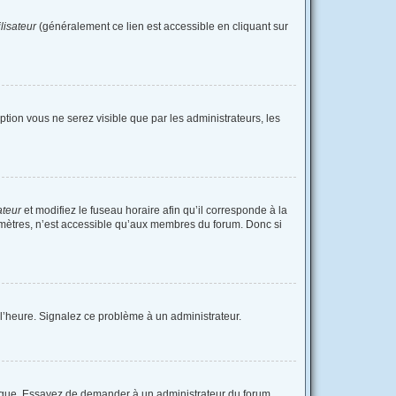
lisateur
(généralement ce lien est accessible en cliquant sur
option vous ne serez visible que par les administrateurs, les
ateur
et modifiez le fuseau horaire afin qu’il corresponde à la
amètres, n’est accessible qu’aux membres du forum. Donc si
à l’heure. Signalez ce problème à un administrateur.
langue. Essayez de demander à un administrateur du forum