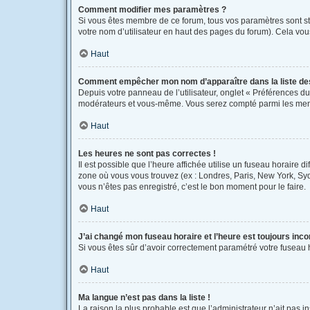
Comment modifier mes paramètres ?
Si vous êtes membre de ce forum, tous vos paramètres sont s
votre nom d’utilisateur en haut des pages du forum). Cela vou
Haut
Comment empêcher mon nom d’apparaître dans la liste d
Depuis votre panneau de l’utilisateur, onglet « Préférences du
modérateurs et vous-même. Vous serez compté parmi les mem
Haut
Les heures ne sont pas correctes !
Il est possible que l’heure affichée utilise un fuseau horaire 
zone où vous vous trouvez (ex : Londres, Paris, New York, Sy
vous n’êtes pas enregistré, c’est le bon moment pour le faire.
Haut
J’ai changé mon fuseau horaire et l’heure est toujours inco
Si vous êtes sûr d’avoir correctement paramétré votre fuseau ho
Haut
Ma langue n’est pas dans la liste !
La raison la plus probable est que l’administrateur n’ait pas