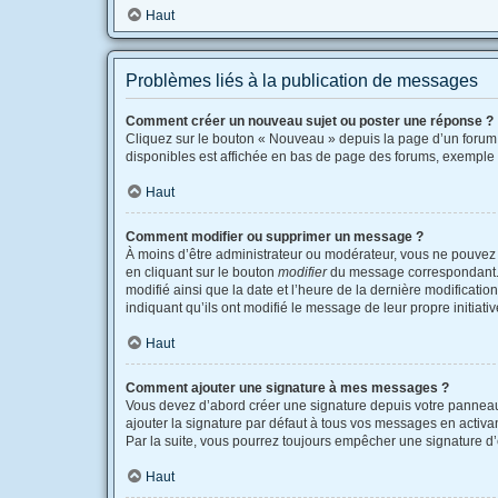
Haut
Problèmes liés à la publication de messages
Comment créer un nouveau sujet ou poster une réponse ?
Cliquez sur le bouton « Nouveau » depuis la page d’un forum 
disponibles est affichée en bas de page des forums, exemple
Haut
Comment modifier ou supprimer un message ?
À moins d’être administrateur ou modérateur, vous ne pouvez
en cliquant sur le bouton
modifier
du message correspondant. Si
modifié ainsi que la date et l’heure de la dernière modificati
indiquant qu’ils ont modifié le message de leur propre initia
Haut
Comment ajouter une signature à mes messages ?
Vous devez d’abord créer une signature depuis votre panneau 
ajouter la signature par défaut à tous vos messages en activant
Par la suite, vous pourrez toujours empêcher une signature 
Haut