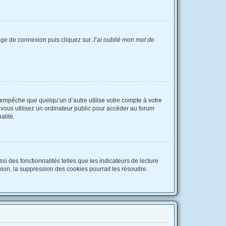
 page de connexion puis cliquez sur
J’ai oublié mon mot de
empêche que quelqu’un d’autre utilise votre compte à votre
vous utilisez un ordinateur public pour accéder au forum
alité.
i des fonctionnalités telles que les indicateurs de lecture
ion, la suppression des cookies pourrait les résoudre.