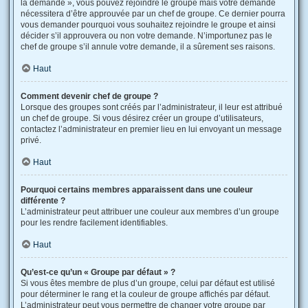
la demande », vous pouvez rejoindre le groupe mais votre demande
nécessitera d’être approuvée par un chef de groupe. Ce dernier pourra
vous demander pourquoi vous souhaitez rejoindre le groupe et ainsi
décider s’il approuvera ou non votre demande. N’importunez pas le
chef de groupe s’il annule votre demande, il a sûrement ses raisons.
Haut
Comment devenir chef de groupe ?
Lorsque des groupes sont créés par l’administrateur, il leur est attribué
un chef de groupe. Si vous désirez créer un groupe d’utilisateurs,
contactez l’administrateur en premier lieu en lui envoyant un message
privé.
Haut
Pourquoi certains membres apparaissent dans une couleur
différente ?
L’administrateur peut attribuer une couleur aux membres d’un groupe
pour les rendre facilement identifiables.
Haut
Qu’est-ce qu’un « Groupe par défaut » ?
Si vous êtes membre de plus d’un groupe, celui par défaut est utilisé
pour déterminer le rang et la couleur de groupe affichés par défaut.
L’administrateur peut vous permettre de changer votre groupe par