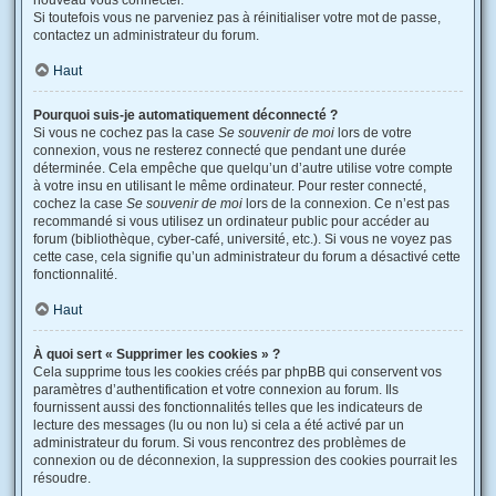
nouveau vous connecter.
Si toutefois vous ne parveniez pas à réinitialiser votre mot de passe,
contactez un administrateur du forum.
Haut
Pourquoi suis-je automatiquement déconnecté ?
Si vous ne cochez pas la case
Se souvenir de moi
lors de votre
connexion, vous ne resterez connecté que pendant une durée
déterminée. Cela empêche que quelqu’un d’autre utilise votre compte
à votre insu en utilisant le même ordinateur. Pour rester connecté,
cochez la case
Se souvenir de moi
lors de la connexion. Ce n’est pas
recommandé si vous utilisez un ordinateur public pour accéder au
forum (bibliothèque, cyber-café, université, etc.). Si vous ne voyez pas
cette case, cela signifie qu’un administrateur du forum a désactivé cette
fonctionnalité.
Haut
À quoi sert « Supprimer les cookies » ?
Cela supprime tous les cookies créés par phpBB qui conservent vos
paramètres d’authentification et votre connexion au forum. Ils
fournissent aussi des fonctionnalités telles que les indicateurs de
lecture des messages (lu ou non lu) si cela a été activé par un
administrateur du forum. Si vous rencontrez des problèmes de
connexion ou de déconnexion, la suppression des cookies pourrait les
résoudre.