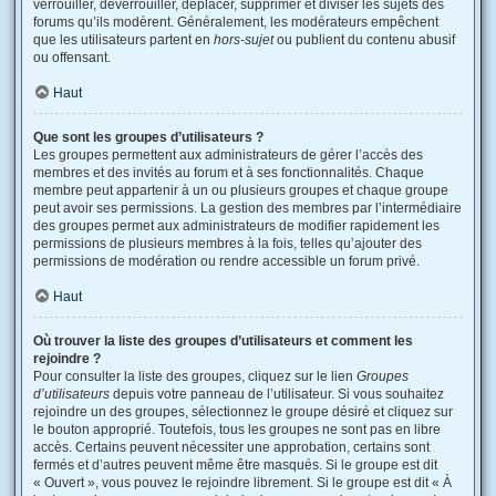
verrouiller, déverrouiller, déplacer, supprimer et diviser les sujets des
forums qu’ils modèrent. Généralement, les modérateurs empêchent
que les utilisateurs partent en
hors-sujet
ou publient du contenu abusif
ou offensant.
Haut
Que sont les groupes d’utilisateurs ?
Les groupes permettent aux administrateurs de gérer l’accès des
membres et des invités au forum et à ses fonctionnalités. Chaque
membre peut appartenir à un ou plusieurs groupes et chaque groupe
peut avoir ses permissions. La gestion des membres par l’intermédiaire
des groupes permet aux administrateurs de modifier rapidement les
permissions de plusieurs membres à la fois, telles qu’ajouter des
permissions de modération ou rendre accessible un forum privé.
Haut
Où trouver la liste des groupes d’utilisateurs et comment les
rejoindre ?
Pour consulter la liste des groupes, cliquez sur le lien
Groupes
d’utilisateurs
depuis votre panneau de l’utilisateur. Si vous souhaitez
rejoindre un des groupes, sélectionnez le groupe désiré et cliquez sur
le bouton approprié. Toutefois, tous les groupes ne sont pas en libre
accès. Certains peuvent nécessiter une approbation, certains sont
fermés et d’autres peuvent même être masqués. Si le groupe est dit
« Ouvert », vous pouvez le rejoindre librement. Si le groupe est dit « À