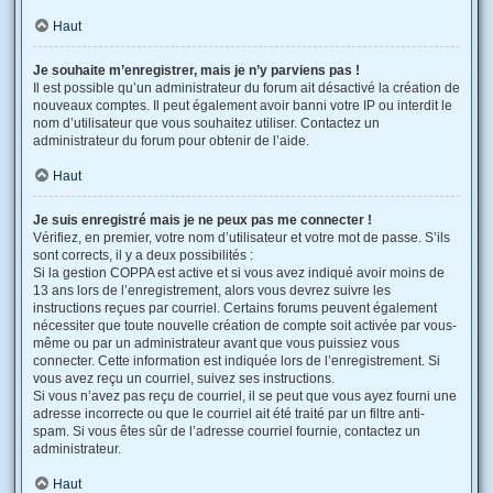
Haut
Je souhaite m’enregistrer, mais je n’y parviens pas !
Il est possible qu’un administrateur du forum ait désactivé la création de
nouveaux comptes. Il peut également avoir banni votre IP ou interdit le
nom d’utilisateur que vous souhaitez utiliser. Contactez un
administrateur du forum pour obtenir de l’aide.
Haut
Je suis enregistré mais je ne peux pas me connecter !
Vérifiez, en premier, votre nom d’utilisateur et votre mot de passe. S’ils
sont corrects, il y a deux possibilités :
Si la gestion COPPA est active et si vous avez indiqué avoir moins de
13 ans lors de l’enregistrement, alors vous devrez suivre les
instructions reçues par courriel. Certains forums peuvent également
nécessiter que toute nouvelle création de compte soit activée par vous-
même ou par un administrateur avant que vous puissiez vous
connecter. Cette information est indiquée lors de l’enregistrement. Si
vous avez reçu un courriel, suivez ses instructions.
Si vous n’avez pas reçu de courriel, il se peut que vous ayez fourni une
adresse incorrecte ou que le courriel ait été traité par un filtre anti-
spam. Si vous êtes sûr de l’adresse courriel fournie, contactez un
administrateur.
Haut