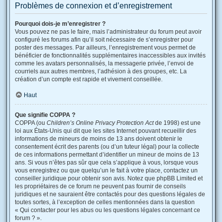
Problèmes de connexion et d’enregistrement
Pourquoi dois-je m’enregistrer ?
Vous pouvez ne pas le faire, mais l’administrateur du forum peut avoir
configuré les forums afin qu’il soit nécessaire de s’enregistrer pour
poster des messages. Par ailleurs, l’enregistrement vous permet de
bénéficier de fonctionnalités supplémentaires inaccessibles aux invités
comme les avatars personnalisés, la messagerie privée, l’envoi de
courriels aux autres membres, l’adhésion à des groupes, etc. La
création d’un compte est rapide et vivement conseillée.
Haut
Que signifie COPPA ?
COPPA (ou
Children’s Online Privacy Protection Act
de 1998) est une
loi aux États-Unis qui dit que les sites Internet pouvant recueillir des
informations de mineurs de moins de 13 ans doivent obtenir le
consentement écrit des parents (ou d’un tuteur légal) pour la collecte
de ces informations permettant d’identifier un mineur de moins de 13
ans. Si vous n’êtes pas sûr que cela s’applique à vous, lorsque vous
vous enregistrez ou que quelqu’un le fait à votre place, contactez un
conseiller juridique pour obtenir son avis. Notez que phpBB Limited et
les propriétaires de ce forum ne peuvent pas fournir de conseils
juridiques et ne sauraient être contactés pour des questions légales de
toutes sortes, à l’exception de celles mentionnées dans la question
« Qui contacter pour les abus ou les questions légales concernant ce
forum ? ».