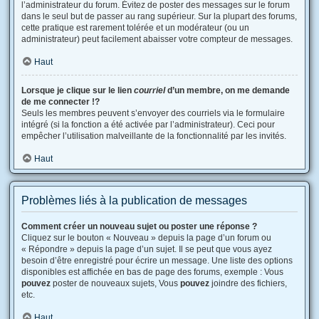
l’administrateur du forum. Évitez de poster des messages sur le forum
dans le seul but de passer au rang supérieur. Sur la plupart des forums,
cette pratique est rarement tolérée et un modérateur (ou un
administrateur) peut facilement abaisser votre compteur de messages.
Haut
Lorsque je clique sur le lien
courriel
d’un membre, on me demande
de me connecter !?
Seuls les membres peuvent s’envoyer des courriels via le formulaire
intégré (si la fonction a été activée par l’administrateur). Ceci pour
empêcher l’utilisation malveillante de la fonctionnalité par les invités.
Haut
Problèmes liés à la publication de messages
Comment créer un nouveau sujet ou poster une réponse ?
Cliquez sur le bouton « Nouveau » depuis la page d’un forum ou
« Répondre » depuis la page d’un sujet. Il se peut que vous ayez
besoin d’être enregistré pour écrire un message. Une liste des options
disponibles est affichée en bas de page des forums, exemple : Vous
pouvez
poster de nouveaux sujets, Vous
pouvez
joindre des fichiers,
etc.
Haut