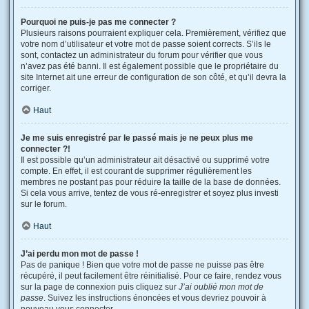
Pourquoi ne puis-je pas me connecter ?
Plusieurs raisons pourraient expliquer cela. Premièrement, vérifiez que
votre nom d’utilisateur et votre mot de passe soient corrects. S’ils le
sont, contactez un administrateur du forum pour vérifier que vous
n’avez pas été banni. Il est également possible que le propriétaire du
site Internet ait une erreur de configuration de son côté, et qu’il devra la
corriger.
Haut
Je me suis enregistré par le passé mais je ne peux plus me
connecter ?!
Il est possible qu’un administrateur ait désactivé ou supprimé votre
compte. En effet, il est courant de supprimer régulièrement les
membres ne postant pas pour réduire la taille de la base de données.
Si cela vous arrive, tentez de vous ré-enregistrer et soyez plus investi
sur le forum.
Haut
J’ai perdu mon mot de passe !
Pas de panique ! Bien que votre mot de passe ne puisse pas être
récupéré, il peut facilement être réinitialisé. Pour ce faire, rendez vous
sur la page de connexion puis cliquez sur
J’ai oublié mon mot de
passe
. Suivez les instructions énoncées et vous devriez pouvoir à