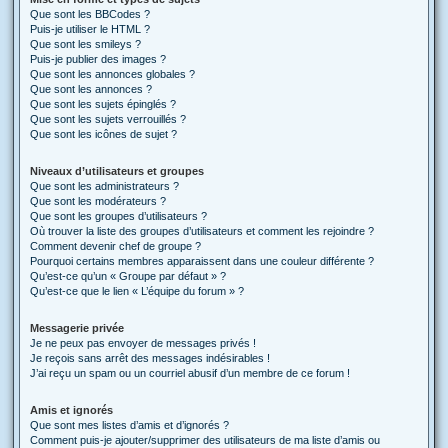
Que sont les BBCodes ?
Puis-je utiliser le HTML ?
Que sont les smileys ?
Puis-je publier des images ?
Que sont les annonces globales ?
Que sont les annonces ?
Que sont les sujets épinglés ?
Que sont les sujets verrouillés ?
Que sont les icônes de sujet ?
Niveaux d’utilisateurs et groupes
Que sont les administrateurs ?
Que sont les modérateurs ?
Que sont les groupes d’utilisateurs ?
Où trouver la liste des groupes d’utilisateurs et comment les rejoindre ?
Comment devenir chef de groupe ?
Pourquoi certains membres apparaissent dans une couleur différente ?
Qu’est-ce qu’un « Groupe par défaut » ?
Qu’est-ce que le lien « L’équipe du forum » ?
Messagerie privée
Je ne peux pas envoyer de messages privés !
Je reçois sans arrêt des messages indésirables !
J’ai reçu un spam ou un courriel abusif d’un membre de ce forum !
Amis et ignorés
Que sont mes listes d’amis et d’ignorés ?
Comment puis-je ajouter/supprimer des utilisateurs de ma liste d’amis ou