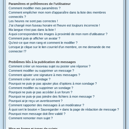
Paramètres et préférences de l’utilisateur
Comment modifier mes paramètres ?
Comment empêcher mon nom d’apparaître dans la liste des membres
connectés ?
Les heures ne sont pas correctes !
J’ai changé mon fuseau horaire et l’heure est toujours incorrecte !
Ma langue n’est pas dans la liste !
A quoi correspondent les images à proximité de mon nom d’utilisateur ?
Comment puis-je afficher un avatar ?
Qu’est-ce que mon rang et comment le modifier ?
Lorsque je clique sur le lien
courriel
d’un membre, on me demande de me
connecter !?
Problèmes liés à la publication de messages
Comment créer un nouveau sujet ou poster une réponse ?
Comment modifier ou supprimer un message ?
Comment ajouter une signature à mes messages ?
Comment créer un sondage ?
Pourquoi ne puis-je pas ajouter plus d’options à mon sondage ?
Comment modifier ou supprimer un sondage ?
Pourquoi ne puis-je pas accéder à un forum ?
Pourquoi ne puis-je pas joindre des fichiers à mon message ?
Pourquoi ai-je reçu un avertissement ?
Comment rapporter des messages à un modérateur ?
À quoi sert le bouton « Sauvegarder » dans la page de rédaction de message ?
Pourquoi mon message doit être validé ?
Comment remonter mon sujet ?
Mise en forme et types de sujets