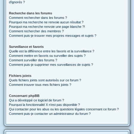
d’ignorés ?
Recherche dans les forums
Comment rechercher dans les forums ?
Pourquoi ma recherche ne renvoie aucun résultat ?
Pourquoi ma recherche renvoie une page blanche ?!
Comment rechercher des membres ?
Comment puis-je trouver mes propres messages et sujets ?
Surveillance et favoris
Quelle est la différence entre les favoris et la surveillance ?
Comment mettre en favoris ou surveiller des sujets ?
Comment surveiller des forums ?
Comment puis-je supprimer mes surveillances de sujets ?
Fichiers joints
Quels fichiers joints sont autorisés sur ce forum ?
Comment trouver tous mes fichiers joints ?
Concernant phpBB
Qui a développé ce logiciel de forum ?
Pourquoi la fonctionnalité X n’est pas disponible ?
Qui contacter pour les abus ou les questions légales concernant ce forum ?
Comment puis-je contacter un administrateur du forum ?