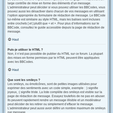
large contrôle de mise en forme des éléments d’un message.
L’administrateur peut décider si vous pouvez utiliser les BBCodes, vous
pouvez aussi les désactiver dans chacun de vos messages en utilisant
l’option appropriée du formulaire de rédaction de message. Le BBCode
lui-même est similaire au style HTML, mais les balises sont incluses
entre crochets [ et ] plutôt que < et >. Pour plus d’informations sur le
BBCode, consultez le guide accessible depuis la page de rédaction de
message.
Haut
Puis-je utiliser le HTML ?
Non, il n’est pas possible de publier du HTML sur ce forum. La plupart
des mises en forme permises par le HTML peuvent être appliquées
avec les BBCodes.
Haut
Que sont les smileys ?
Les smileys, ou émoticônes, sont de petites images utilisées pour
exprimer des sentiments avec un code simple, exemple : :) signifie
joyeux, :( signifie triste. La liste complète des smileys est visible sur la
page de rédaction de message. Essayez toutefois de ne pas en abuser.
Ils peuvent rapidement rendre un message illisible et un modérateur
peut décider de les retirer ou simplement d’effacer le message.
L’administrateur peut aussi avoir défini un nombre maximum de smileys
par message.