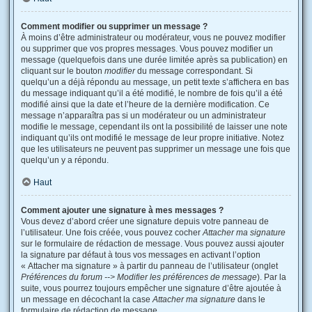
Comment modifier ou supprimer un message ?
À moins d’être administrateur ou modérateur, vous ne pouvez modifier
ou supprimer que vos propres messages. Vous pouvez modifier un
message (quelquefois dans une durée limitée après sa publication) en
cliquant sur le bouton
modifier
du message correspondant. Si
quelqu’un a déjà répondu au message, un petit texte s’affichera en bas
du message indiquant qu’il a été modifié, le nombre de fois qu’il a été
modifié ainsi que la date et l’heure de la dernière modification. Ce
message n’apparaîtra pas si un modérateur ou un administrateur
modifie le message, cependant ils ont la possibilité de laisser une note
indiquant qu’ils ont modifié le message de leur propre initiative. Notez
que les utilisateurs ne peuvent pas supprimer un message une fois que
quelqu’un y a répondu.
Haut
Comment ajouter une signature à mes messages ?
Vous devez d’abord créer une signature depuis votre panneau de
l’utilisateur. Une fois créée, vous pouvez cocher
Attacher ma signature
sur le formulaire de rédaction de message. Vous pouvez aussi ajouter
la signature par défaut à tous vos messages en activant l’option
« Attacher ma signature » à partir du panneau de l’utilisateur (onglet
Préférences du forum --> Modifier les préférences de message
). Par la
suite, vous pourrez toujours empêcher une signature d’être ajoutée à
un message en décochant la case
Attacher ma signature
dans le
formulaire de rédaction de message.