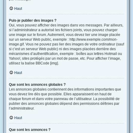
Haut
Puis-je publier des images ?
Oui, vous pouvez afficher des images dans vos messages. Par ailleurs,
si l’administrateur a autorisé les fichiers joints, vous pouvez charger
une image sur le forum. Autrement, vous devez lier une image placée
sur un serveur Web public, exemple : http://www.exemple.com/mon-
image.gif. Vous ne pouvez pas lier des images de votre ordinateur (sauf
si c’est un serveur Web public) ni des images placées derrière des
mécanismes d’authentification, exemple : boîtes aux lettres Hotmail ou
Yahoo!, sites protégés par un mot de passe, etc. Pour afficher l’image,
utilisez la balise BBCode [img].
Haut
Que sont les annonces globales ?
Les annonces globales contiennent des informations importantes que
vous devez lire dès que possible. Elles apparaissent en haut de
chaque forum et dans votre panneau de l’utilisateur. La possibilité de
publier des annonces globales dépend des permissions définies par
l’administrateur.
Haut
Que sont les annonces ?