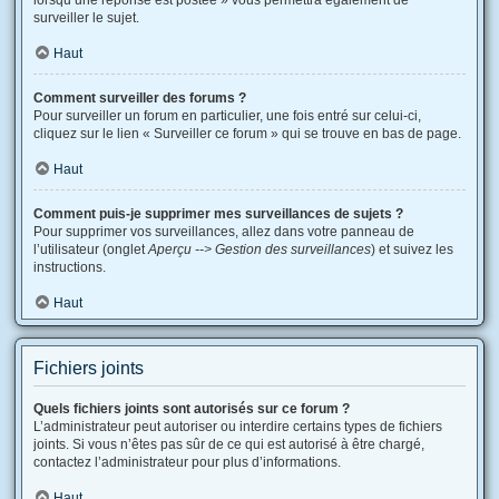
lorsqu’une réponse est postée » vous permettra également de
surveiller le sujet.
Haut
Comment surveiller des forums ?
Pour surveiller un forum en particulier, une fois entré sur celui-ci,
cliquez sur le lien « Surveiller ce forum » qui se trouve en bas de page.
Haut
Comment puis-je supprimer mes surveillances de sujets ?
Pour supprimer vos surveillances, allez dans votre panneau de
l’utilisateur (onglet
Aperçu --> Gestion des surveillances
) et suivez les
instructions.
Haut
Fichiers joints
Quels fichiers joints sont autorisés sur ce forum ?
L’administrateur peut autoriser ou interdire certains types de fichiers
joints. Si vous n’êtes pas sûr de ce qui est autorisé à être chargé,
contactez l’administrateur pour plus d’informations.
Haut