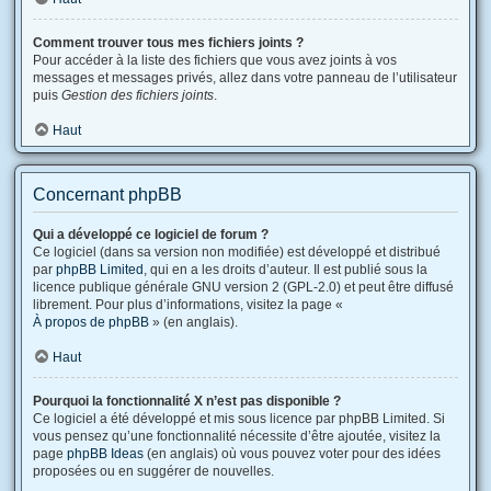
Comment trouver tous mes fichiers joints ?
Pour accéder à la liste des fichiers que vous avez joints à vos
messages et messages privés, allez dans votre panneau de l’utilisateur
puis
Gestion des fichiers joints
.
Haut
Concernant phpBB
Qui a développé ce logiciel de forum ?
Ce logiciel (dans sa version non modifiée) est développé et distribué
par
phpBB Limited
, qui en a les droits d’auteur. Il est publié sous la
licence publique générale GNU version 2 (GPL-2.0) et peut être diffusé
librement. Pour plus d’informations, visitez la page «
À propos de phpBB
» (en anglais).
Haut
Pourquoi la fonctionnalité X n’est pas disponible ?
Ce logiciel a été développé et mis sous licence par phpBB Limited. Si
vous pensez qu’une fonctionnalité nécessite d’être ajoutée, visitez la
page
phpBB Ideas
(en anglais) où vous pouvez voter pour des idées
proposées ou en suggérer de nouvelles.