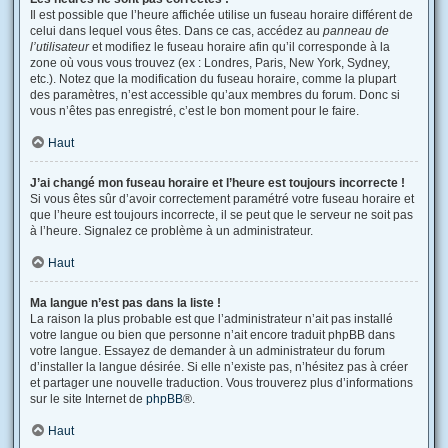
Il est possible que l’heure affichée utilise un fuseau horaire différent de
celui dans lequel vous êtes. Dans ce cas, accédez au
panneau de
l’utilisateur
et modifiez le fuseau horaire afin qu’il corresponde à la
zone où vous vous trouvez (ex : Londres, Paris, New York, Sydney,
etc.). Notez que la modification du fuseau horaire, comme la plupart
des paramètres, n’est accessible qu’aux membres du forum. Donc si
vous n’êtes pas enregistré, c’est le bon moment pour le faire.
Haut
J’ai changé mon fuseau horaire et l’heure est toujours incorrecte !
Si vous êtes sûr d’avoir correctement paramétré votre fuseau horaire et
que l’heure est toujours incorrecte, il se peut que le serveur ne soit pas
à l’heure. Signalez ce problème à un administrateur.
Haut
Ma langue n’est pas dans la liste !
La raison la plus probable est que l’administrateur n’ait pas installé
votre langue ou bien que personne n’ait encore traduit phpBB dans
votre langue. Essayez de demander à un administrateur du forum
d’installer la langue désirée. Si elle n’existe pas, n’hésitez pas à créer
et partager une nouvelle traduction. Vous trouverez plus d’informations
sur le site Internet de
phpBB
®.
Haut