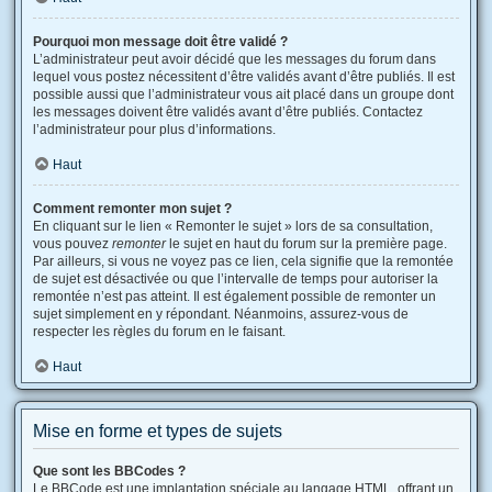
Pourquoi mon message doit être validé ?
L’administrateur peut avoir décidé que les messages du forum dans
lequel vous postez nécessitent d’être validés avant d’être publiés. Il est
possible aussi que l’administrateur vous ait placé dans un groupe dont
les messages doivent être validés avant d’être publiés. Contactez
l’administrateur pour plus d’informations.
Haut
Comment remonter mon sujet ?
En cliquant sur le lien « Remonter le sujet » lors de sa consultation,
vous pouvez
remonter
le sujet en haut du forum sur la première page.
Par ailleurs, si vous ne voyez pas ce lien, cela signifie que la remontée
de sujet est désactivée ou que l’intervalle de temps pour autoriser la
remontée n’est pas atteint. Il est également possible de remonter un
sujet simplement en y répondant. Néanmoins, assurez-vous de
respecter les règles du forum en le faisant.
Haut
Mise en forme et types de sujets
Que sont les BBCodes ?
Le BBCode est une implantation spéciale au langage HTML, offrant un