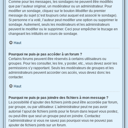
Comme pour les messages, les sondages ne peuvent être modifiés
que par l’auteur original, un modérateur ou un administrateur. Pour
modifier un sondage, cliquez sur le bouton
Modifier
du premier
message du sujet (c’est toujours celui auquel est associé le sondage).
Si personne n’a voté, l’auteur peut modifier une option ou supprimer le
sondage. Autrement, seuls les modérateurs et les administrateurs
peuvent le modifier ou le supprimer. Ceci pour empêcher le trucage en
changeant les intitulés en cours de sondage.
Haut
Pourquoi ne puis-je pas accéder à un forum ?
Certains forums peuvent être réservés à certains utilisateurs ou
groupes. Pour les consulter, les lire, y poster, etc., vous devez avoir les
permissions s’y rapportant. Seuls les modérateurs de groupes et les
administrateurs peuvent accorder ces accès, vous devez donc les
contacter.
Haut
Pourquoi ne puis-je pas joindre des fichiers à mon message ?
La possibilité d’ajouter des fichiers joints peut être accordée par forum,
par groupe, ou par utilisateur. L’administrateur peut ne pas avoir
autorisé l’ajout de fichiers joints pour le forum dans lequel vous postez,
ou peut-être que seul un groupe peut en joindre. Contactez
l’administrateur si vous ne savez pas pourquoi vous ne pouvez pas
ajouter de fichiers joints sur un forum.