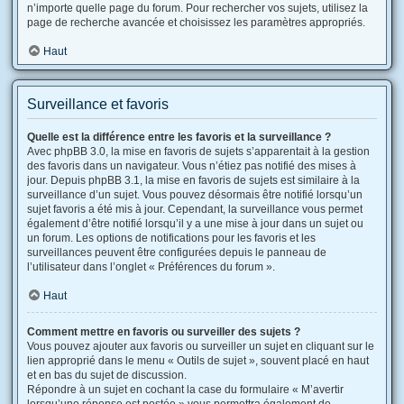
n’importe quelle page du forum. Pour rechercher vos sujets, utilisez la
page de recherche avancée et choisissez les paramètres appropriés.
Haut
Surveillance et favoris
Quelle est la différence entre les favoris et la surveillance ?
Avec phpBB 3.0, la mise en favoris de sujets s’apparentait à la gestion
des favoris dans un navigateur. Vous n’étiez pas notifié des mises à
jour. Depuis phpBB 3.1, la mise en favoris de sujets est similaire à la
surveillance d’un sujet. Vous pouvez désormais être notifié lorsqu’un
sujet favoris a été mis à jour. Cependant, la surveillance vous permet
également d’être notifié lorsqu’il y a une mise à jour dans un sujet ou
un forum. Les options de notifications pour les favoris et les
surveillances peuvent être configurées depuis le panneau de
l’utilisateur dans l’onglet « Préférences du forum ».
Haut
Comment mettre en favoris ou surveiller des sujets ?
Vous pouvez ajouter aux favoris ou surveiller un sujet en cliquant sur le
lien approprié dans le menu « Outils de sujet », souvent placé en haut
et en bas du sujet de discussion.
Répondre à un sujet en cochant la case du formulaire « M’avertir