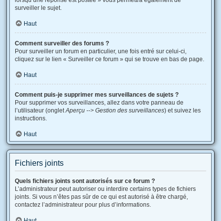
lorsqu’une réponse est postée » vous permettra également de
surveiller le sujet.
Haut
Comment surveiller des forums ?
Pour surveiller un forum en particulier, une fois entré sur celui-ci,
cliquez sur le lien « Surveiller ce forum » qui se trouve en bas de page.
Haut
Comment puis-je supprimer mes surveillances de sujets ?
Pour supprimer vos surveillances, allez dans votre panneau de
l’utilisateur (onglet
Aperçu --> Gestion des surveillances
) et suivez les
instructions.
Haut
Fichiers joints
Quels fichiers joints sont autorisés sur ce forum ?
L’administrateur peut autoriser ou interdire certains types de fichiers
joints. Si vous n’êtes pas sûr de ce qui est autorisé à être chargé,
contactez l’administrateur pour plus d’informations.
Haut