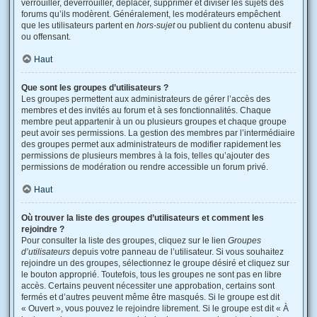
verrouiller, déverrouiller, déplacer, supprimer et diviser les sujets des
forums qu’ils modèrent. Généralement, les modérateurs empêchent
que les utilisateurs partent en
hors-sujet
ou publient du contenu abusif
ou offensant.
Haut
Que sont les groupes d’utilisateurs ?
Les groupes permettent aux administrateurs de gérer l’accès des
membres et des invités au forum et à ses fonctionnalités. Chaque
membre peut appartenir à un ou plusieurs groupes et chaque groupe
peut avoir ses permissions. La gestion des membres par l’intermédiaire
des groupes permet aux administrateurs de modifier rapidement les
permissions de plusieurs membres à la fois, telles qu’ajouter des
permissions de modération ou rendre accessible un forum privé.
Haut
Où trouver la liste des groupes d’utilisateurs et comment les
rejoindre ?
Pour consulter la liste des groupes, cliquez sur le lien
Groupes
d’utilisateurs
depuis votre panneau de l’utilisateur. Si vous souhaitez
rejoindre un des groupes, sélectionnez le groupe désiré et cliquez sur
le bouton approprié. Toutefois, tous les groupes ne sont pas en libre
accès. Certains peuvent nécessiter une approbation, certains sont
fermés et d’autres peuvent même être masqués. Si le groupe est dit
« Ouvert », vous pouvez le rejoindre librement. Si le groupe est dit « À