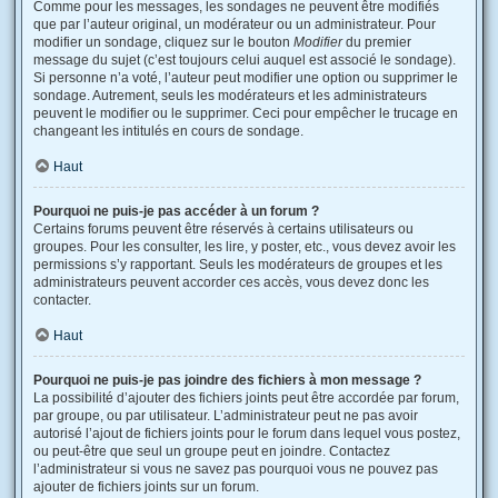
Comme pour les messages, les sondages ne peuvent être modifiés
que par l’auteur original, un modérateur ou un administrateur. Pour
modifier un sondage, cliquez sur le bouton
Modifier
du premier
message du sujet (c’est toujours celui auquel est associé le sondage).
Si personne n’a voté, l’auteur peut modifier une option ou supprimer le
sondage. Autrement, seuls les modérateurs et les administrateurs
peuvent le modifier ou le supprimer. Ceci pour empêcher le trucage en
changeant les intitulés en cours de sondage.
Haut
Pourquoi ne puis-je pas accéder à un forum ?
Certains forums peuvent être réservés à certains utilisateurs ou
groupes. Pour les consulter, les lire, y poster, etc., vous devez avoir les
permissions s’y rapportant. Seuls les modérateurs de groupes et les
administrateurs peuvent accorder ces accès, vous devez donc les
contacter.
Haut
Pourquoi ne puis-je pas joindre des fichiers à mon message ?
La possibilité d’ajouter des fichiers joints peut être accordée par forum,
par groupe, ou par utilisateur. L’administrateur peut ne pas avoir
autorisé l’ajout de fichiers joints pour le forum dans lequel vous postez,
ou peut-être que seul un groupe peut en joindre. Contactez
l’administrateur si vous ne savez pas pourquoi vous ne pouvez pas
ajouter de fichiers joints sur un forum.