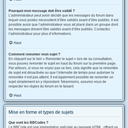
Pourquoi mon message doit être validé ?
L’administrateur peut avoir décidé que les messages du forum dans
lequel vous postez nécessitent d’être validés avant d’être publiés. Il est
possible aussi que l’administrateur vous ait placé dans un groupe dont
les messages doivent être validés avant d’être publiés. Contactez
l’administrateur pour plus d’informations.
Haut
Comment remonter mon sujet ?
En cliquant sur le lien « Remonter le sujet » lors de sa consultation,
vous pouvez
remonter
le sujet en haut du forum sur la première page.
Par ailleurs, si vous ne voyez pas ce lien, cela signifie que la remontée
de sujet est désactivée ou que l’intervalle de temps pour autoriser la
remontée n’est pas atteint. Il est également possible de remonter un
sujet simplement en y répondant. Néanmoins, assurez-vous de
respecter les règles du forum en le faisant.
Haut
Mise en forme et types de sujets
Que sont les BBCodes ?
Le BBCode est une implantation spéciale au langage HTML, offrant un