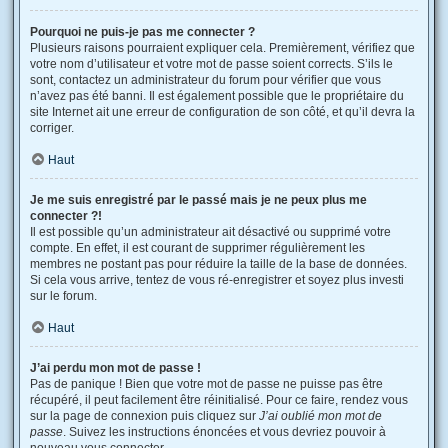
Pourquoi ne puis-je pas me connecter ?
Plusieurs raisons pourraient expliquer cela. Premièrement, vérifiez que
votre nom d’utilisateur et votre mot de passe soient corrects. S’ils le
sont, contactez un administrateur du forum pour vérifier que vous
n’avez pas été banni. Il est également possible que le propriétaire du
site Internet ait une erreur de configuration de son côté, et qu’il devra la
corriger.
Haut
Je me suis enregistré par le passé mais je ne peux plus me
connecter ?!
Il est possible qu’un administrateur ait désactivé ou supprimé votre
compte. En effet, il est courant de supprimer régulièrement les
membres ne postant pas pour réduire la taille de la base de données.
Si cela vous arrive, tentez de vous ré-enregistrer et soyez plus investi
sur le forum.
Haut
J’ai perdu mon mot de passe !
Pas de panique ! Bien que votre mot de passe ne puisse pas être
récupéré, il peut facilement être réinitialisé. Pour ce faire, rendez vous
sur la page de connexion puis cliquez sur
J’ai oublié mon mot de
passe
. Suivez les instructions énoncées et vous devriez pouvoir à