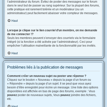
l’administrateur du forum. Évitez de poster des messages sur le forum
dans le seul but de passer au rang supérieur. Sur la plupart des forums,
cette pratique est rarement tolérée et un modérateur (ou un
administrateur) peut facilement abaisser votre compteur de messages.
Haut
Lorsque je clique sur le lien
courriel
d’un membre, on me demande
de me connecter !?
Seuls les membres peuvent s’envoyer des courriels via le formulaire
intégré (si la fonction a été activée par l’administrateur). Ceci pour
empêcher l’utilisation malveillante de la fonctionnalité par les invités.
Haut
Problèmes liés à la publication de messages
Comment créer un nouveau sujet ou poster une réponse ?
Cliquez sur le bouton « Nouveau » depuis la page d’un forum ou
« Répondre » depuis la page d’un sujet. Il se peut que vous ayez
besoin d’être enregistré pour écrire un message. Une liste des options
disponibles est affichée en bas de page des forums, exemple : Vous
pouvez
poster de nouveaux sujets, Vous
pouvez
joindre des fichiers,
etc.
Haut