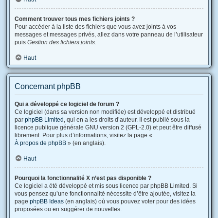
Comment trouver tous mes fichiers joints ?
Pour accéder à la liste des fichiers que vous avez joints à vos
messages et messages privés, allez dans votre panneau de l’utilisateur
puis
Gestion des fichiers joints
.
Haut
Concernant phpBB
Qui a développé ce logiciel de forum ?
Ce logiciel (dans sa version non modifiée) est développé et distribué
par
phpBB Limited
, qui en a les droits d’auteur. Il est publié sous la
licence publique générale GNU version 2 (GPL-2.0) et peut être diffusé
librement. Pour plus d’informations, visitez la page «
À propos de phpBB
» (en anglais).
Haut
Pourquoi la fonctionnalité X n’est pas disponible ?
Ce logiciel a été développé et mis sous licence par phpBB Limited. Si
vous pensez qu’une fonctionnalité nécessite d’être ajoutée, visitez la
page
phpBB Ideas
(en anglais) où vous pouvez voter pour des idées
proposées ou en suggérer de nouvelles.