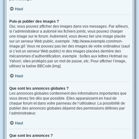
Haut
Puis-je publier des images ?
Oui, vous pouvez afficher des images dans vos messages. Par ailleurs,
si l’administrateur a autorisé les fichiers joints, vous pouvez charger
une image sur le forum. Autrement, vous devez lier une image placée
sur un serveur Web public, exemple : http://www.exemple.com/mon-
image.gif. Vous ne pouvez pas lier des images de votre ordinateur (sauf
si c’est un serveur Web public) ni des images placées derrière des
mécanismes d’authentification, exemple : boîtes aux lettres Hotmail ou
Yahoo!, sites protégés par un mot de passe, etc. Pour afficher l’image,
utilisez la balise BBCode [img].
Haut
Que sont les annonces globales ?
Les annonces globales contiennent des informations importantes que
vous devez lire dès que possible. Elles apparaissent en haut de
chaque forum et dans votre panneau de l’utilisateur. La possibilité de
publier des annonces globales dépend des permissions définies par
l’administrateur.
Haut
Que sont les annonces ?