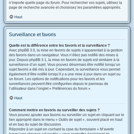
n’importe quelle page du forum. Pour rechercher vos sujets, utilisez la
page de recherche avancée et choisissez les paramètres appropriés.
Haut
Surveillance et favoris
Quelle est la différence entre les favoris et la surveillance ?
Avec phpBB 3.0, la mise en favoris de sujets s’apparentait à la gestion
des favoris dans un navigateur. Vous n’étiez pas notifié des mises à
jour. Depuis phpBB 3.1, la mise en favoris de sujets est similaire à la
surveillance d’un sujet. Vous pouvez désormais être notifié lorsqu’un
sujet favoris a été mis à jour. Cependant, la surveillance vous permet
également d’être notifié lorsqu’il y a une mise à jour dans un sujet ou
un forum. Les options de notifications pour les favoris et les
surveillances peuvent être configurées depuis le panneau de
l’utilisateur dans l’onglet « Préférences du forum ».
Haut
Comment mettre en favoris ou surveiller des sujets ?
Vous pouvez ajouter aux favoris ou surveiller un sujet en cliquant sur le
lien approprié dans le menu « Outils de sujet », souvent placé en haut
et en bas du sujet de discussion.
Répondre à un sujet en cochant la case du formulaire « M’avertir