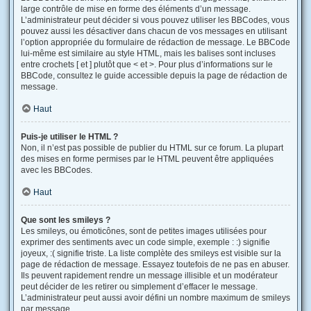
large contrôle de mise en forme des éléments d’un message.
L’administrateur peut décider si vous pouvez utiliser les BBCodes, vous
pouvez aussi les désactiver dans chacun de vos messages en utilisant
l’option appropriée du formulaire de rédaction de message. Le BBCode
lui-même est similaire au style HTML, mais les balises sont incluses
entre crochets [ et ] plutôt que < et >. Pour plus d’informations sur le
BBCode, consultez le guide accessible depuis la page de rédaction de
message.
Haut
Puis-je utiliser le HTML ?
Non, il n’est pas possible de publier du HTML sur ce forum. La plupart
des mises en forme permises par le HTML peuvent être appliquées
avec les BBCodes.
Haut
Que sont les smileys ?
Les smileys, ou émoticônes, sont de petites images utilisées pour
exprimer des sentiments avec un code simple, exemple : :) signifie
joyeux, :( signifie triste. La liste complète des smileys est visible sur la
page de rédaction de message. Essayez toutefois de ne pas en abuser.
Ils peuvent rapidement rendre un message illisible et un modérateur
peut décider de les retirer ou simplement d’effacer le message.
L’administrateur peut aussi avoir défini un nombre maximum de smileys
par message.