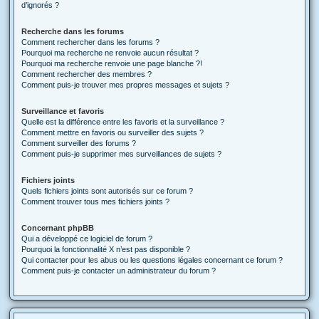
d’ignorés ?
Recherche dans les forums
Comment rechercher dans les forums ?
Pourquoi ma recherche ne renvoie aucun résultat ?
Pourquoi ma recherche renvoie une page blanche ?!
Comment rechercher des membres ?
Comment puis-je trouver mes propres messages et sujets ?
Surveillance et favoris
Quelle est la différence entre les favoris et la surveillance ?
Comment mettre en favoris ou surveiller des sujets ?
Comment surveiller des forums ?
Comment puis-je supprimer mes surveillances de sujets ?
Fichiers joints
Quels fichiers joints sont autorisés sur ce forum ?
Comment trouver tous mes fichiers joints ?
Concernant phpBB
Qui a développé ce logiciel de forum ?
Pourquoi la fonctionnalité X n’est pas disponible ?
Qui contacter pour les abus ou les questions légales concernant ce forum ?
Comment puis-je contacter un administrateur du forum ?