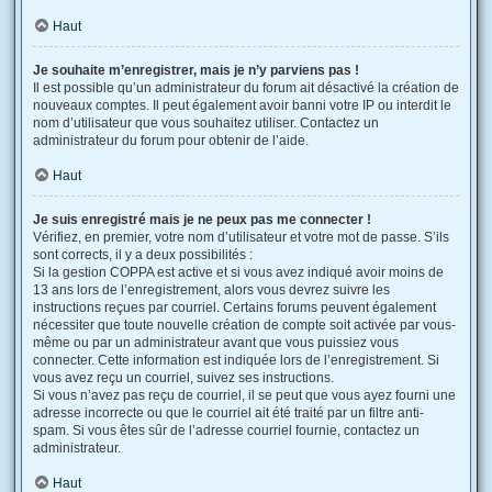
Haut
Je souhaite m’enregistrer, mais je n’y parviens pas !
Il est possible qu’un administrateur du forum ait désactivé la création de
nouveaux comptes. Il peut également avoir banni votre IP ou interdit le
nom d’utilisateur que vous souhaitez utiliser. Contactez un
administrateur du forum pour obtenir de l’aide.
Haut
Je suis enregistré mais je ne peux pas me connecter !
Vérifiez, en premier, votre nom d’utilisateur et votre mot de passe. S’ils
sont corrects, il y a deux possibilités :
Si la gestion COPPA est active et si vous avez indiqué avoir moins de
13 ans lors de l’enregistrement, alors vous devrez suivre les
instructions reçues par courriel. Certains forums peuvent également
nécessiter que toute nouvelle création de compte soit activée par vous-
même ou par un administrateur avant que vous puissiez vous
connecter. Cette information est indiquée lors de l’enregistrement. Si
vous avez reçu un courriel, suivez ses instructions.
Si vous n’avez pas reçu de courriel, il se peut que vous ayez fourni une
adresse incorrecte ou que le courriel ait été traité par un filtre anti-
spam. Si vous êtes sûr de l’adresse courriel fournie, contactez un
administrateur.
Haut