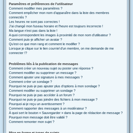
Paramètres et préférences de l’utilisateur
Comment modifier mes paramètres ?
Comment empêcher mon nom d’apparaître dans la liste des membres
connectés ?
Les heures ne sont pas correctes !
J’ai changé mon fuseau horaire et l’heure est toujours incorrecte !
Ma langue n’est pas dans la liste !
A quoi correspondent les images à proximité de mon nom d’utilisateur ?
Comment puis-je afficher un avatar ?
Qu’est-ce que mon rang et comment le modifier ?
Lorsque je clique sur le lien
courriel
d’un membre, on me demande de me
connecter !?
Problèmes liés à la publication de messages
Comment créer un nouveau sujet ou poster une réponse ?
Comment modifier ou supprimer un message ?
Comment ajouter une signature à mes messages ?
Comment créer un sondage ?
Pourquoi ne puis-je pas ajouter plus d’options à mon sondage ?
Comment modifier ou supprimer un sondage ?
Pourquoi ne puis-je pas accéder à un forum ?
Pourquoi ne puis-je pas joindre des fichiers à mon message ?
Pourquoi ai-je reçu un avertissement ?
Comment rapporter des messages à un modérateur ?
À quoi sert le bouton « Sauvegarder » dans la page de rédaction de message ?
Pourquoi mon message doit être validé ?
Comment remonter mon sujet ?
Mise en forme et types de sujets