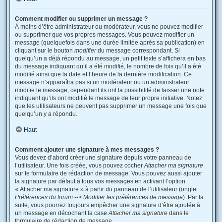
Comment modifier ou supprimer un message ?
À moins d’être administrateur ou modérateur, vous ne pouvez modifier
ou supprimer que vos propres messages. Vous pouvez modifier un
message (quelquefois dans une durée limitée après sa publication) en
cliquant sur le bouton
modifier
du message correspondant. Si
quelqu’un a déjà répondu au message, un petit texte s’affichera en bas
du message indiquant qu’il a été modifié, le nombre de fois qu’il a été
modifié ainsi que la date et l’heure de la dernière modification. Ce
message n’apparaîtra pas si un modérateur ou un administrateur
modifie le message, cependant ils ont la possibilité de laisser une note
indiquant qu’ils ont modifié le message de leur propre initiative. Notez
que les utilisateurs ne peuvent pas supprimer un message une fois que
quelqu’un y a répondu.
Haut
Comment ajouter une signature à mes messages ?
Vous devez d’abord créer une signature depuis votre panneau de
l’utilisateur. Une fois créée, vous pouvez cocher
Attacher ma signature
sur le formulaire de rédaction de message. Vous pouvez aussi ajouter
la signature par défaut à tous vos messages en activant l’option
« Attacher ma signature » à partir du panneau de l’utilisateur (onglet
Préférences du forum --> Modifier les préférences de message
). Par la
suite, vous pourrez toujours empêcher une signature d’être ajoutée à
un message en décochant la case
Attacher ma signature
dans le
formulaire de rédaction de message.