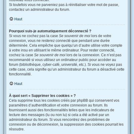
nouveau vous connecter.
Si toutefois vous ne parveniez pas à réinitialiser votre mot de passe,
contactez un administrateur du forum.
Haut
Pourquoi suis-je automatiquement déconnecté ?
Si vous ne cochez pas la case
Se souvenir de moi
lors de votre
connexion, vous ne resterez connecté que pendant une durée
déterminée. Cela empêche que quelqu’un d’autre utilise votre compte
à votre insu en utilisant le même ordinateur. Pour rester connecté,
cochez la case
Se souvenir de moi
lors de la connexion. Ce n’est pas
recommandé si vous utilisez un ordinateur public pour accéder au
forum (bibliothèque, cyber-café, université, etc.). Si vous ne voyez pas
cette case, cela signifie qu’un administrateur du forum a désactivé cette
fonctionnalité.
Haut
À quoi sert « Supprimer les cookies » ?
Cela supprime tous les cookies créés par phpBB qui conservent vos
paramètres d’authentification et votre connexion au forum. Ils
fournissent aussi des fonctionnalités telles que les indicateurs de
lecture des messages (lu ou non lu) si cela a été activé par un
administrateur du forum. Si vous rencontrez des problèmes de
connexion ou de déconnexion, la suppression des cookies pourrait les
résoudre.