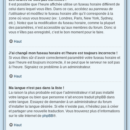
Il est possible que l’heure affichée utilise un fuseau horaire différent de
celui dans lequel vous êtes. Dans ce cas, accédez au
panneau de
l’utilisateur
et modifiez le fuseau horaire afin qu’il corresponde à la
zone où vous vous trouvez (ex : Londres, Paris, New York, Sydney,
etc.). Notez que la modification du fuseau horaire, comme la plupart
des paramètres, n’est accessible qu’aux membres du forum. Donc si
vous n’êtes pas enregistré, c’est le bon moment pour le faire.
Haut
J’ai changé mon fuseau horaire et l’heure est toujours incorrecte !
Si vous êtes sûr d’avoir correctement paramétré votre fuseau horaire et
que l’heure est toujours incorrecte, il se peut que le serveur ne soit pas
à l’heure. Signalez ce problème à un administrateur.
Haut
Ma langue n’est pas dans la liste !
La raison la plus probable est que l’administrateur n’ait pas installé
votre langue ou bien que personne n’ait encore traduit phpBB dans
votre langue. Essayez de demander à un administrateur du forum
d’installer la langue désirée. Si elle n’existe pas, n’hésitez pas à créer
et partager une nouvelle traduction. Vous trouverez plus d’informations
sur le site Internet de
phpBB
®.
Haut