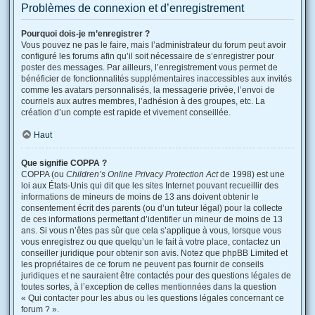
Problèmes de connexion et d’enregistrement
Pourquoi dois-je m’enregistrer ?
Vous pouvez ne pas le faire, mais l’administrateur du forum peut avoir
configuré les forums afin qu’il soit nécessaire de s’enregistrer pour
poster des messages. Par ailleurs, l’enregistrement vous permet de
bénéficier de fonctionnalités supplémentaires inaccessibles aux invités
comme les avatars personnalisés, la messagerie privée, l’envoi de
courriels aux autres membres, l’adhésion à des groupes, etc. La
création d’un compte est rapide et vivement conseillée.
Haut
Que signifie COPPA ?
COPPA (ou
Children’s Online Privacy Protection Act
de 1998) est une
loi aux États-Unis qui dit que les sites Internet pouvant recueillir des
informations de mineurs de moins de 13 ans doivent obtenir le
consentement écrit des parents (ou d’un tuteur légal) pour la collecte
de ces informations permettant d’identifier un mineur de moins de 13
ans. Si vous n’êtes pas sûr que cela s’applique à vous, lorsque vous
vous enregistrez ou que quelqu’un le fait à votre place, contactez un
conseiller juridique pour obtenir son avis. Notez que phpBB Limited et
les propriétaires de ce forum ne peuvent pas fournir de conseils
juridiques et ne sauraient être contactés pour des questions légales de
toutes sortes, à l’exception de celles mentionnées dans la question
« Qui contacter pour les abus ou les questions légales concernant ce
forum ? ».