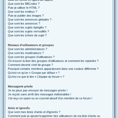
Que sont les BBCodes ?
Puis-je utiliser le HTML ?
Que sont les smileys ?
Puis-je publier des images ?
Que sont les annonces globales ?
Que sont les annonces ?
Que sont les sujets épinglés ?
Que sont les sujets verrouillés ?
Que sont les icônes de sujet ?
Niveaux d’utilisateurs et groupes
Que sont les administrateurs ?
Que sont les modérateurs ?
Que sont les groupes d’utilisateurs ?
Où trouver la liste des groupes d’utilisateurs et comment les rejoindre ?
Comment devenir chef de groupe ?
Pourquoi certains membres apparaissent dans une couleur différente ?
Qu’est-ce qu’un « Groupe par défaut » ?
Qu’est-ce que le lien « L’équipe du forum » ?
Messagerie privée
Je ne peux pas envoyer de messages privés !
Je reçois sans arrêt des messages indésirables !
J’ai reçu un spam ou un courriel abusif d’un membre de ce forum !
Amis et ignorés
Que sont mes listes d’amis et d’ignorés ?
Comment puis-je ajouter/supprimer des utilisateurs de ma liste d’amis ou