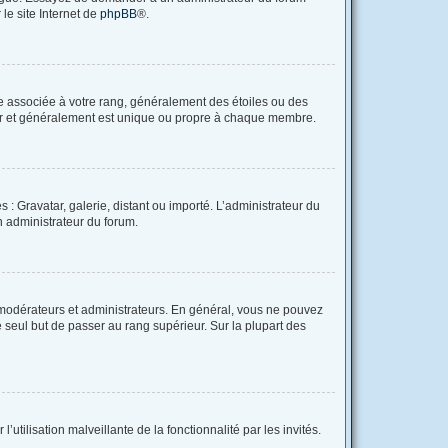
 le site Internet de
phpBB
®.
re associée à votre rang, généralement des étoiles ou des
tar et généralement est unique ou propre à chaque membre.
 : Gravatar, galerie, distant ou importé. L’administrateur du
un administrateur du forum.
 modérateurs et administrateurs. En général, vous ne pouvez
e seul but de passer au rang supérieur. Sur la plupart des
utilisation malveillante de la fonctionnalité par les invités.