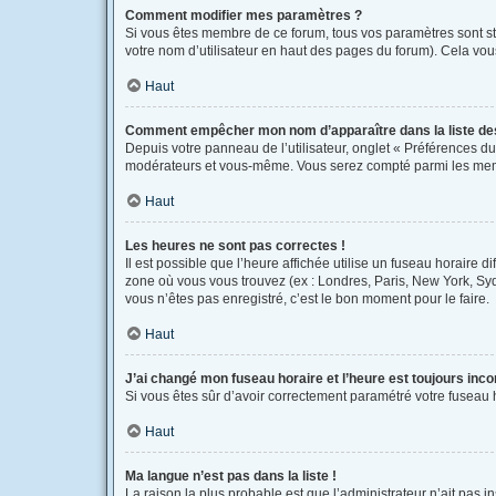
Comment modifier mes paramètres ?
Si vous êtes membre de ce forum, tous vos paramètres sont s
votre nom d’utilisateur en haut des pages du forum). Cela vou
Haut
Comment empêcher mon nom d’apparaître dans la liste d
Depuis votre panneau de l’utilisateur, onglet « Préférences du
modérateurs et vous-même. Vous serez compté parmi les mem
Haut
Les heures ne sont pas correctes !
Il est possible que l’heure affichée utilise un fuseau horaire 
zone où vous vous trouvez (ex : Londres, Paris, New York, Sy
vous n’êtes pas enregistré, c’est le bon moment pour le faire.
Haut
J’ai changé mon fuseau horaire et l’heure est toujours inco
Si vous êtes sûr d’avoir correctement paramétré votre fuseau ho
Haut
Ma langue n’est pas dans la liste !
La raison la plus probable est que l’administrateur n’ait pas