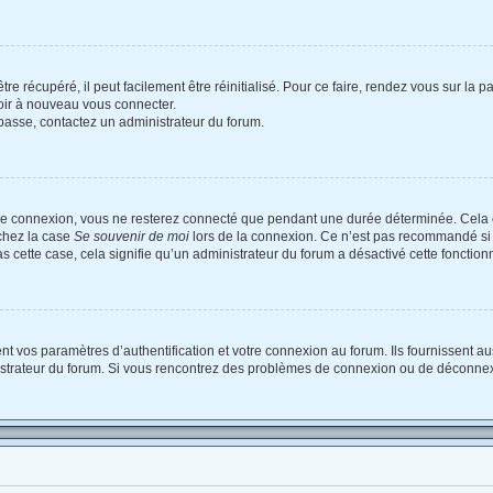
e récupéré, il peut facilement être réinitialisé. Pour ce faire, rendez vous sur la
voir à nouveau vous connecter.
e passe, contactez un administrateur du forum.
re connexion, vous ne resterez connecté que pendant une durée déterminée. Cela 
ochez la case
Se souvenir de moi
lors de la connexion. Ce n’est pas recommandé si 
as cette case, cela signifie qu’un administrateur du forum a désactivé cette fonctionn
vos paramètres d’authentification et votre connexion au forum. Ils fournissent auss
nistrateur du forum. Si vous rencontrez des problèmes de connexion ou de déconnex