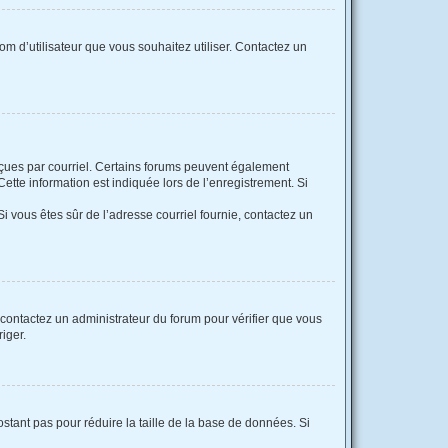
nom d’utilisateur que vous souhaitez utiliser. Contactez un
reçues par courriel. Certains forums peuvent également
tte information est indiquée lors de l’enregistrement. Si
 Si vous êtes sûr de l’adresse courriel fournie, contactez un
, contactez un administrateur du forum pour vérifier que vous
riger.
stant pas pour réduire la taille de la base de données. Si