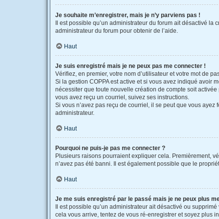
Je souhaite m’enregistrer, mais je n’y parviens pas !
Il est possible qu’un administrateur du forum ait désactivé la 
administrateur du forum pour obtenir de l’aide.
Haut
Je suis enregistré mais je ne peux pas me connecter !
Vérifiez, en premier, votre nom d’utilisateur et votre mot de pass
Si la gestion COPPA est active et si vous avez indiqué avoir m
nécessiter que toute nouvelle création de compte soit activée
vous avez reçu un courriel, suivez ses instructions.
Si vous n’avez pas reçu de courriel, il se peut que vous ayez fo
administrateur.
Haut
Pourquoi ne puis-je pas me connecter ?
Plusieurs raisons pourraient expliquer cela. Premièrement, véri
n’avez pas été banni. Il est également possible que le propriétai
Haut
Je me suis enregistré par le passé mais je ne peux plus m
Il est possible qu’un administrateur ait désactivé ou supprimé
cela vous arrive, tentez de vous ré-enregistrer et soyez plus in