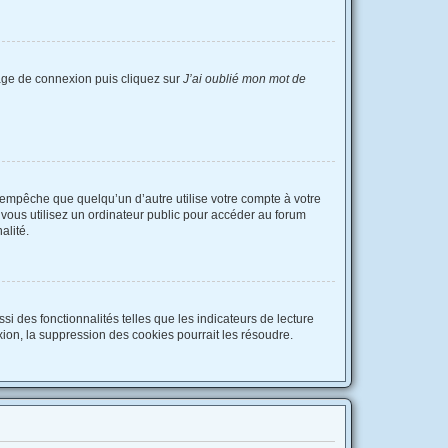
 page de connexion puis cliquez sur
J’ai oublié mon mot de
empêche que quelqu’un d’autre utilise votre compte à votre
vous utilisez un ordinateur public pour accéder au forum
alité.
i des fonctionnalités telles que les indicateurs de lecture
ion, la suppression des cookies pourrait les résoudre.