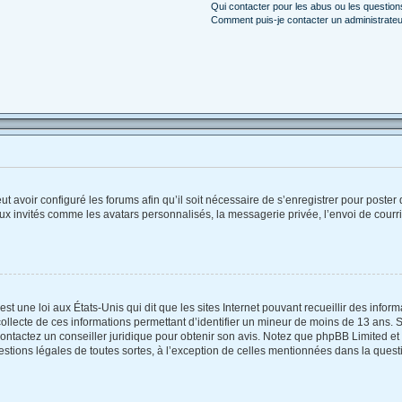
Qui contacter pour les abus ou les questio
Comment puis-je contacter un administrateu
ut avoir configuré les forums afin qu’il soit nécessaire de s’enregistrer pour poste
ux invités comme les avatars personnalisés, la messagerie privée, l’envoi de courr
st une loi aux États-Unis qui dit que les sites Internet pouvant recueillir des info
collecte de ces informations permettant d’identifier un mineur de moins de 13 ans. 
contactez un conseiller juridique pour obtenir son avis. Notez que phpBB Limited et
estions légales de toutes sortes, à l’exception de celles mentionnées dans la quest