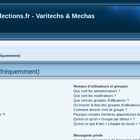
ections.fr - Varitechs & Mechas
fréquemment)
s fréquemment)
Niveaux d’utilisateurs et groupes
Que sont les administrateurs ?
Que sont les modérateurs ?
Que sont les groupes d’utilisateurs ?
Où trouver la liste des groupes d’utilisateur
Comment devenir chef de groupe ?
r ?!
Pourquoi certains membres apparaissent dan
Qu’est-ce qu’un « Groupe par défaut » ?
Qu’est-ce que le lien « L’équipe du forum » 
Messagerie privée