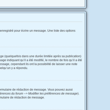
enregistré pour écrire un message. Une liste des options
e (quelquefois dans une durée limitée après sa publication)
e indiquant qu’il a été modifié, le nombre de fois qu’il a été
ssage, cependant ils ont la possibilité de laisser une note
uelqu’un y a répondu.
formulaire de rédaction de message. Vous pouvez aussi
érences du forum --> Modifier les préférences de message
).
mulaire de rédaction de message.