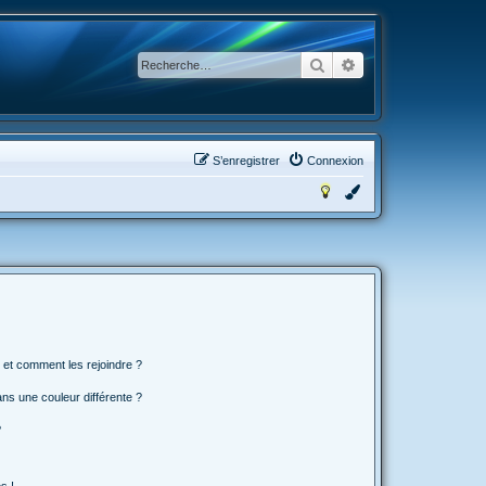
Rechercher
Recherche avancée
S’enregistrer
Connexion
s et comment les rejoindre ?
s une couleur différente ?
?