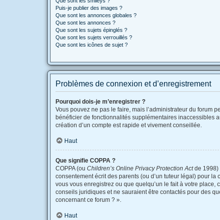
Que sont les smileys ?
Puis-je publier des images ?
Que sont les annonces globales ?
Que sont les annonces ?
Que sont les sujets épinglés ?
Que sont les sujets verrouillés ?
Que sont les icônes de sujet ?
Problèmes de connexion et d’enregistrement
Pourquoi dois-je m’enregistrer ?
Vous pouvez ne pas le faire, mais l’administrateur du forum pe
bénéficier de fonctionnalités supplémentaires inaccessibles a
création d’un compte est rapide et vivement conseillée.
Haut
Que signifie COPPA ?
COPPA (ou
Children’s Online Privacy Protection Act
de 1998) e
consentement écrit des parents (ou d’un tuteur légal) pour la 
vous vous enregistrez ou que quelqu’un le fait à votre place, 
conseils juridiques et ne sauraient être contactés pour des qu
concernant ce forum ? ».
Haut