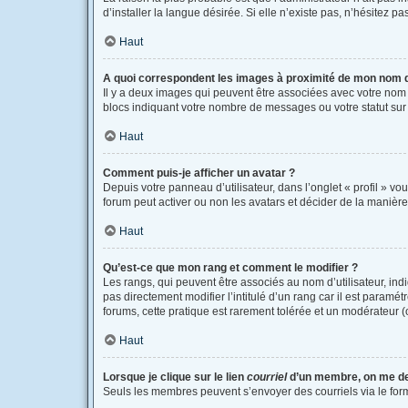
d’installer la langue désirée. Si elle n’existe pas, n’hésitez p
Haut
A quoi correspondent les images à proximité de mon nom d’
Il y a deux images qui peuvent être associées avec votre nom 
blocs indiquant votre nombre de messages ou votre statut su
Haut
Comment puis-je afficher un avatar ?
Depuis votre panneau d’utilisateur, dans l’onglet « profil » vo
forum peut activer ou non les avatars et décider de la manière 
Haut
Qu’est-ce que mon rang et comment le modifier ?
Les rangs, qui peuvent être associés au nom d’utilisateur, i
pas directement modifier l’intitulé d’un rang car il est paramé
forums, cette pratique est rarement tolérée et un modérateur
Haut
Lorsque je clique sur le lien
courriel
d’un membre, on me d
Seuls les membres peuvent s’envoyer des courriels via le formula