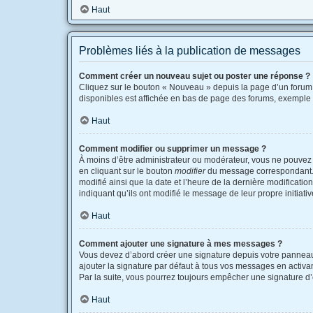
Haut
Problèmes liés à la publication de messages
Comment créer un nouveau sujet ou poster une réponse ?
Cliquez sur le bouton « Nouveau » depuis la page d’un forum 
disponibles est affichée en bas de page des forums, exemple
Haut
Comment modifier ou supprimer un message ?
À moins d’être administrateur ou modérateur, vous ne pouvez
en cliquant sur le bouton
modifier
du message correspondant. Si
modifié ainsi que la date et l’heure de la dernière modificati
indiquant qu’ils ont modifié le message de leur propre initia
Haut
Comment ajouter une signature à mes messages ?
Vous devez d’abord créer une signature depuis votre panneau 
ajouter la signature par défaut à tous vos messages en activant
Par la suite, vous pourrez toujours empêcher une signature 
Haut