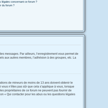
ns légales concernant ce forum ?
r du forum ?
r des messages. Par ailleurs, l’enregistrement vous permet de
iels aux autres membres, l’adhésion à des groupes, etc. La
rmations de mineurs de moins de 13 ans doivent obtenir le
Si vous n’êtes pas sûr que cela s’applique à vous, lorsque
 les propriétaires de ce forum ne peuvent pas fournir de
ion « Qui contacter pour les abus ou les questions légales