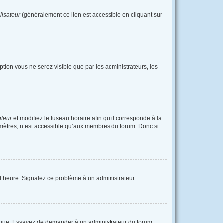
lisateur
(généralement ce lien est accessible en cliquant sur
option vous ne serez visible que par les administrateurs, les
ateur
et modifiez le fuseau horaire afin qu’il corresponde à la
amètres, n’est accessible qu’aux membres du forum. Donc si
à l’heure. Signalez ce problème à un administrateur.
langue. Essayez de demander à un administrateur du forum