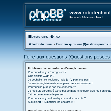
www.robotechcoll
Robotech & Macross Toys !
Accès rapide
FAQ
Index du forum
Foire aux questions (Questions posées 
Foire aux questions (Questions posée
Problèmes de connexion et d’enregistrement
Pourquoi dois-je m’enregistrer ?
Que signifie COPPA ?
Je souhaite m’enregistrer, mais je n’y parviens pas !
Je suis enregistré mais je ne peux pas me connecter !
Pourquoi ne puis-je pas me connecter ?
Je me suis enregistré par le passé mais je ne peux plus me connecte
J’ai perdu mon mot de passe !
Pourquoi suis-je automatiquement déconnecté ?
À quoi sert « Supprimer les cookies » ?