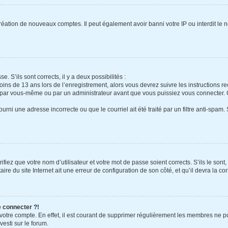
création de nouveaux comptes. Il peut également avoir banni votre IP ou interdit le 
e. S’ils sont corrects, il y a deux possibilités :
oins de 13 ans lors de l’enregistrement, alors vous devrez suivre les instructions 
 par vous-même ou par un administrateur avant que vous puissiez vous connecter. Ce
urni une adresse incorrecte ou que le courriel ait été traité par un filtre anti-spam.
fiez que votre nom d’utilisateur et votre mot de passe soient corrects. S’ils le sont
re du site Internet ait une erreur de configuration de son côté, et qu’il devra la cor
e connecter ?!
 votre compte. En effet, il est courant de supprimer régulièrement les membres ne po
vesti sur le forum.