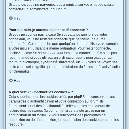
nouveau vous connecter.
Si toutefois vous ne parveniez pas à réinitialiser votre mot de passe,
contactez un administrateur du forum.
Haut
Pourquoi suis-je automatiquement déconnecté ?
Si vous ne cochez pas la case
Se souvenir de moi
lors de votre
connexion, vous ne resterez connecté que pendant une durée
déterminée. Cela empêche que quelqu’un d’autre utilise votre compte
à votre insu en utilisant le même ordinateur. Pour rester connecté,
cochez la case
Se souvenir de moi
lors de la connexion. Ce n’est pas
recommandé si vous utilisez un ordinateur public pour accéder au
forum (bibliothèque, cyber-café, université, etc.). Si vous ne voyez pas
cette case, cela signifie qu’un administrateur du forum a désactivé cette
fonctionnalité.
Haut
À quoi sert « Supprimer les cookies » ?
Cela supprime tous les cookies créés par phpBB qui conservent vos
paramètres d’authentification et votre connexion au forum. Ils
fournissent aussi des fonctionnalités telles que les indicateurs de
lecture des messages (lu ou non lu) si cela a été activé par un
administrateur du forum. Si vous rencontrez des problèmes de
connexion ou de déconnexion, la suppression des cookies pourrait les
résoudre.