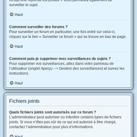
lorsqu’une réponse est postée » vous permettra également de
surveiller le sujet.
Haut
Comment surveiller des forums ?
Pour surveiller un forum en particulier, une fois entré sur celui-ci,
cliquez sur le lien « Surveiller ce forum » qui se trouve en bas de page.
Haut
Comment puis-je supprimer mes surveillances de sujets ?
Pour supprimer vos surveillances, allez dans votre panneau de
l’utilisateur (onglet
Aperçu --> Gestion des surveillances
) et suivez les
instructions.
Haut
Fichiers joints
Quels fichiers joints sont autorisés sur ce forum ?
L’administrateur peut autoriser ou interdire certains types de fichiers
joints. Si vous n’êtes pas sûr de ce qui est autorisé à être chargé,
contactez l’administrateur pour plus d’informations.
Haut