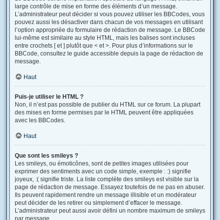
large contrôle de mise en forme des éléments d’un message.
L’administrateur peut décider si vous pouvez utiliser les BBCodes, vous
pouvez aussi les désactiver dans chacun de vos messages en utilisant
l’option appropriée du formulaire de rédaction de message. Le BBCode
lui-même est similaire au style HTML, mais les balises sont incluses
entre crochets [ et ] plutôt que < et >. Pour plus d’informations sur le
BBCode, consultez le guide accessible depuis la page de rédaction de
message.
Haut
Puis-je utiliser le HTML ?
Non, il n’est pas possible de publier du HTML sur ce forum. La plupart
des mises en forme permises par le HTML peuvent être appliquées
avec les BBCodes.
Haut
Que sont les smileys ?
Les smileys, ou émoticônes, sont de petites images utilisées pour
exprimer des sentiments avec un code simple, exemple : :) signifie
joyeux, :( signifie triste. La liste complète des smileys est visible sur la
page de rédaction de message. Essayez toutefois de ne pas en abuser.
Ils peuvent rapidement rendre un message illisible et un modérateur
peut décider de les retirer ou simplement d’effacer le message.
L’administrateur peut aussi avoir défini un nombre maximum de smileys
par message.