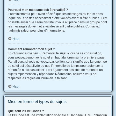
Pourquoi mon message doit être validé ?
L’administrateur peut avoir décidé que les messages du forum dans
lequel vous postez nécessitent d’être validés avant d’être publiés. Il est
possible aussi que l’administrateur vous ait placé dans un groupe dont
les messages doivent être validés avant d’être publiés. Contactez
l’administrateur pour plus d’informations.
Haut
Comment remonter mon sujet ?
En cliquant sur le lien « Remonter le sujet » lors de sa consultation,
vous pouvez
remonter
le sujet en haut du forum sur la première page.
Par ailleurs, si vous ne voyez pas ce lien, cela signifie que la remontée
de sujet est désactivée ou que l’intervalle de temps pour autoriser la
remontée n’est pas atteint. Il est également possible de remonter un
sujet simplement en y répondant. Néanmoins, assurez-vous de
respecter les règles du forum en le faisant.
Haut
Mise en forme et types de sujets
Que sont les BBCodes ?
Le BBCode est une implantation spéciale au langage HTML, offrant un