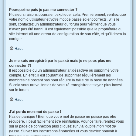
Pourquoi ne puis-je pas me connecter ?
Plusieurs raisons pourraient expliquer cela. Premièrement, vérifiez que
votre nom d’utilisateur et votre mot de passe soient corrects. S’ils le
sont, contactez un administrateur du forum pour vérifier que vous
n’avez pas été banni. Il est également possible que le propriétaire du
site Internet ait une erreur de configuration de son côté, et qu’il devra la
corriger.
Haut
Je me suis enregistré par le passé mais je ne peux plus me
connecter ?!
Il est possible qu’un administrateur ait désactivé ou supprimé votre
compte. En effet, il est courant de supprimer régulièrement les
membres ne postant pas pour réduire la taille de la base de données.
Si cela vous arrive, tentez de vous ré-enregistrer et soyez plus investi
sur le forum.
Haut
J’ai perdu mon mot de passe !
Pas de panique ! Bien que votre mot de passe ne puisse pas être
récupéré, il peut facilement être réinitialisé. Pour ce faire, rendez vous
sur la page de connexion puis cliquez sur
J’ai oublié mon mot de
passe
. Suivez les instructions énoncées et vous devriez pouvoir à