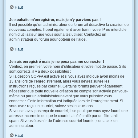
Haut
Je souhaite m’enregistrer, mais je n’y parviens pas !
Il est possible qu’un administrateur du forum ait désactivé la création de
nouveaux comptes. Il peut également avoir banni votre IP ou interdit le
nom d’utilisateur que vous souhaitez utiliser. Contactez un
administrateur du forum pour obtenir de l’aide.
Haut
Je suis enregistré mais je ne peux pas me connecter !
Vérifiez, en premier, votre nom d’utilisateur et votre mot de passe. S’ils
sont corrects, il y a deux possibilités :
Si la gestion COPPA est active et si vous avez indiqué avoir moins de
13 ans lors de l’enregistrement, alors vous devrez suivre les
instructions reçues par courriel. Certains forums peuvent également
nécessiter que toute nouvelle création de compte soit activée par vous-
même ou par un administrateur avant que vous puissiez vous
connecter. Cette information est indiquée lors de l’enregistrement. Si
vous avez reçu un courriel, suivez ses instructions.
Si vous n’avez pas reçu de courriel, il se peut que vous ayez fourni une
adresse incorrecte ou que le courriel ait été traité par un filtre anti-
spam. Si vous êtes sûr de l’adresse courriel fournie, contactez un
administrateur.
Haut