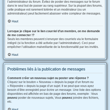
l’administrateur du forum. Évitez de poster des messages sur le forum
dans le seul but de passer au rang supérieur. Sur la plupart des forums,
cette pratique est rarement tolérée et un modérateur (ou un
administrateur) peut facilement abaisser votre compteur de messages.
Haut
Lorsque je clique sur le lien
courriel
d’un membre, on me demande
de me connecter !?
Seuls les membres peuvent s’envoyer des courriels via le formulaire
intégré (si la fonction a été activée par l’administrateur). Ceci pour
empêcher l’utilisation malveillante de la fonctionnalité par les invités.
Haut
Problèmes liés à la publication de messages
Comment créer un nouveau sujet ou poster une réponse ?
Cliquez sur le bouton « Nouveau » depuis la page d’un forum ou
« Répondre » depuis la page d’un sujet. Il se peut que vous ayez
besoin d’être enregistré pour écrire un message. Une liste des options
disponibles est affichée en bas de page des forums, exemple : Vous
pouvez
poster de nouveaux sujets, Vous
pouvez
joindre des fichiers,
etc.
Haut