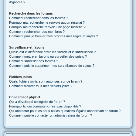
d’ignorés ?
Recherche dans les forums
Comment rechercher dans les forums ?
Pourquoi ma recherche ne renvoie aucun résultat ?
Pourquoi ma recherche renvoie une page blanche ?!
Comment rechercher des membres ?
Comment puis-je trouver mes propres messages et sujets ?
Surveillance et favoris
Quelle est la différence entre les favoris et la surveillance ?
Comment mettre en favoris ou surveiller des sujets ?
Comment surveiller des forums ?
Comment puis-je supprimer mes surveillances de sujets ?
Fichiers joints
Quels fichiers joints sont autorisés sur ce forum ?
Comment trouver tous mes fichiers joints ?
Concernant phpBB
Qui a développé ce logiciel de forum ?
Pourquoi la fonctionnalité X n’est pas disponible ?
Qui contacter pour les abus ou les questions légales concernant ce forum ?
Comment puis-je contacter un administrateur du forum ?