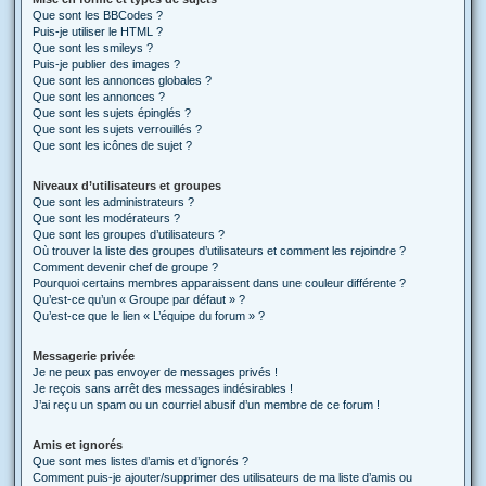
Que sont les BBCodes ?
Puis-je utiliser le HTML ?
Que sont les smileys ?
Puis-je publier des images ?
Que sont les annonces globales ?
Que sont les annonces ?
Que sont les sujets épinglés ?
Que sont les sujets verrouillés ?
Que sont les icônes de sujet ?
Niveaux d’utilisateurs et groupes
Que sont les administrateurs ?
Que sont les modérateurs ?
Que sont les groupes d’utilisateurs ?
Où trouver la liste des groupes d’utilisateurs et comment les rejoindre ?
Comment devenir chef de groupe ?
Pourquoi certains membres apparaissent dans une couleur différente ?
Qu’est-ce qu’un « Groupe par défaut » ?
Qu’est-ce que le lien « L’équipe du forum » ?
Messagerie privée
Je ne peux pas envoyer de messages privés !
Je reçois sans arrêt des messages indésirables !
J’ai reçu un spam ou un courriel abusif d’un membre de ce forum !
Amis et ignorés
Que sont mes listes d’amis et d’ignorés ?
Comment puis-je ajouter/supprimer des utilisateurs de ma liste d’amis ou