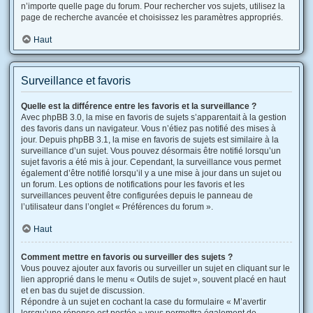
n’importe quelle page du forum. Pour rechercher vos sujets, utilisez la
page de recherche avancée et choisissez les paramètres appropriés.
Haut
Surveillance et favoris
Quelle est la différence entre les favoris et la surveillance ?
Avec phpBB 3.0, la mise en favoris de sujets s’apparentait à la gestion
des favoris dans un navigateur. Vous n’étiez pas notifié des mises à
jour. Depuis phpBB 3.1, la mise en favoris de sujets est similaire à la
surveillance d’un sujet. Vous pouvez désormais être notifié lorsqu’un
sujet favoris a été mis à jour. Cependant, la surveillance vous permet
également d’être notifié lorsqu’il y a une mise à jour dans un sujet ou
un forum. Les options de notifications pour les favoris et les
surveillances peuvent être configurées depuis le panneau de
l’utilisateur dans l’onglet « Préférences du forum ».
Haut
Comment mettre en favoris ou surveiller des sujets ?
Vous pouvez ajouter aux favoris ou surveiller un sujet en cliquant sur le
lien approprié dans le menu « Outils de sujet », souvent placé en haut
et en bas du sujet de discussion.
Répondre à un sujet en cochant la case du formulaire « M’avertir