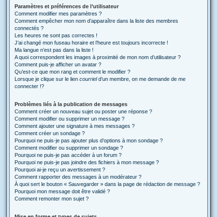
Paramètres et préférences de l’utilisateur
Comment modifier mes paramètres ?
Comment empêcher mon nom d’apparaître dans la liste des membres
connectés ?
Les heures ne sont pas correctes !
J’ai changé mon fuseau horaire et l’heure est toujours incorrecte !
Ma langue n’est pas dans la liste !
A quoi correspondent les images à proximité de mon nom d’utilisateur ?
Comment puis-je afficher un avatar ?
Qu’est-ce que mon rang et comment le modifier ?
Lorsque je clique sur le lien
courriel
d’un membre, on me demande de me
connecter !?
Problèmes liés à la publication de messages
Comment créer un nouveau sujet ou poster une réponse ?
Comment modifier ou supprimer un message ?
Comment ajouter une signature à mes messages ?
Comment créer un sondage ?
Pourquoi ne puis-je pas ajouter plus d’options à mon sondage ?
Comment modifier ou supprimer un sondage ?
Pourquoi ne puis-je pas accéder à un forum ?
Pourquoi ne puis-je pas joindre des fichiers à mon message ?
Pourquoi ai-je reçu un avertissement ?
Comment rapporter des messages à un modérateur ?
À quoi sert le bouton « Sauvegarder » dans la page de rédaction de message ?
Pourquoi mon message doit être validé ?
Comment remonter mon sujet ?
Mise en forme et types de sujets