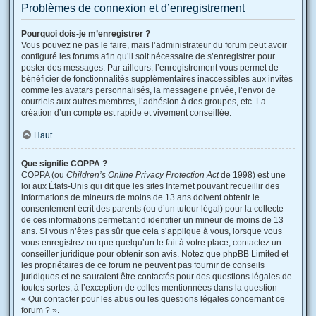
Problèmes de connexion et d’enregistrement
Pourquoi dois-je m’enregistrer ?
Vous pouvez ne pas le faire, mais l’administrateur du forum peut avoir
configuré les forums afin qu’il soit nécessaire de s’enregistrer pour
poster des messages. Par ailleurs, l’enregistrement vous permet de
bénéficier de fonctionnalités supplémentaires inaccessibles aux invités
comme les avatars personnalisés, la messagerie privée, l’envoi de
courriels aux autres membres, l’adhésion à des groupes, etc. La
création d’un compte est rapide et vivement conseillée.
Haut
Que signifie COPPA ?
COPPA (ou
Children’s Online Privacy Protection Act
de 1998) est une
loi aux États-Unis qui dit que les sites Internet pouvant recueillir des
informations de mineurs de moins de 13 ans doivent obtenir le
consentement écrit des parents (ou d’un tuteur légal) pour la collecte
de ces informations permettant d’identifier un mineur de moins de 13
ans. Si vous n’êtes pas sûr que cela s’applique à vous, lorsque vous
vous enregistrez ou que quelqu’un le fait à votre place, contactez un
conseiller juridique pour obtenir son avis. Notez que phpBB Limited et
les propriétaires de ce forum ne peuvent pas fournir de conseils
juridiques et ne sauraient être contactés pour des questions légales de
toutes sortes, à l’exception de celles mentionnées dans la question
« Qui contacter pour les abus ou les questions légales concernant ce
forum ? ».