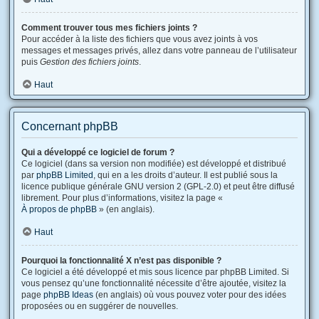
Comment trouver tous mes fichiers joints ?
Pour accéder à la liste des fichiers que vous avez joints à vos
messages et messages privés, allez dans votre panneau de l’utilisateur
puis
Gestion des fichiers joints
.
Haut
Concernant phpBB
Qui a développé ce logiciel de forum ?
Ce logiciel (dans sa version non modifiée) est développé et distribué
par
phpBB Limited
, qui en a les droits d’auteur. Il est publié sous la
licence publique générale GNU version 2 (GPL-2.0) et peut être diffusé
librement. Pour plus d’informations, visitez la page «
À propos de phpBB
» (en anglais).
Haut
Pourquoi la fonctionnalité X n’est pas disponible ?
Ce logiciel a été développé et mis sous licence par phpBB Limited. Si
vous pensez qu’une fonctionnalité nécessite d’être ajoutée, visitez la
page
phpBB Ideas
(en anglais) où vous pouvez voter pour des idées
proposées ou en suggérer de nouvelles.