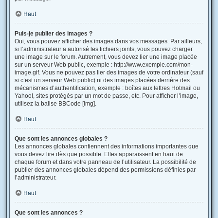
Haut
Puis-je publier des images ?
Oui, vous pouvez afficher des images dans vos messages. Par ailleurs,
si l’administrateur a autorisé les fichiers joints, vous pouvez charger
une image sur le forum. Autrement, vous devez lier une image placée
sur un serveur Web public, exemple : http://www.exemple.com/mon-
image.gif. Vous ne pouvez pas lier des images de votre ordinateur (sauf
si c’est un serveur Web public) ni des images placées derrière des
mécanismes d’authentification, exemple : boîtes aux lettres Hotmail ou
Yahoo!, sites protégés par un mot de passe, etc. Pour afficher l’image,
utilisez la balise BBCode [img].
Haut
Que sont les annonces globales ?
Les annonces globales contiennent des informations importantes que
vous devez lire dès que possible. Elles apparaissent en haut de
chaque forum et dans votre panneau de l’utilisateur. La possibilité de
publier des annonces globales dépend des permissions définies par
l’administrateur.
Haut
Que sont les annonces ?