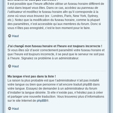
Il est possible que l’heure affichée utilise un fuseau horaire différent de
celui dans lequel vous êtes. Dans ce cas, accédez au
panneau de
l’utilisateur
et modifiez le fuseau horaire afin qu’il corresponde à la
zone où vous vous trouvez (ex : Londres, Paris, New York, Sydney,
etc.). Notez que la modification du fuseau horaire, comme la plupart
des paramètres, n’est accessible qu’aux membres du forum. Donc si
vous n’êtes pas enregistré, c’est le bon moment pour le faire.
Haut
J’ai changé mon fuseau horaire et l’heure est toujours incorrecte !
Si vous êtes sûr d’avoir correctement paramétré votre fuseau horaire et
que l’heure est toujours incorrecte, il se peut que le serveur ne soit pas
à l’heure. Signalez ce problème à un administrateur.
Haut
Ma langue n’est pas dans la liste !
La raison la plus probable est que l’administrateur n’ait pas installé
votre langue ou bien que personne n’ait encore traduit phpBB dans
votre langue. Essayez de demander à un administrateur du forum
d’installer la langue désirée. Si elle n’existe pas, n’hésitez pas à créer
et partager une nouvelle traduction. Vous trouverez plus d’informations
sur le site Internet de
phpBB
®.
Haut