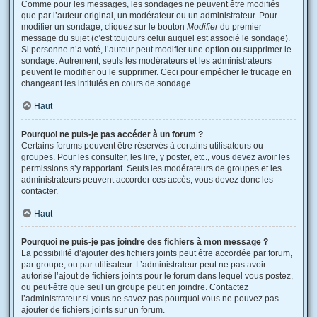
Comme pour les messages, les sondages ne peuvent être modifiés
que par l’auteur original, un modérateur ou un administrateur. Pour
modifier un sondage, cliquez sur le bouton
Modifier
du premier
message du sujet (c’est toujours celui auquel est associé le sondage).
Si personne n’a voté, l’auteur peut modifier une option ou supprimer le
sondage. Autrement, seuls les modérateurs et les administrateurs
peuvent le modifier ou le supprimer. Ceci pour empêcher le trucage en
changeant les intitulés en cours de sondage.
Haut
Pourquoi ne puis-je pas accéder à un forum ?
Certains forums peuvent être réservés à certains utilisateurs ou
groupes. Pour les consulter, les lire, y poster, etc., vous devez avoir les
permissions s’y rapportant. Seuls les modérateurs de groupes et les
administrateurs peuvent accorder ces accès, vous devez donc les
contacter.
Haut
Pourquoi ne puis-je pas joindre des fichiers à mon message ?
La possibilité d’ajouter des fichiers joints peut être accordée par forum,
par groupe, ou par utilisateur. L’administrateur peut ne pas avoir
autorisé l’ajout de fichiers joints pour le forum dans lequel vous postez,
ou peut-être que seul un groupe peut en joindre. Contactez
l’administrateur si vous ne savez pas pourquoi vous ne pouvez pas
ajouter de fichiers joints sur un forum.