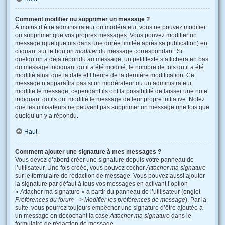
Comment modifier ou supprimer un message ?
À moins d’être administrateur ou modérateur, vous ne pouvez modifier
ou supprimer que vos propres messages. Vous pouvez modifier un
message (quelquefois dans une durée limitée après sa publication) en
cliquant sur le bouton
modifier
du message correspondant. Si
quelqu’un a déjà répondu au message, un petit texte s’affichera en bas
du message indiquant qu’il a été modifié, le nombre de fois qu’il a été
modifié ainsi que la date et l’heure de la dernière modification. Ce
message n’apparaîtra pas si un modérateur ou un administrateur
modifie le message, cependant ils ont la possibilité de laisser une note
indiquant qu’ils ont modifié le message de leur propre initiative. Notez
que les utilisateurs ne peuvent pas supprimer un message une fois que
quelqu’un y a répondu.
Haut
Comment ajouter une signature à mes messages ?
Vous devez d’abord créer une signature depuis votre panneau de
l’utilisateur. Une fois créée, vous pouvez cocher
Attacher ma signature
sur le formulaire de rédaction de message. Vous pouvez aussi ajouter
la signature par défaut à tous vos messages en activant l’option
« Attacher ma signature » à partir du panneau de l’utilisateur (onglet
Préférences du forum --> Modifier les préférences de message
). Par la
suite, vous pourrez toujours empêcher une signature d’être ajoutée à
un message en décochant la case
Attacher ma signature
dans le
formulaire de rédaction de message.