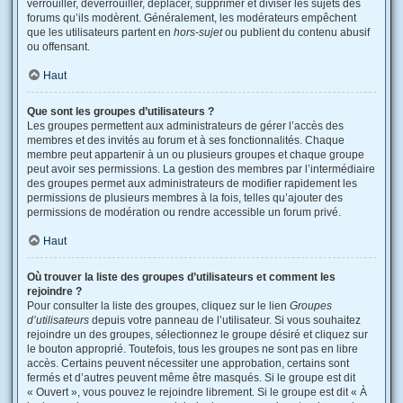
verrouiller, déverrouiller, déplacer, supprimer et diviser les sujets des
forums qu’ils modèrent. Généralement, les modérateurs empêchent
que les utilisateurs partent en
hors-sujet
ou publient du contenu abusif
ou offensant.
Haut
Que sont les groupes d’utilisateurs ?
Les groupes permettent aux administrateurs de gérer l’accès des
membres et des invités au forum et à ses fonctionnalités. Chaque
membre peut appartenir à un ou plusieurs groupes et chaque groupe
peut avoir ses permissions. La gestion des membres par l’intermédiaire
des groupes permet aux administrateurs de modifier rapidement les
permissions de plusieurs membres à la fois, telles qu’ajouter des
permissions de modération ou rendre accessible un forum privé.
Haut
Où trouver la liste des groupes d’utilisateurs et comment les
rejoindre ?
Pour consulter la liste des groupes, cliquez sur le lien
Groupes
d’utilisateurs
depuis votre panneau de l’utilisateur. Si vous souhaitez
rejoindre un des groupes, sélectionnez le groupe désiré et cliquez sur
le bouton approprié. Toutefois, tous les groupes ne sont pas en libre
accès. Certains peuvent nécessiter une approbation, certains sont
fermés et d’autres peuvent même être masqués. Si le groupe est dit
« Ouvert », vous pouvez le rejoindre librement. Si le groupe est dit « À