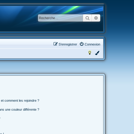
Rechercher
Recherche avancée
S’enregistrer
Connexion
s et comment les rejoindre ?
s une couleur différente ?
?