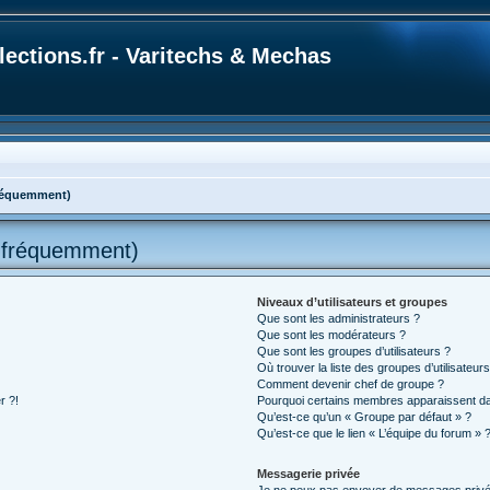
ections.fr - Varitechs & Mechas
fréquemment)
s fréquemment)
Niveaux d’utilisateurs et groupes
Que sont les administrateurs ?
Que sont les modérateurs ?
Que sont les groupes d’utilisateurs ?
Où trouver la liste des groupes d’utilisateur
Comment devenir chef de groupe ?
r ?!
Pourquoi certains membres apparaissent dan
Qu’est-ce qu’un « Groupe par défaut » ?
Qu’est-ce que le lien « L’équipe du forum » 
Messagerie privée