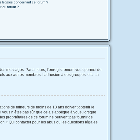
ns légales concernant ce forum ?
r du forum ?
r des messages. Par ailleurs, l’enregistrement vous permet de
iels aux autres membres, l’adhésion à des groupes, etc. La
rmations de mineurs de moins de 13 ans doivent obtenir le
Si vous n’êtes pas sûr que cela s’applique à vous, lorsque
 les propriétaires de ce forum ne peuvent pas fournir de
ion « Qui contacter pour les abus ou les questions légales