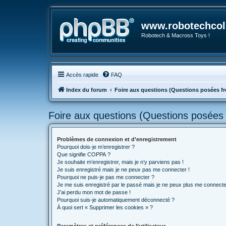
www.robotechcoll
Robotech & Macross Toys !
Accès rapide
FAQ
Index du forum
Foire aux questions (Questions posées 
Foire aux questions (Questions posée
Problèmes de connexion et d’enregistrement
Pourquoi dois-je m’enregistrer ?
Que signifie COPPA ?
Je souhaite m’enregistrer, mais je n’y parviens pas !
Je suis enregistré mais je ne peux pas me connecter !
Pourquoi ne puis-je pas me connecter ?
Je me suis enregistré par le passé mais je ne peux plus me connecte
J’ai perdu mon mot de passe !
Pourquoi suis-je automatiquement déconnecté ?
À quoi sert « Supprimer les cookies » ?