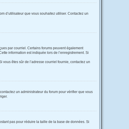
nom d’utilisateur que vous souhaitez utiliser. Contactez un
reçues par courriel. Certains forums peuvent également
tte information est indiquée lors de l’enregistrement. Si
 Si vous êtes sûr de l’adresse courriel fournie, contactez un
, contactez un administrateur du forum pour vérifier que vous
riger.
stant pas pour réduire la taille de la base de données. Si