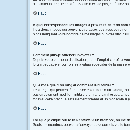
d’installer la langue désirée. Si elle n’existe pas, n’hésitez p
Haut
A quoi correspondent les images à proximité de mon nom d’
Il y a deux images qui peuvent être associées avec votre nom 
blocs indiquant votre nombre de messages ou votre statut su
Haut
Comment puis-je afficher un avatar ?
Depuis votre panneau d’utilisateur, dans l’onglet « profil » vo
forum peut activer ou non les avatars et décider de la manière 
Haut
Qu’est-ce que mon rang et comment le modifier ?
Les rangs, qui peuvent être associés au nom d’utilisateur, i
pas directement modifier l’intitulé d’un rang car il est paramé
forums, cette pratique est rarement tolérée et un modérateur
Haut
Lorsque je clique sur le lien
courriel
d’un membre, on me d
Seuls les membres peuvent s’envoyer des courriels via le formula