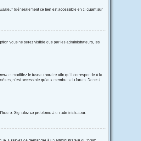
lisateur
(généralement ce lien est accessible en cliquant sur
option vous ne serez visible que par les administrateurs, les
ateur
et modifiez le fuseau horaire afin qu’il corresponde à la
amètres, n’est accessible qu’aux membres du forum. Donc si
à l’heure. Signalez ce problème à un administrateur.
langue. Essayez de demander à un administrateur du forum