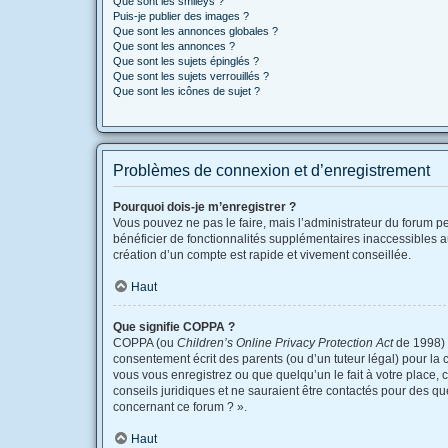
Que sont les smileys ?
Puis-je publier des images ?
Que sont les annonces globales ?
Que sont les annonces ?
Que sont les sujets épinglés ?
Que sont les sujets verrouillés ?
Que sont les icônes de sujet ?
Problèmes de connexion et d’enregistrement
Pourquoi dois-je m’enregistrer ?
Vous pouvez ne pas le faire, mais l’administrateur du forum pe
bénéficier de fonctionnalités supplémentaires inaccessibles a
création d’un compte est rapide et vivement conseillée.
Haut
Que signifie COPPA ?
COPPA (ou
Children’s Online Privacy Protection Act
de 1998) e
consentement écrit des parents (ou d’un tuteur légal) pour la 
vous vous enregistrez ou que quelqu’un le fait à votre place, 
conseils juridiques et ne sauraient être contactés pour des qu
concernant ce forum ? ».
Haut