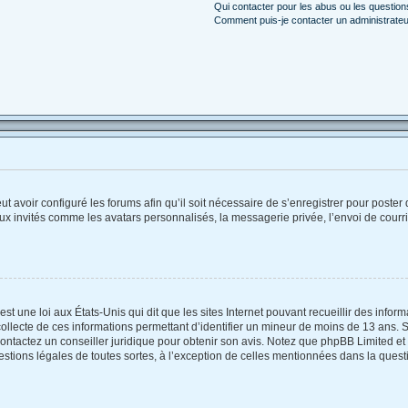
Qui contacter pour les abus ou les questio
Comment puis-je contacter un administrateu
ut avoir configuré les forums afin qu’il soit nécessaire de s’enregistrer pour poste
ux invités comme les avatars personnalisés, la messagerie privée, l’envoi de courr
st une loi aux États-Unis qui dit que les sites Internet pouvant recueillir des info
collecte de ces informations permettant d’identifier un mineur de moins de 13 ans. 
contactez un conseiller juridique pour obtenir son avis. Notez que phpBB Limited et
estions légales de toutes sortes, à l’exception de celles mentionnées dans la quest