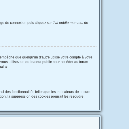
 page de connexion puis cliquez sur
J’ai oublié mon mot de
empêche que quelqu’un d’autre utilise votre compte à votre
vous utilisez un ordinateur public pour accéder au forum
alité.
i des fonctionnalités telles que les indicateurs de lecture
ion, la suppression des cookies pourrait les résoudre.