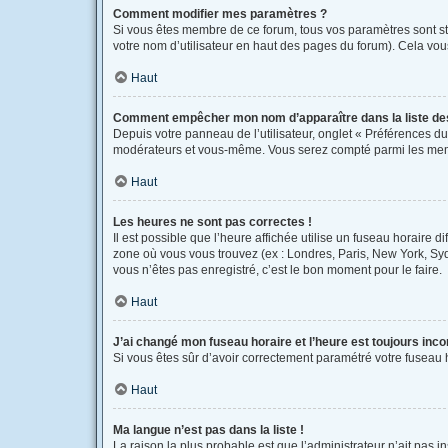
Comment modifier mes paramètres ?
Si vous êtes membre de ce forum, tous vos paramètres sont s
votre nom d’utilisateur en haut des pages du forum). Cela vou
Haut
Comment empêcher mon nom d’apparaître dans la liste d
Depuis votre panneau de l’utilisateur, onglet « Préférences du
modérateurs et vous-même. Vous serez compté parmi les mem
Haut
Les heures ne sont pas correctes !
Il est possible que l’heure affichée utilise un fuseau horaire 
zone où vous vous trouvez (ex : Londres, Paris, New York, Sy
vous n’êtes pas enregistré, c’est le bon moment pour le faire.
Haut
J’ai changé mon fuseau horaire et l’heure est toujours inco
Si vous êtes sûr d’avoir correctement paramétré votre fuseau ho
Haut
Ma langue n’est pas dans la liste !
La raison la plus probable est que l’administrateur n’ait pas