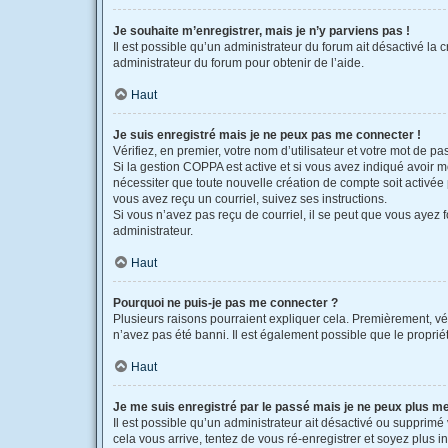
Je souhaite m’enregistrer, mais je n’y parviens pas !
Il est possible qu’un administrateur du forum ait désactivé la 
administrateur du forum pour obtenir de l’aide.
Haut
Je suis enregistré mais je ne peux pas me connecter !
Vérifiez, en premier, votre nom d’utilisateur et votre mot de pass
Si la gestion COPPA est active et si vous avez indiqué avoir m
nécessiter que toute nouvelle création de compte soit activée
vous avez reçu un courriel, suivez ses instructions.
Si vous n’avez pas reçu de courriel, il se peut que vous ayez fo
administrateur.
Haut
Pourquoi ne puis-je pas me connecter ?
Plusieurs raisons pourraient expliquer cela. Premièrement, véri
n’avez pas été banni. Il est également possible que le propriétai
Haut
Je me suis enregistré par le passé mais je ne peux plus m
Il est possible qu’un administrateur ait désactivé ou supprimé
cela vous arrive, tentez de vous ré-enregistrer et soyez plus in