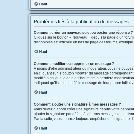
Haut
Problèmes liés à la publication de messages
Comment créer un nouveau sujet ou poster une réponse ?
Cliquez sur le bouton « Nouveau » depuis la page d’un forum 
disponibles est affichée en bas de page des forums, exemple
Haut
Comment modifier ou supprimer un message ?
À moins d’être administrateur ou modérateur, vous ne pouvez
en cliquant sur le bouton
modifier
du message correspondant. Si
modifié ainsi que la date et l’heure de la dernière modificati
indiquant qu’ils ont modifié le message de leur propre initia
Haut
Comment ajouter une signature à mes messages ?
Vous devez d’abord créer une signature depuis votre panneau 
ajouter la signature par défaut à tous vos messages en activant
Par la suite, vous pourrez toujours empêcher une signature 
Haut