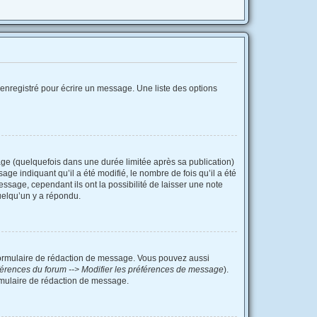
enregistré pour écrire un message. Une liste des options
e (quelquefois dans une durée limitée après sa publication)
e indiquant qu’il a été modifié, le nombre de fois qu’il a été
ssage, cependant ils ont la possibilité de laisser une note
uelqu’un y a répondu.
formulaire de rédaction de message. Vous pouvez aussi
érences du forum --> Modifier les préférences de message
).
mulaire de rédaction de message.