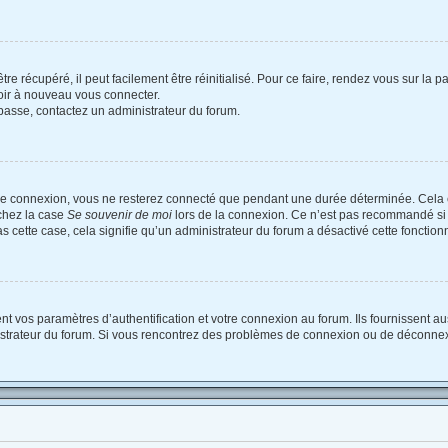
e récupéré, il peut facilement être réinitialisé. Pour ce faire, rendez vous sur la
voir à nouveau vous connecter.
e passe, contactez un administrateur du forum.
re connexion, vous ne resterez connecté que pendant une durée déterminée. Cela 
ochez la case
Se souvenir de moi
lors de la connexion. Ce n’est pas recommandé si 
as cette case, cela signifie qu’un administrateur du forum a désactivé cette fonctionn
vos paramètres d’authentification et votre connexion au forum. Ils fournissent auss
nistrateur du forum. Si vous rencontrez des problèmes de connexion ou de déconnex