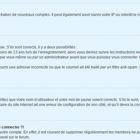
création de nouveaux comptes. Il peut également avoir banni votre IP ou interdit le 
e. S’ils sont corrects, il y a deux possibilités :
oins de 13 ans lors de l’enregistrement, alors vous devrez suivre les instructions 
 par vous-même ou par un administrateur avant que vous puissiez vous connecter. Ce
urni une adresse incorrecte ou que le courriel ait été traité par un filtre anti-spam.
fiez que votre nom d’utilisateur et votre mot de passe soient corrects. S’ils le sont
re du site Internet ait une erreur de configuration de son côté, et qu’il devra la cor
e connecter ?!
 votre compte. En effet, il est courant de supprimer régulièrement les membres ne po
vesti sur le forum.