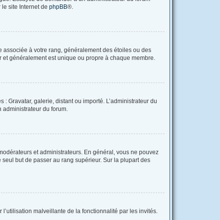
 le site Internet de
phpBB
®.
re associée à votre rang, généralement des étoiles ou des
tar et généralement est unique ou propre à chaque membre.
 : Gravatar, galerie, distant ou importé. L’administrateur du
un administrateur du forum.
 modérateurs et administrateurs. En général, vous ne pouvez
e seul but de passer au rang supérieur. Sur la plupart des
utilisation malveillante de la fonctionnalité par les invités.