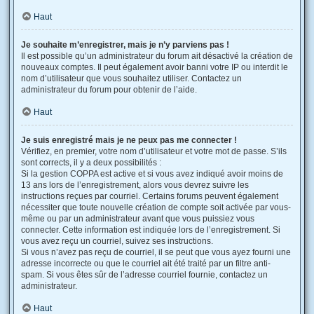
Haut
Je souhaite m’enregistrer, mais je n’y parviens pas !
Il est possible qu’un administrateur du forum ait désactivé la création de
nouveaux comptes. Il peut également avoir banni votre IP ou interdit le
nom d’utilisateur que vous souhaitez utiliser. Contactez un
administrateur du forum pour obtenir de l’aide.
Haut
Je suis enregistré mais je ne peux pas me connecter !
Vérifiez, en premier, votre nom d’utilisateur et votre mot de passe. S’ils
sont corrects, il y a deux possibilités :
Si la gestion COPPA est active et si vous avez indiqué avoir moins de
13 ans lors de l’enregistrement, alors vous devrez suivre les
instructions reçues par courriel. Certains forums peuvent également
nécessiter que toute nouvelle création de compte soit activée par vous-
même ou par un administrateur avant que vous puissiez vous
connecter. Cette information est indiquée lors de l’enregistrement. Si
vous avez reçu un courriel, suivez ses instructions.
Si vous n’avez pas reçu de courriel, il se peut que vous ayez fourni une
adresse incorrecte ou que le courriel ait été traité par un filtre anti-
spam. Si vous êtes sûr de l’adresse courriel fournie, contactez un
administrateur.
Haut