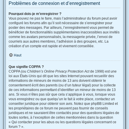
Problèmes de connexion et d’enregistrement
Pourquoi dois-je m’enregistrer ?
Vous pouvez ne pas le faire, mais l’administrateur du forum peut avoir
configuré les forums afin qu’il soit nécessaire de s’enregistrer pour
poster des messages. Par ailleurs, l’enregistrement vous permet de
bénéficier de fonctionnalités supplémentaires inaccessibles aux invités
comme les avatars personnalisés, la messagerie privée, l’envoi de
courriels aux autres membres, l’adhésion à des groupes, etc. La
création d’un compte est rapide et vivement conseillée.
Haut
Que signifie COPPA ?
COPPA (ou
Children’s Online Privacy Protection Act
de 1998) est une
loi aux États-Unis qui dit que les sites Internet pouvant recueillir des
informations de mineurs de moins de 13 ans doivent obtenir le
consentement écrit des parents (ou d’un tuteur légal) pour la collecte
de ces informations permettant d’identifier un mineur de moins de 13
ans. Si vous n’êtes pas sûr que cela s’applique à vous, lorsque vous
vous enregistrez ou que quelqu’un le fait à votre place, contactez un
conseiller juridique pour obtenir son avis. Notez que phpBB Limited et
les propriétaires de ce forum ne peuvent pas fournir de conseils
juridiques et ne sauraient être contactés pour des questions légales de
toutes sortes, à l’exception de celles mentionnées dans la question
« Qui contacter pour les abus ou les questions légales concernant ce
forum ? ».