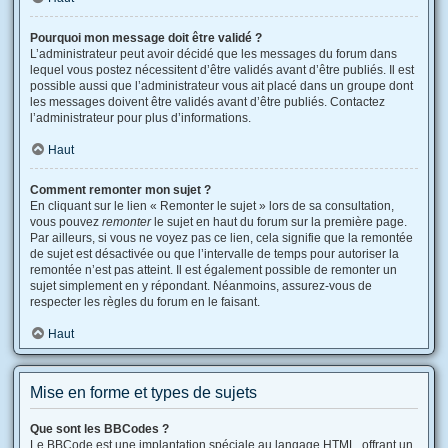
Pourquoi mon message doit être validé ?
L’administrateur peut avoir décidé que les messages du forum dans
lequel vous postez nécessitent d’être validés avant d’être publiés. Il est
possible aussi que l’administrateur vous ait placé dans un groupe dont
les messages doivent être validés avant d’être publiés. Contactez
l’administrateur pour plus d’informations.
Haut
Comment remonter mon sujet ?
En cliquant sur le lien « Remonter le sujet » lors de sa consultation,
vous pouvez
remonter
le sujet en haut du forum sur la première page.
Par ailleurs, si vous ne voyez pas ce lien, cela signifie que la remontée
de sujet est désactivée ou que l’intervalle de temps pour autoriser la
remontée n’est pas atteint. Il est également possible de remonter un
sujet simplement en y répondant. Néanmoins, assurez-vous de
respecter les règles du forum en le faisant.
Haut
Mise en forme et types de sujets
Que sont les BBCodes ?
Le BBCode est une implantation spéciale au langage HTML, offrant un