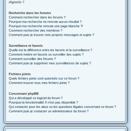
d’ignorés ?
Recherche dans les forums
Comment rechercher dans les forums ?
Pourquoi ma recherche ne renvoie aucun résultat ?
Pourquoi ma recherche renvoie une page blanche ?!
Comment rechercher des membres ?
Comment puis-je trouver mes propres messages et sujets ?
Surveillance et favoris
Quelle est la différence entre les favoris et la surveillance ?
Comment mettre en favoris ou surveiller des sujets ?
Comment surveiller des forums ?
Comment puis-je supprimer mes surveillances de sujets ?
Fichiers joints
Quels fichiers joints sont autorisés sur ce forum ?
Comment trouver tous mes fichiers joints ?
Concernant phpBB
Qui a développé ce logiciel de forum ?
Pourquoi la fonctionnalité X n’est pas disponible ?
Qui contacter pour les abus ou les questions légales concernant ce forum ?
Comment puis-je contacter un administrateur du forum ?