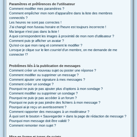
Paramètres et préférences de l’utilisateur
Comment modifier mes paramètres ?
Comment empêcher mon nom d’apparaître dans la liste des membres
connectés ?
Les heures ne sont pas correctes !
J’ai changé mon fuseau horaire et l’heure est toujours incorrecte !
Ma langue n’est pas dans la liste !
A quoi correspondent les images à proximité de mon nom d’utilisateur ?
Comment puis-je afficher un avatar ?
Qu’est-ce que mon rang et comment le modifier ?
Lorsque je clique sur le lien
courriel
d’un membre, on me demande de me
connecter !?
Problèmes liés à la publication de messages
Comment créer un nouveau sujet ou poster une réponse ?
Comment modifier ou supprimer un message ?
Comment ajouter une signature à mes messages ?
Comment créer un sondage ?
Pourquoi ne puis-je pas ajouter plus d’options à mon sondage ?
Comment modifier ou supprimer un sondage ?
Pourquoi ne puis-je pas accéder à un forum ?
Pourquoi ne puis-je pas joindre des fichiers à mon message ?
Pourquoi ai-je reçu un avertissement ?
Comment rapporter des messages à un modérateur ?
À quoi sert le bouton « Sauvegarder » dans la page de rédaction de message ?
Pourquoi mon message doit être validé ?
Comment remonter mon sujet ?
Mise en forme et types de sujets