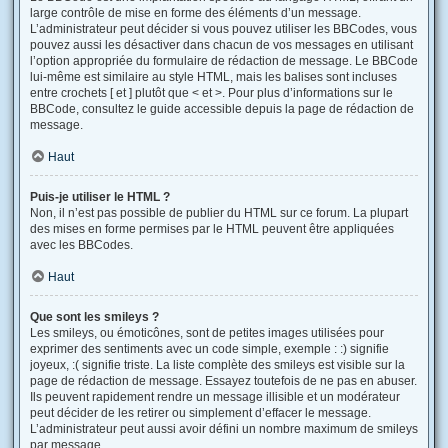
large contrôle de mise en forme des éléments d’un message.
L’administrateur peut décider si vous pouvez utiliser les BBCodes, vous
pouvez aussi les désactiver dans chacun de vos messages en utilisant
l’option appropriée du formulaire de rédaction de message. Le BBCode
lui-même est similaire au style HTML, mais les balises sont incluses
entre crochets [ et ] plutôt que < et >. Pour plus d’informations sur le
BBCode, consultez le guide accessible depuis la page de rédaction de
message.
Haut
Puis-je utiliser le HTML ?
Non, il n’est pas possible de publier du HTML sur ce forum. La plupart
des mises en forme permises par le HTML peuvent être appliquées
avec les BBCodes.
Haut
Que sont les smileys ?
Les smileys, ou émoticônes, sont de petites images utilisées pour
exprimer des sentiments avec un code simple, exemple : :) signifie
joyeux, :( signifie triste. La liste complète des smileys est visible sur la
page de rédaction de message. Essayez toutefois de ne pas en abuser.
Ils peuvent rapidement rendre un message illisible et un modérateur
peut décider de les retirer ou simplement d’effacer le message.
L’administrateur peut aussi avoir défini un nombre maximum de smileys
par message.