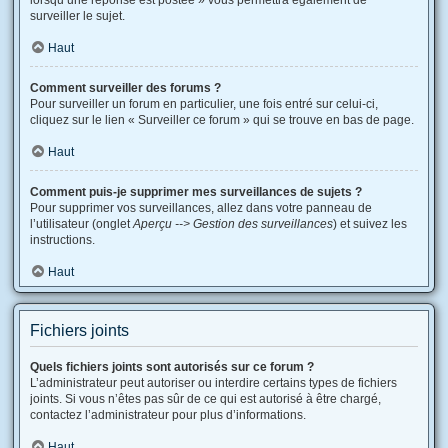
lorsqu’une réponse est postée » vous permettra également de
surveiller le sujet.
Haut
Comment surveiller des forums ?
Pour surveiller un forum en particulier, une fois entré sur celui-ci,
cliquez sur le lien « Surveiller ce forum » qui se trouve en bas de page.
Haut
Comment puis-je supprimer mes surveillances de sujets ?
Pour supprimer vos surveillances, allez dans votre panneau de
l’utilisateur (onglet
Aperçu --> Gestion des surveillances
) et suivez les
instructions.
Haut
Fichiers joints
Quels fichiers joints sont autorisés sur ce forum ?
L’administrateur peut autoriser ou interdire certains types de fichiers
joints. Si vous n’êtes pas sûr de ce qui est autorisé à être chargé,
contactez l’administrateur pour plus d’informations.
Haut