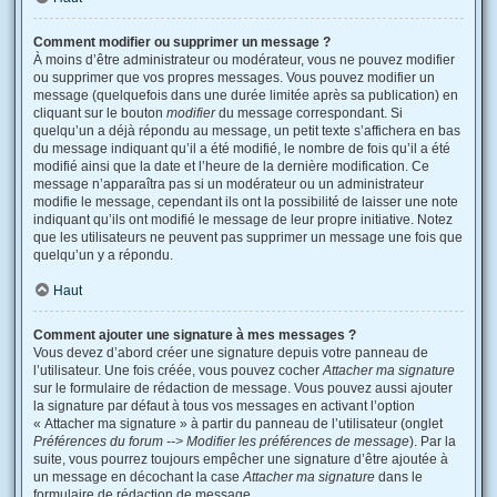
Comment modifier ou supprimer un message ?
À moins d’être administrateur ou modérateur, vous ne pouvez modifier
ou supprimer que vos propres messages. Vous pouvez modifier un
message (quelquefois dans une durée limitée après sa publication) en
cliquant sur le bouton
modifier
du message correspondant. Si
quelqu’un a déjà répondu au message, un petit texte s’affichera en bas
du message indiquant qu’il a été modifié, le nombre de fois qu’il a été
modifié ainsi que la date et l’heure de la dernière modification. Ce
message n’apparaîtra pas si un modérateur ou un administrateur
modifie le message, cependant ils ont la possibilité de laisser une note
indiquant qu’ils ont modifié le message de leur propre initiative. Notez
que les utilisateurs ne peuvent pas supprimer un message une fois que
quelqu’un y a répondu.
Haut
Comment ajouter une signature à mes messages ?
Vous devez d’abord créer une signature depuis votre panneau de
l’utilisateur. Une fois créée, vous pouvez cocher
Attacher ma signature
sur le formulaire de rédaction de message. Vous pouvez aussi ajouter
la signature par défaut à tous vos messages en activant l’option
« Attacher ma signature » à partir du panneau de l’utilisateur (onglet
Préférences du forum --> Modifier les préférences de message
). Par la
suite, vous pourrez toujours empêcher une signature d’être ajoutée à
un message en décochant la case
Attacher ma signature
dans le
formulaire de rédaction de message.