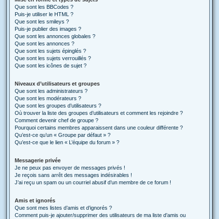
Que sont les BBCodes ?
Puis-je utiliser le HTML ?
Que sont les smileys ?
Puis-je publier des images ?
Que sont les annonces globales ?
Que sont les annonces ?
Que sont les sujets épinglés ?
Que sont les sujets verrouillés ?
Que sont les icônes de sujet ?
Niveaux d’utilisateurs et groupes
Que sont les administrateurs ?
Que sont les modérateurs ?
Que sont les groupes d’utilisateurs ?
Où trouver la liste des groupes d’utilisateurs et comment les rejoindre ?
Comment devenir chef de groupe ?
Pourquoi certains membres apparaissent dans une couleur différente ?
Qu’est-ce qu’un « Groupe par défaut » ?
Qu’est-ce que le lien « L’équipe du forum » ?
Messagerie privée
Je ne peux pas envoyer de messages privés !
Je reçois sans arrêt des messages indésirables !
J’ai reçu un spam ou un courriel abusif d’un membre de ce forum !
Amis et ignorés
Que sont mes listes d’amis et d’ignorés ?
Comment puis-je ajouter/supprimer des utilisateurs de ma liste d’amis ou