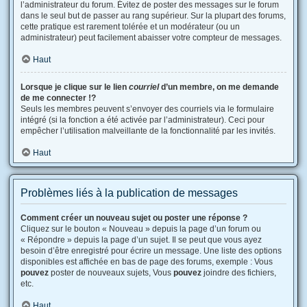
l’administrateur du forum. Évitez de poster des messages sur le forum
dans le seul but de passer au rang supérieur. Sur la plupart des forums,
cette pratique est rarement tolérée et un modérateur (ou un
administrateur) peut facilement abaisser votre compteur de messages.
Haut
Lorsque je clique sur le lien
courriel
d’un membre, on me demande
de me connecter !?
Seuls les membres peuvent s’envoyer des courriels via le formulaire
intégré (si la fonction a été activée par l’administrateur). Ceci pour
empêcher l’utilisation malveillante de la fonctionnalité par les invités.
Haut
Problèmes liés à la publication de messages
Comment créer un nouveau sujet ou poster une réponse ?
Cliquez sur le bouton « Nouveau » depuis la page d’un forum ou
« Répondre » depuis la page d’un sujet. Il se peut que vous ayez
besoin d’être enregistré pour écrire un message. Une liste des options
disponibles est affichée en bas de page des forums, exemple : Vous
pouvez
poster de nouveaux sujets, Vous
pouvez
joindre des fichiers,
etc.
Haut