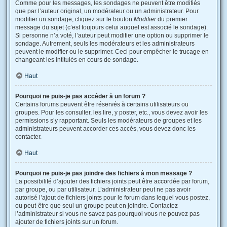
Comme pour les messages, les sondages ne peuvent être modifiés
que par l’auteur original, un modérateur ou un administrateur. Pour
modifier un sondage, cliquez sur le bouton
Modifier
du premier
message du sujet (c’est toujours celui auquel est associé le sondage).
Si personne n’a voté, l’auteur peut modifier une option ou supprimer le
sondage. Autrement, seuls les modérateurs et les administrateurs
peuvent le modifier ou le supprimer. Ceci pour empêcher le trucage en
changeant les intitulés en cours de sondage.
Haut
Pourquoi ne puis-je pas accéder à un forum ?
Certains forums peuvent être réservés à certains utilisateurs ou
groupes. Pour les consulter, les lire, y poster, etc., vous devez avoir les
permissions s’y rapportant. Seuls les modérateurs de groupes et les
administrateurs peuvent accorder ces accès, vous devez donc les
contacter.
Haut
Pourquoi ne puis-je pas joindre des fichiers à mon message ?
La possibilité d’ajouter des fichiers joints peut être accordée par forum,
par groupe, ou par utilisateur. L’administrateur peut ne pas avoir
autorisé l’ajout de fichiers joints pour le forum dans lequel vous postez,
ou peut-être que seul un groupe peut en joindre. Contactez
l’administrateur si vous ne savez pas pourquoi vous ne pouvez pas
ajouter de fichiers joints sur un forum.