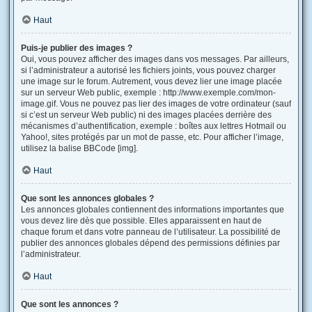
Haut
Puis-je publier des images ?
Oui, vous pouvez afficher des images dans vos messages. Par ailleurs,
si l’administrateur a autorisé les fichiers joints, vous pouvez charger
une image sur le forum. Autrement, vous devez lier une image placée
sur un serveur Web public, exemple : http://www.exemple.com/mon-
image.gif. Vous ne pouvez pas lier des images de votre ordinateur (sauf
si c’est un serveur Web public) ni des images placées derrière des
mécanismes d’authentification, exemple : boîtes aux lettres Hotmail ou
Yahoo!, sites protégés par un mot de passe, etc. Pour afficher l’image,
utilisez la balise BBCode [img].
Haut
Que sont les annonces globales ?
Les annonces globales contiennent des informations importantes que
vous devez lire dès que possible. Elles apparaissent en haut de
chaque forum et dans votre panneau de l’utilisateur. La possibilité de
publier des annonces globales dépend des permissions définies par
l’administrateur.
Haut
Que sont les annonces ?