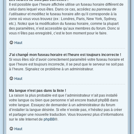
Il est possible que l’heure affichée utilise un fuseau horaire différent de
celui dans lequel vous êtes. Dans ce cas, accédez au
panneau de
l’utilisateur
et modifiez le fuseau horaire afin qu’il corresponde à la
zone où vous vous trouvez (ex : Londres, Paris, New York, Sydney,
etc.). Notez que la modification du fuseau horaire, comme la plupart
des paramètres, n’est accessible qu’aux membres du forum. Donc si
vous n’êtes pas enregistré, c’est le bon moment pour le faire.
Haut
J’ai changé mon fuseau horaire et l’heure est toujours incorrecte !
Si vous êtes sûr d’avoir correctement paramétré votre fuseau horaire et
que l’heure est toujours incorrecte, il se peut que le serveur ne soit pas
à l’heure. Signalez ce problème à un administrateur.
Haut
Ma langue n’est pas dans la liste !
La raison la plus probable est que l’administrateur n’ait pas installé
votre langue ou bien que personne n’ait encore traduit phpBB dans
votre langue. Essayez de demander à un administrateur du forum
d’installer la langue désirée. Si elle n’existe pas, n’hésitez pas à créer
et partager une nouvelle traduction. Vous trouverez plus d’informations
sur le site Internet de
phpBB
®.
Haut