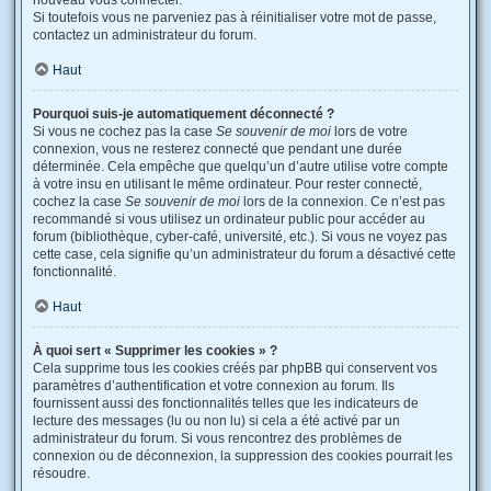
nouveau vous connecter.
Si toutefois vous ne parveniez pas à réinitialiser votre mot de passe,
contactez un administrateur du forum.
Haut
Pourquoi suis-je automatiquement déconnecté ?
Si vous ne cochez pas la case
Se souvenir de moi
lors de votre
connexion, vous ne resterez connecté que pendant une durée
déterminée. Cela empêche que quelqu’un d’autre utilise votre compte
à votre insu en utilisant le même ordinateur. Pour rester connecté,
cochez la case
Se souvenir de moi
lors de la connexion. Ce n’est pas
recommandé si vous utilisez un ordinateur public pour accéder au
forum (bibliothèque, cyber-café, université, etc.). Si vous ne voyez pas
cette case, cela signifie qu’un administrateur du forum a désactivé cette
fonctionnalité.
Haut
À quoi sert « Supprimer les cookies » ?
Cela supprime tous les cookies créés par phpBB qui conservent vos
paramètres d’authentification et votre connexion au forum. Ils
fournissent aussi des fonctionnalités telles que les indicateurs de
lecture des messages (lu ou non lu) si cela a été activé par un
administrateur du forum. Si vous rencontrez des problèmes de
connexion ou de déconnexion, la suppression des cookies pourrait les
résoudre.