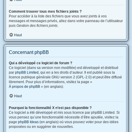
Comment trouver tous mes fichiers joints ?
Pour accéder à la liste des fichiers que vous avez joints à vos
messages et messages privés, allez dans votre panneau de l’utilisateur
puis
Gestion des fichiers joints
.
Haut
Concernant phpBB
Qui a développé ce logiciel de forum ?
Ce logiciel (dans sa version non modifiée) est développé et distribué
par
phpBB Limited
, qui en a les droits d’auteur. Il est publié sous la
licence publique générale GNU version 2 (GPL-2.0) et peut être diffusé
librement. Pour plus d’informations, visitez la page «
À propos de phpBB
» (en anglais).
Haut
Pourquoi la fonctionnalité X n’est pas disponible ?
Ce logiciel a été développé et mis sous licence par phpBB Limited. Si
vous pensez qu’une fonctionnalité nécessite d’être ajoutée, visitez la
page
phpBB Ideas
(en anglais) où vous pouvez voter pour des idées
proposées ou en suggérer de nouvelles.