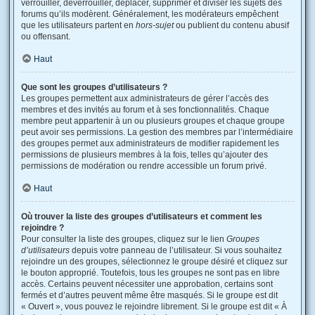
verrouiller, déverrouiller, déplacer, supprimer et diviser les sujets des
forums qu’ils modèrent. Généralement, les modérateurs empêchent
que les utilisateurs partent en
hors-sujet
ou publient du contenu abusif
ou offensant.
Haut
Que sont les groupes d’utilisateurs ?
Les groupes permettent aux administrateurs de gérer l’accès des
membres et des invités au forum et à ses fonctionnalités. Chaque
membre peut appartenir à un ou plusieurs groupes et chaque groupe
peut avoir ses permissions. La gestion des membres par l’intermédiaire
des groupes permet aux administrateurs de modifier rapidement les
permissions de plusieurs membres à la fois, telles qu’ajouter des
permissions de modération ou rendre accessible un forum privé.
Haut
Où trouver la liste des groupes d’utilisateurs et comment les
rejoindre ?
Pour consulter la liste des groupes, cliquez sur le lien
Groupes
d’utilisateurs
depuis votre panneau de l’utilisateur. Si vous souhaitez
rejoindre un des groupes, sélectionnez le groupe désiré et cliquez sur
le bouton approprié. Toutefois, tous les groupes ne sont pas en libre
accès. Certains peuvent nécessiter une approbation, certains sont
fermés et d’autres peuvent même être masqués. Si le groupe est dit
« Ouvert », vous pouvez le rejoindre librement. Si le groupe est dit « À