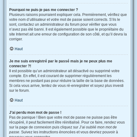
Pourquoi ne puis-je pas me connecter ?
Plusieurs raisons pourraient expliquer cela. Premièrement, vérifiez que
votre nom d’utilisateur et votre mot de passe soient corrects. S’ils le
sont, contactez un administrateur du forum pour vérifier que vous
n’avez pas été banni. Il est également possible que le propriétaire du
site Internet ait une erreur de configuration de son côté, et qu’il devra la
corriger.
Haut
Je me suis enregistré par le passé mais je ne peux plus me
connecter ?!
Il est possible qu’un administrateur ait désactivé ou supprimé votre
compte. En effet, il est courant de supprimer régulièrement les
membres ne postant pas pour réduire la taille de la base de données.
Si cela vous arrive, tentez de vous ré-enregistrer et soyez plus investi
sur le forum.
Haut
J’ai perdu mon mot de passe !
Pas de panique ! Bien que votre mot de passe ne puisse pas être
récupéré, il peut facilement être réinitialisé. Pour ce faire, rendez vous
sur la page de connexion puis cliquez sur
J’ai oublié mon mot de
passe
. Suivez les instructions énoncées et vous devriez pouvoir à