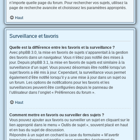
n’importe quelle page du forum. Pour rechercher vos sujets, utilisez la
page de recherche avancée et choisissez les paramètres appropriés.
Haut
Surveillance et favoris
Quelle est la différence entre les favoris et la surveillance ?
Avec phpBB 3.0, la mise en favoris de sujets s’apparentait à la gestion
des favoris dans un navigateur. Vous n’étiez pas notifié des mises à
jour. Depuis phpBB 3.1, la mise en favoris de sujets est similaire à la
surveillance d’un sujet. Vous pouvez désormais être notifié lorsqu’un
sujet favoris a été mis à jour. Cependant, la surveillance vous permet
également d’être notifié lorsqu’il y a une mise à jour dans un sujet ou
un forum. Les options de notifications pour les favoris et les
surveillances peuvent être configurées depuis le panneau de
l’utilisateur dans l’onglet « Préférences du forum ».
Haut
Comment mettre en favoris ou surveiller des sujets ?
Vous pouvez ajouter aux favoris ou surveiller un sujet en cliquant sur le
lien approprié dans le menu « Outils de sujet », souvent placé en haut
et en bas du sujet de discussion.
Répondre à un sujet en cochant la case du formulaire « M’avertir