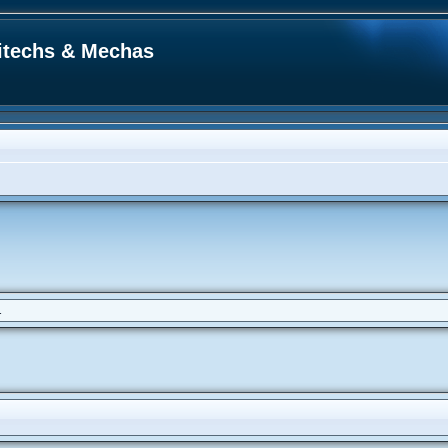
ritechs & Mechas
.