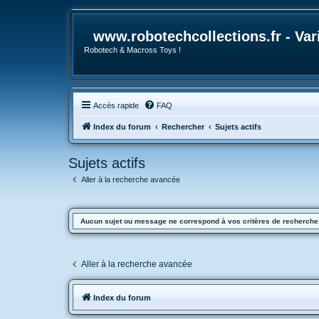
www.robotechcollections.fr - Va
Robotech & Macross Toys !
Accès rapide
FAQ
Index du forum
Rechercher
Sujets actifs
Sujets actifs
Aller à la recherche avancée
Aucun sujet ou message ne correspond à vos critères de recherche
Aller à la recherche avancée
Index du forum