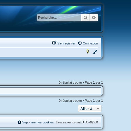
Rechercher
Recherche avancée
S’enregistrer
Connexion
0 résultat trouvé • Page
1
sur
1
0 résultat trouvé • Page
1
sur
1
Aller à
Supprimer les cookies
Heures au format
UTC+02:00