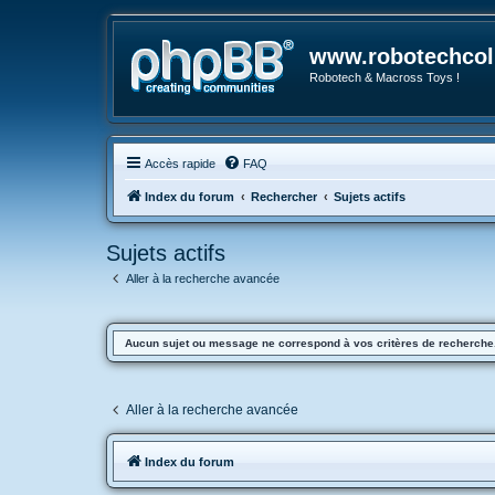
www.robotechcoll
Robotech & Macross Toys !
Accès rapide
FAQ
Index du forum
Rechercher
Sujets actifs
Sujets actifs
Aller à la recherche avancée
Aucun sujet ou message ne correspond à vos critères de recherche
Aller à la recherche avancée
Index du forum