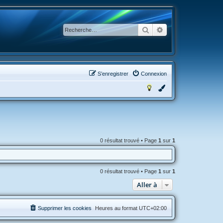
Rechercher
Recherche avancée
S’enregistrer
Connexion
0 résultat trouvé • Page
1
sur
1
0 résultat trouvé • Page
1
sur
1
Aller à
Supprimer les cookies
Heures au format
UTC+02:00