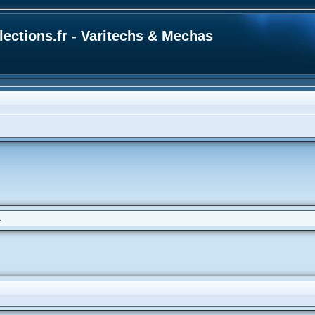
ections.fr - Varitechs & Mechas
.