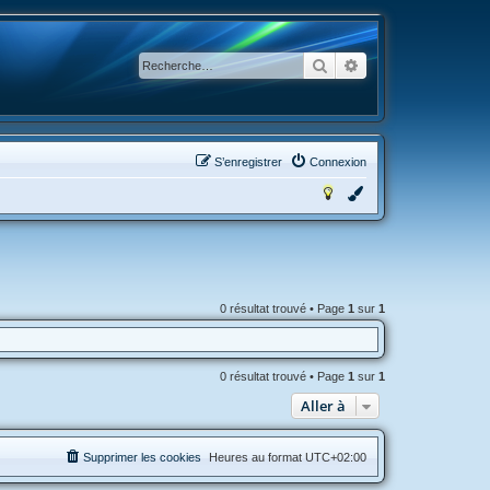
Rechercher
Recherche avancée
S’enregistrer
Connexion
0 résultat trouvé • Page
1
sur
1
0 résultat trouvé • Page
1
sur
1
Aller à
Supprimer les cookies
Heures au format
UTC+02:00