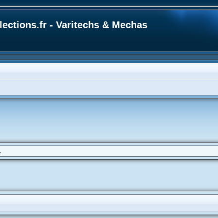
ections.fr - Varitechs & Mechas
.