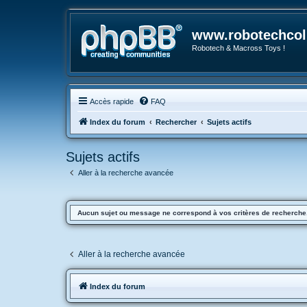
www.robotechcoll
Robotech & Macross Toys !
Accès rapide
FAQ
Index du forum
Rechercher
Sujets actifs
Sujets actifs
Aller à la recherche avancée
Aucun sujet ou message ne correspond à vos critères de recherche
Aller à la recherche avancée
Index du forum