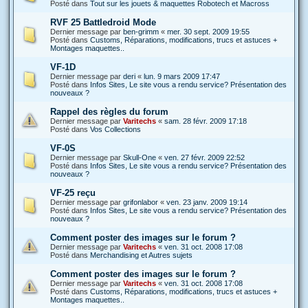
Posté dans
Tout sur les jouets & maquettes Robotech et Macross
RVF 25 Battledroid Mode
Dernier message par
ben-grimm
«
mer. 30 sept. 2009 19:55
Posté dans
Customs, Réparations, modifications, trucs et astuces +
Montages maquettes..
VF-1D
Dernier message par
deri
«
lun. 9 mars 2009 17:47
Posté dans
Infos Sites, Le site vous a rendu service? Présentation des
nouveaux ?
Rappel des règles du forum
Dernier message par
Varitechs
«
sam. 28 févr. 2009 17:18
Posté dans
Vos Collections
VF-0S
Dernier message par
Skull-One
«
ven. 27 févr. 2009 22:52
Posté dans
Infos Sites, Le site vous a rendu service? Présentation des
nouveaux ?
VF-25 reçu
Dernier message par
grifonlabor
«
ven. 23 janv. 2009 19:14
Posté dans
Infos Sites, Le site vous a rendu service? Présentation des
nouveaux ?
Comment poster des images sur le forum ?
Dernier message par
Varitechs
«
ven. 31 oct. 2008 17:08
Posté dans
Merchandising et Autres sujets
Comment poster des images sur le forum ?
Dernier message par
Varitechs
«
ven. 31 oct. 2008 17:08
Posté dans
Customs, Réparations, modifications, trucs et astuces +
Montages maquettes..