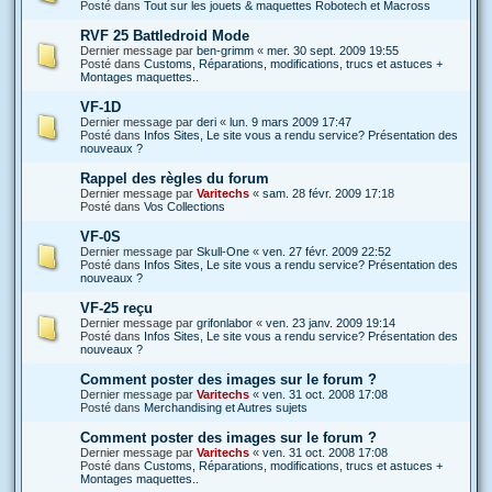
Posté dans
Tout sur les jouets & maquettes Robotech et Macross
RVF 25 Battledroid Mode
Dernier message par
ben-grimm
«
mer. 30 sept. 2009 19:55
Posté dans
Customs, Réparations, modifications, trucs et astuces +
Montages maquettes..
VF-1D
Dernier message par
deri
«
lun. 9 mars 2009 17:47
Posté dans
Infos Sites, Le site vous a rendu service? Présentation des
nouveaux ?
Rappel des règles du forum
Dernier message par
Varitechs
«
sam. 28 févr. 2009 17:18
Posté dans
Vos Collections
VF-0S
Dernier message par
Skull-One
«
ven. 27 févr. 2009 22:52
Posté dans
Infos Sites, Le site vous a rendu service? Présentation des
nouveaux ?
VF-25 reçu
Dernier message par
grifonlabor
«
ven. 23 janv. 2009 19:14
Posté dans
Infos Sites, Le site vous a rendu service? Présentation des
nouveaux ?
Comment poster des images sur le forum ?
Dernier message par
Varitechs
«
ven. 31 oct. 2008 17:08
Posté dans
Merchandising et Autres sujets
Comment poster des images sur le forum ?
Dernier message par
Varitechs
«
ven. 31 oct. 2008 17:08
Posté dans
Customs, Réparations, modifications, trucs et astuces +
Montages maquettes..