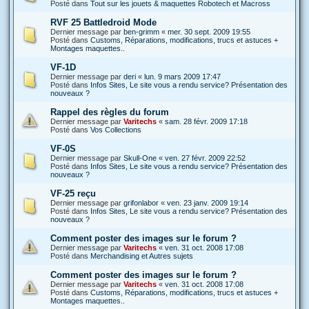
Posté dans
Tout sur les jouets & maquettes Robotech et Macross
RVF 25 Battledroid Mode
Dernier message par
ben-grimm
«
mer. 30 sept. 2009 19:55
Posté dans
Customs, Réparations, modifications, trucs et astuces +
Montages maquettes..
VF-1D
Dernier message par
deri
«
lun. 9 mars 2009 17:47
Posté dans
Infos Sites, Le site vous a rendu service? Présentation des
nouveaux ?
Rappel des règles du forum
Dernier message par
Varitechs
«
sam. 28 févr. 2009 17:18
Posté dans
Vos Collections
VF-0S
Dernier message par
Skull-One
«
ven. 27 févr. 2009 22:52
Posté dans
Infos Sites, Le site vous a rendu service? Présentation des
nouveaux ?
VF-25 reçu
Dernier message par
grifonlabor
«
ven. 23 janv. 2009 19:14
Posté dans
Infos Sites, Le site vous a rendu service? Présentation des
nouveaux ?
Comment poster des images sur le forum ?
Dernier message par
Varitechs
«
ven. 31 oct. 2008 17:08
Posté dans
Merchandising et Autres sujets
Comment poster des images sur le forum ?
Dernier message par
Varitechs
«
ven. 31 oct. 2008 17:08
Posté dans
Customs, Réparations, modifications, trucs et astuces +
Montages maquettes..